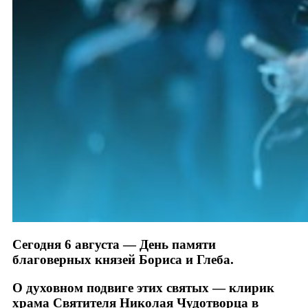
Сегодня 6 августа — День памяти
благоверных князей Бориса и Глеба.
О духовном подвиге этих святых — клирик
храма Святителя Николая Чудотворца в