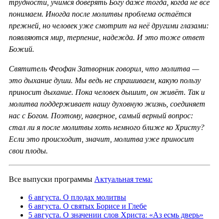
трудности, учимся доверять Богу даже тогда, когда не всё
понимаем. Иногда после молитвы проблема остаётся
прежней, но человек уже смотрит на неё другими глазами:
появляются мир, терпение, надежда. И это тоже ответ
Божий.
Святитель Феофан Затворник говорил, что молитва —
это дыхание души. Мы ведь не спрашиваем, какую пользу
приносит дыхание. Пока человек дышит, он живёт. Так и
молитва поддерживает нашу духовную жизнь, соединяет
нас с Богом. Поэтому, наверное, самый верный вопрос:
стал ли я после молитвы хоть немного ближе ко Христу?
Если это происходит, значит, молитва уже приносит
свои плоды.
Все выпуски программы
Актуальная тема:
6 августа. О плодах молитвы
6 августа. О святых Борисе и Глебе
5 августа. О значении слов Христа: «Аз есмь дверь»