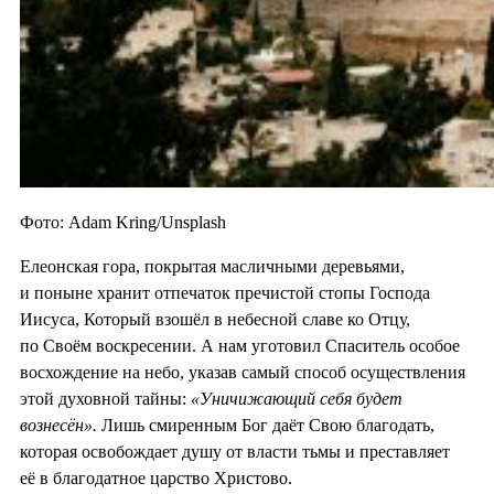
Фото: Adam Kring/Unsplash
Елеонская гора, покрытая масличными деревьями,
и поныне хранит отпечаток пречистой стопы Господа
Иисуса, Который взошёл в небесной славе ко Отцу,
по Своём воскресении. А нам уготовил Спаситель особое
восхождение на небо, указав самый способ осуществления
этой духовной тайны:
«Уничижающий себя будет
вознесён».
Лишь смиренным Бог даёт Свою благодать,
которая освобождает душу от власти тьмы и преставляет
её в благодатное царство Христово.