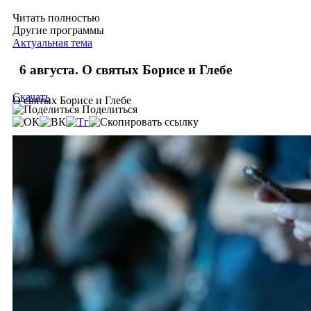
Читать полностью
Другие программы
Актуальная тема
6 августа. О святых Борисе и Глебе
Скачать
О святых Борисе и Глебе
Поделиться