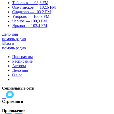
Тобольск — 98,3 FM
Омутинское — 102,6 FM
Сладково — 103,2 FM
Упорово — 106,8 FM
Черное — 100,3 FM
Ярково — 103,4 FM
Дело дня
помочь радио
помочь радио
Программы
Расписание
Авторы
Дело дня
О нас
Социальные сети
Стриминги
Приложение