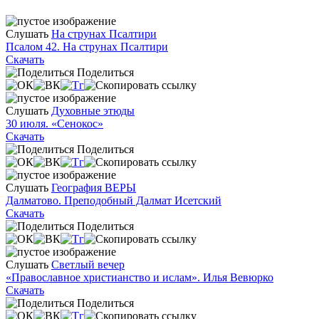
Слушать
На струнах Псалтири
Псалом 42. На струнах Псалтири
Скачать
Поделиться
Слушать
Духовные этюды
30 июля. «Сенокос»
Скачать
Поделиться
Слушать
География ВЕРЫ
Далматово. Преподобный Далмат Исетский
Скачать
Поделиться
Слушать
Светлый вечер
«Православное христианство и ислам». Илья Вевюрко
Скачать
Поделиться