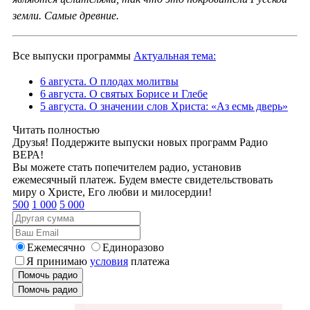
земли. Самые древние.
Все выпуски программы
Актуальная тема:
6 августа. О плодах молитвы
6 августа. О святых Борисе и Глебе
5 августа. О значении слов Христа: «Аз есмь дверь»
Читать полностью
Друзья! Поддержите выпуски новых программ Радио
ВЕРА!
Вы можете стать попечителем радио, установив
ежемесячный платеж. Будем вместе свидетельствовать
миру о Христе, Его любви и милосердии!
500
1 000
5 000
Ежемесячно
Единоразово
Я принимаю
условия
платежа
Помочь радио
Помочь радио