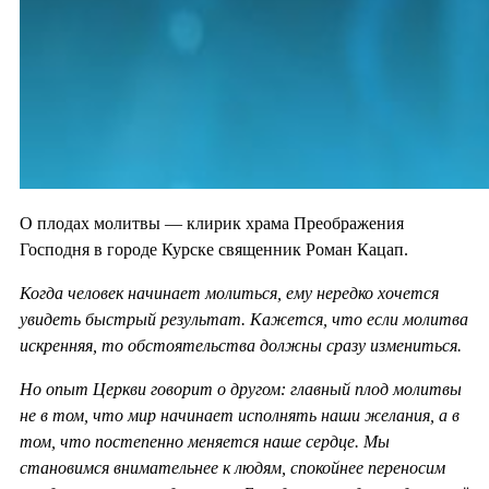
О плодах молитвы — клирик храма Преображения
Господня в городе Курске священник Роман Кацап.
Когда человек начинает молиться, ему нередко хочется
увидеть быстрый результат. Кажется, что если молитва
искренняя, то обстоятельства должны сразу измениться.
Но опыт Церкви говорит о другом: главный плод молитвы
не в том, что мир начинает исполнять наши желания, а в
том, что постепенно меняется наше сердце. Мы
становимся внимательнее к людям, спокойнее переносим