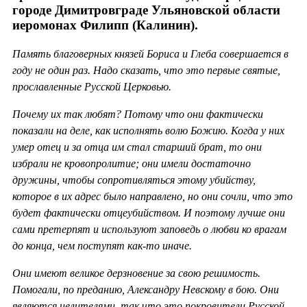
городе Димитровграде Ульяновской области
иеромонах Филипп (Калинин).
Память благоверных князей Бориса и Глеба совершается в
году не один раз. Надо сказать, что это первые святые,
прославленные Русской Церковью.
Почему их так любят? Потому что они фактически
показали на деле, как исполнять волю Божию. Когда у них
умер отец и за отца им стал старший брат, то они
избрали не кровопролитие; они имели достаточно
дружины, чтобы сопротивляться этому убийству,
которое в их адрес было направлено, но они сочли, что это
будет фактически отцеубийством. И поэтому лучше они
сами претерпят и используют заповедь о любви ко врагам
до конца, чем поступят как-то иначе.
Они имеют великое дерзновение за свою решимость.
Помогали, по преданию, Александру Невскому в бою. Они
являются целителями, так что это покровители Русской