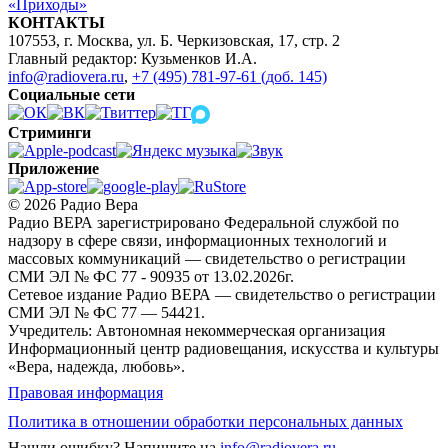
«Приходы»
КОНТАКТЫ
107553, г. Москва, ул. Б. Черкизовская, 17, стр. 2
Главный редактор: Кузьменков И.А.
info@radiovera.ru
,
+7 (495) 781-97-61 (доб. 145)
Социальные сети
Стриминги
Приложение
© 2026 Радио Вера
Радио ВЕРА зарегистрировано Федеральной службой по
надзору в сфере связи, информационных технологий и
массовых коммуникаций — свидетельство о регистрации
СМИ ЭЛ № ФС 77 - 90935 от 13.02.2026г.
Сетевое издание Радио ВЕРА — свидетельство о регистрации
СМИ ЭЛ № ФС 77 — 54421.
Учредитель: Автономная некоммерческая организация
Информационный центр радиовещания, искусства и культуры
«Вера, надежда, любовь».
Правовая информация
Политика в отношении обработки персональных данных
Нашли ошибку?
Напишите на
info@radiovera.ru