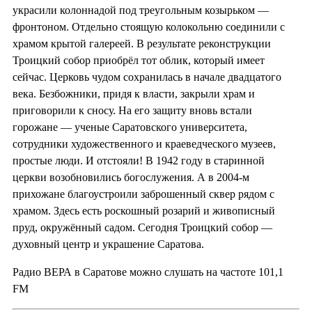
украсили колоннадой под треугольным козырьком —
фронтоном. Отдельно стоящую колокольню соединили с
храмом крытой галереей. В результате реконструкции
Троицкий собор приобрёл тот облик, который имеет
сейчас. Церковь чудом сохранилась в начале двадцатого
века. Безбожники, придя к власти, закрыли храм и
приговорили к сносу. На его защиту вновь встали
горожане — ученые Саратовского университета,
сотрудники художественного и краеведческого музеев,
простые люди. И отстояли! В 1942 году в старинной
церкви возобновились богослужения. А в 2004-м
прихожане благоустроили заброшенный сквер рядом с
храмом. Здесь есть роскошный розарий и живописный
пруд, окружённый садом. Сегодня Троицкий собор —
духовный центр и украшение Саратова.
Радио ВЕРА в Саратове можно слушать на частоте 101,1
FM