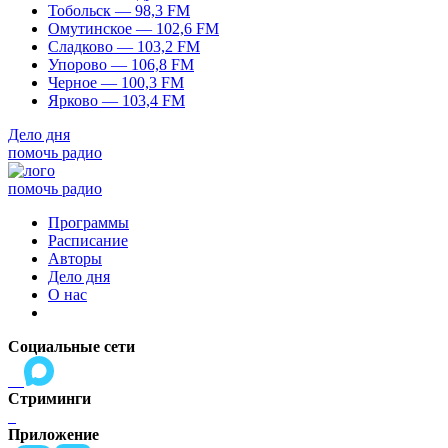
Тобольск — 98,3 FM
Омутинское — 102,6 FM
Сладково — 103,2 FM
Упорово — 106,8 FM
Черное — 100,3 FM
Ярково — 103,4 FM
Дело дня
помочь радио
помочь радио
Программы
Расписание
Авторы
Дело дня
О нас
Социальные сети
Стриминги
Приложение