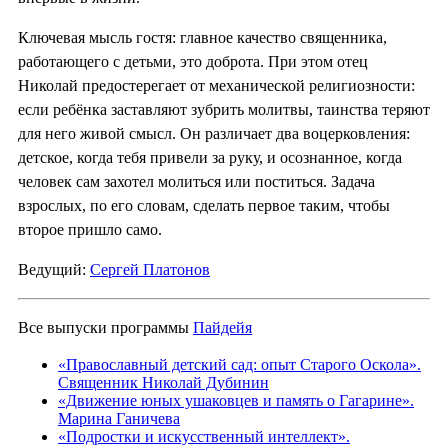
Ключевая мысль гостя: главное качество священника,
работающего с детьми, это доброта. При этом отец
Николай предостерегает от механической религиозности:
если ребёнка заставляют зубрить молитвы, таинства теряют
для него живой смысл. Он различает два воцерковления:
детское, когда тебя привели за руку, и осознанное, когда
человек сам захотел молиться или поститься. Задача
взрослых, по его словам, сделать первое таким, чтобы
второе пришло само.
Ведущий:
Сергей Платонов
Все выпуски программы
Пайдейя
«Православный детский сад: опыт Старого Оскола».
Священник Николай Дубинин
«Движение юных ушаковцев и память о Гагарине».
Марина Ганичева
«Подростки и искусственный интеллект».