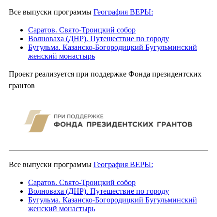
Все выпуски программы
География ВЕРЫ:
Саратов. Свято-Троицкий собор
Волноваха (ДНР). Путешествие по городу
Бугульма. Казанско-Богородицкий Бугульминский
женский монастырь
Проект реализуется при поддержке Фонда президентских
грантов
Все выпуски программы
География ВЕРЫ:
Саратов. Свято-Троицкий собор
Волноваха (ДНР). Путешествие по городу
Бугульма. Казанско-Богородицкий Бугульминский
женский монастырь