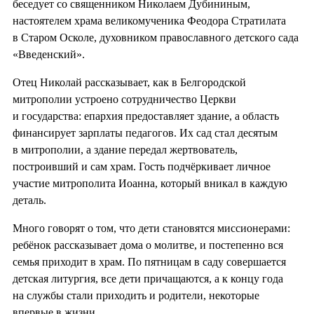
беседует со священником Николаем Дубининым,
настоятелем храма великомученика Феодора Стратилата
в Старом Осколе, духовником православного детского сада
«Введенский».
Отец Николай рассказывает, как в Белгородской
митрополии устроено сотрудничество Церкви
и государства: епархия предоставляет здание, а область
финансирует зарплаты педагогов. Их сад стал десятым
в митрополии, а здание передал жертвователь,
построивший и сам храм. Гость подчёркивает личное
участие митрополита Иоанна, который вникал в каждую
деталь.
Много говорят о том, что дети становятся миссионерами:
ребёнок рассказывает дома о молитве, и постепенно вся
семья приходит в храм. По пятницам в саду совершается
детская литургия, все дети причащаются, а к концу года
на службы стали приходить и родители, некоторые
впервые в жизни.