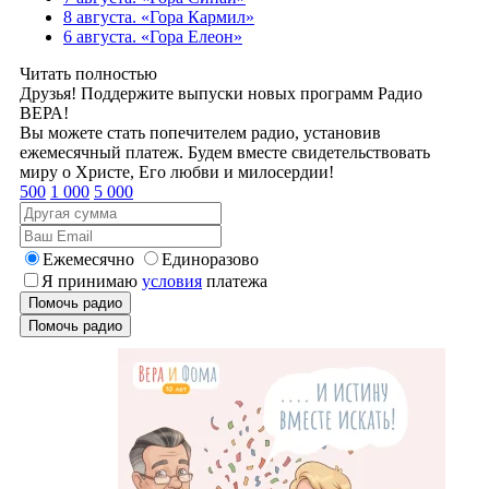
8 августа. «Гора Кармил»
6 августа. «Гора Елеон»
Читать полностью
Друзья! Поддержите выпуски новых программ Радио
ВЕРА!
Вы можете стать попечителем радио, установив
ежемесячный платеж. Будем вместе свидетельствовать
миру о Христе, Его любви и милосердии!
500
1 000
5 000
Ежемесячно
Единоразово
Я принимаю
условия
платежа
Помочь радио
Помочь радио