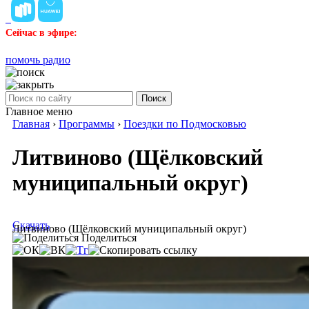
Сейчас в эфире:
помочь радио
Поиск
Главное меню
Главная
›
Программы
›
Поездки по Подмосковью
Литвиново (Щёлковский
муниципальный округ)
Скачать
Литвиново (Щёлковский муниципальный округ)
Поделиться