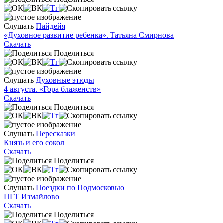
Слушать
Пайдейя
«Духовное развитие ребенка». Татьяна Смирнова
Скачать
Поделиться
Слушать
Духовные этюды
4 августа. «Гора блаженств»
Скачать
Поделиться
Слушать
Пересказки
Князь и его сокол
Скачать
Поделиться
Слушать
Поездки по Подмосковью
ПГТ Измайлово
Скачать
Поделиться