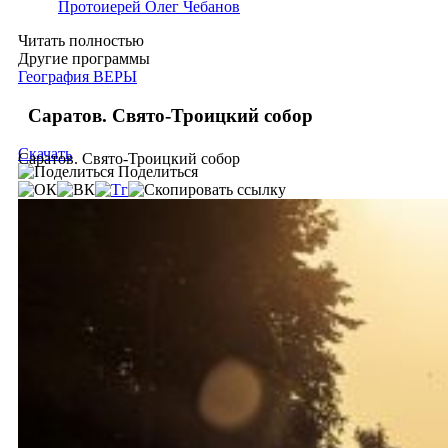
Протоиерей Олег Чебанов
Читать полностью
Другие программы
География ВЕРЫ
Саратов. Свято-Троицкий собор
Скачать
Саратов. Свято-Троицкий собор
Поделиться