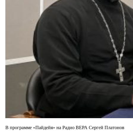
В программе «Пайдейя» на Радио ВЕРА Сергей Платонов