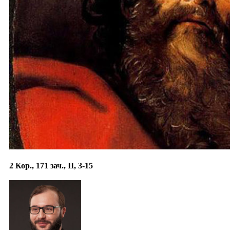
2 Кор., 171 зач., II, 3-15