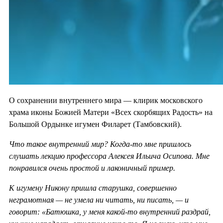
О сохранении внутреннего мира — клирик московского
храма иконы Божией Матери «Всех скорбящих Радость» на
Большой Ордынке игумен Филарет (Тамбовский).
Что такое внутренний мир? Когда-то мне пришлось
слушать лекцию профессора Алексея Ильича Осипова. Мне
понравился очень простой и лаконичный пример.
К игумену Никону пришла старушка, совершенно
неграмотная — не умела ни читать, ни писать, — и
говорит: «Батюшка, у меня какой-то внутренний раздрай,