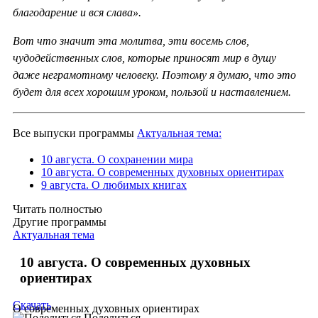
благодарение и вся слава».
Вот что значит эта молитва, эти восемь слов,
чудодейственных слов, которые приносят мир в душу
даже неграмотному человеку. Поэтому я думаю, что это
будет для всех хорошим уроком, пользой и наставлением.
Все выпуски программы
Актуальная тема:
10 августа. О сохранении мира
10 августа. О современных духовных ориентирах
9 августа. О любимых книгах
Читать полностью
Другие программы
Актуальная тема
10 августа. О современных духовных
ориентирах
Скачать
О современных духовных ориентирах
Поделиться