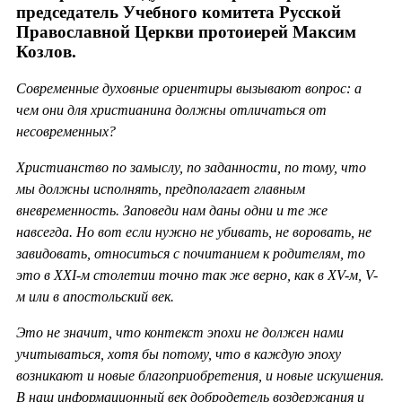
председатель Учебного комитета Русской
Православной Церкви протоиерей Максим
Козлов.
Современные духовные ориентиры вызывают вопрос: а
чем они для христианина должны отличаться от
несовременных?
Христианство по замыслу, по заданности, по тому, что
мы должны исполнять, предполагает главным
вневременность. Заповеди нам даны одни и те же
навсегда. Но вот если нужно не убивать, не воровать, не
завидовать, относиться с почитанием к родителям, то
это в ХХ
I-м столетии точно так же верно, как в
XV-м,
V-
м или в апостольский век.
Это не значит, что контекст эпохи не должен нами
учитываться, хотя бы потому, что в каждую эпоху
возникают и новые благоприобретения, и новые искушения.
В наш информационный век добродетель воздержания и