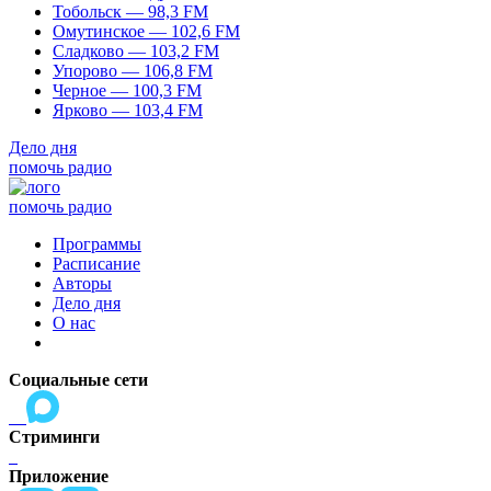
Тобольск — 98,3 FM
Омутинское — 102,6 FM
Сладково — 103,2 FM
Упорово — 106,8 FM
Черное — 100,3 FM
Ярково — 103,4 FM
Дело дня
помочь радио
помочь радио
Программы
Расписание
Авторы
Дело дня
О нас
Социальные сети
Стриминги
Приложение