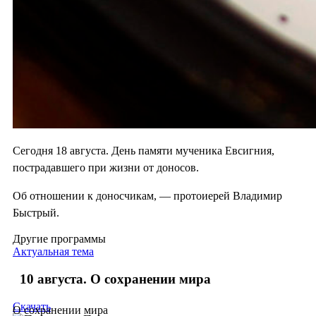
Сегодня 18 августа. День памяти мученика Евсигния,
пострадавшего при жизни от доносов.
Об отношении к доносчикам, — протоиерей Владимир
Быстрый.
Другие программы
Актуальная тема
10 августа. О сохранении мира
Скачать
О сохранении мира