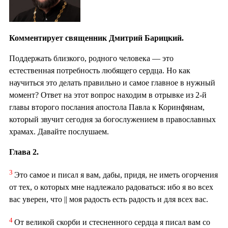
Комментирует священник Дмитрий Барицкий.
Поддержать близкого, родного человека — это
естественная потребность любящего сердца. Но как
научиться это делать правильно и самое главное в нужный
момент? Ответ на этот вопрос находим в отрывке из 2-й
главы второго послания апостола Павла к Коринфянам,
который звучит сегодня за богослужением в православных
храмах. Давайте послушаем.
Глава 2.
3
Это самое и писал я вам, дабы, придя, не иметь огорчения
от тех, о которых мне надлежало радоваться: ибо я во всех
вас уверен, что || моя радость есть радость и для всех вас.
4
От великой скорби и стесненного сердца я писал вам со