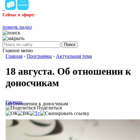
Сейчас в эфире:
помочь радио
Поиск
Главное меню
Главная
›
Программы
›
Актуальная тема
18 августа. Об отношении к
доносчикам
Скачать
Об отношении к доносчикам
Поделиться