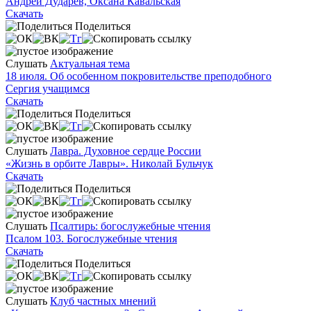
Андрей Дударев, Оксана Кавальская
Скачать
Поделиться
Слушать
Актуальная тема
18 июля. Об особенном покровительстве преподобного
Сергия учащимся
Скачать
Поделиться
Слушать
Лавра. Духовное сердце России
«Жизнь в орбите Лавры». Николай Бульчук
Скачать
Поделиться
Слушать
Псалтирь: богослужебные чтения
Псалом 103. Богослужебные чтения
Скачать
Поделиться
Слушать
Клуб частных мнений