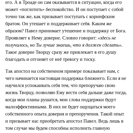
его. А в Троаде он сам оказывается в ситуации, когда его
может «поглотить» беспокойство. И он поступает с собой
точно так же, как призывает поступать с коринфским
братом. Он утешает и поддерживает себя. Каким же
образом? Павел принимает утешение и поддержку от Бога.
Проявляет к Нему доверие. Словно говорит:
«здесь не
получилось, но Ты лучше знаешь, что я должен сделать»
.
Такое доверие Творцу сразу же привлекает в его душу
благодать и отгоняет от неё тревогу и тоску.
Так апостол на собственном примере показывает нам, с
чего начинается настоящая поддержка ближнего. Если я не
научился успокаивать себя тем, что препоручаю свою
жизнь Творцу, позволяю Ему вести себя дальше даже тогда,
когда мои планы рушатся, мои слова поддержки будут
малоэффективными. В них не будет ощущаться моего
собственного опыта доверия и препоручения. Такой опыт
и призывает нас приобретать апостол Павел. Ведь лишь в
том случае мы будем способны исполнить главную