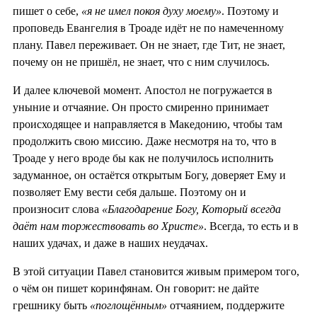
пишет о себе,
«я не имел покоя духу моему»
. Поэтому и
проповедь Евангелия в Троаде идёт не по намеченному
плану. Павел переживает. Он не знает, где Тит, не знает,
почему он не пришёл, не знает, что с ним случилось.
И далее ключевой момент. Апостол не погружается в
уныние и отчаяние. Он просто смиренно принимает
происходящее и направляется в Македонию, чтобы там
продолжить свою миссию. Даже несмотря на то, что в
Троаде у него вроде бы как не получилось исполнить
задуманное, он остаётся открытым Богу, доверяет Ему и
позволяет Ему вести себя дальше. Поэтому он и
произносит слова
«Благодарение Богу, Который всегда
даёт нам торжествовать во Христе»
. Всегда, то есть и в
наших удачах, и даже в наших неудачах.
В этой ситуации Павел становится живым примером того,
о чём он пишет коринфянам. Он говорит: не дайте
грешнику быть
«поглощённым»
отчаянием, поддержите