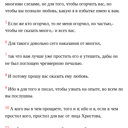
многими слезами, не для того, чтобы огорчить вас, но
чтобы вы познали любовь, какую я в избытке имею к вам.
5
Если же кто огорчил, то не меня огорчил, но частью,-
чтобы не сказать много,- и всех вас.
6
Для такого довольно сего наказания от многих,
7
так что вам лучше уже простить его и утешить, дабы он
не был поглощен чрезмерною печалью.
8
И потому прошу вас оказать ему любовь.
9
Ибо я для того и писал, чтобы узнать на опыте, во всем ли
вы послушны.
10
А кого вы в чем прощаете, того и я; ибо и я, если в чем
простил кого, простил для вас от лица Христова,
11