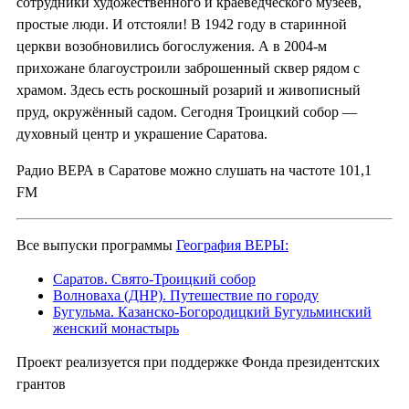
сотрудники художественного и краеведческого музеев,
простые люди. И отстояли! В 1942 году в старинной
церкви возобновились богослужения. А в 2004-м
прихожане благоустроили заброшенный сквер рядом с
храмом. Здесь есть роскошный розарий и живописный
пруд, окружённый садом. Сегодня Троицкий собор —
духовный центр и украшение Саратова.
Радио ВЕРА в Саратове можно слушать на частоте 101,1
FM
Все выпуски программы
География ВЕРЫ:
Саратов. Свято-Троицкий собор
Волноваха (ДНР). Путешествие по городу
Бугульма. Казанско-Богородицкий Бугульминский
женский монастырь
Проект реализуется при поддержке Фонда президентских
грантов