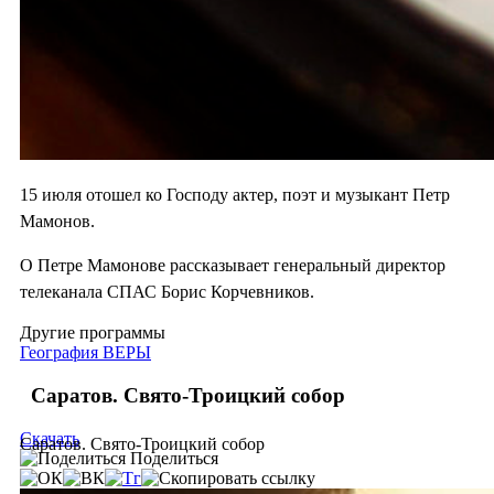
15 июля отошел ко Господу актер, поэт и музыкант Петр
Мамонов.
О Петре Мамонове рассказывает генеральный директор
телеканала СПАС Борис Корчевников.
Другие программы
География ВЕРЫ
Саратов. Свято-Троицкий собор
Скачать
Саратов. Свято-Троицкий собор
Поделиться