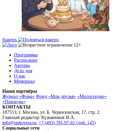
Наверх
Программы
Расписание
Авторы
Дело дня
О нас
Мемориал
Наши партнёры
Журнал «Фома»
Фонд «Мои друзья»
«Милосердие»
«Приходы»
КОНТАКТЫ
107553, г. Москва, ул. Б. Черкизовская, 17, стр. 2
Главный редактор: Кузьменков И.А.
info@radiovera.ru
,
+7 (495) 781-97-61 (доб. 145)
Социальные сети