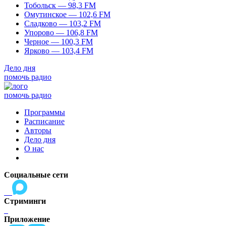
Тобольск — 98,3 FM
Омутинское — 102,6 FM
Сладково — 103,2 FM
Упорово — 106,8 FM
Черное — 100,3 FM
Ярково — 103,4 FM
Дело дня
помочь радио
помочь радио
Программы
Расписание
Авторы
Дело дня
О нас
Социальные сети
Стриминги
Приложение