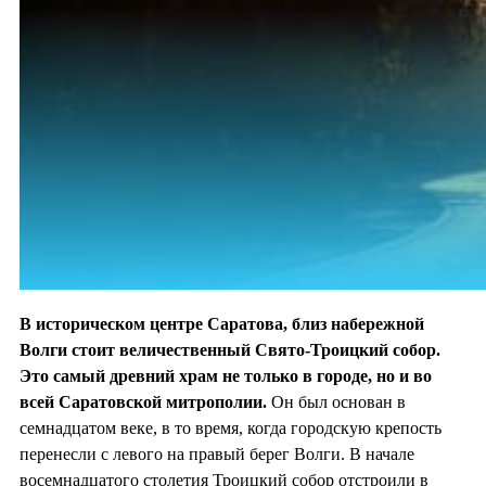
В историческом центре Саратова, близ набережной
Волги стоит величественный Свято-Троицкий собор.
Это самый древний храм не только в городе, но и во
всей Саратовской митрополии.
Он был основан в
семнадцатом веке, в то время, когда городскую крепость
перенесли с левого на правый берег Волги. В начале
восемнадцатого столетия Троицкий собор отстроили в