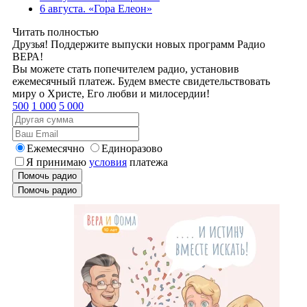
6 августа. «Гора Елеон»
Читать полностью
Друзья! Поддержите выпуски новых программ Радио
ВЕРА!
Вы можете стать попечителем радио, установив
ежемесячный платеж. Будем вместе свидетельствовать
миру о Христе, Его любви и милосердии!
500
1 000
5 000
Ежемесячно
Единоразово
Я принимаю
условия
платежа
Помочь радио
Помочь радио