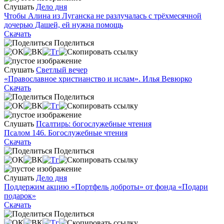
Слушать
Дело дня
Чтобы Алина из Луганска не разлучалась с трёхмесячной
дочерью Дашей, ей нужна помощь
Скачать
Поделиться
Слушать
Светлый вечер
«Православное христианство и ислам». Илья Вевюрко
Скачать
Поделиться
Слушать
Псалтирь: богослужебные чтения
Псалом 146. Богослужебные чтения
Скачать
Поделиться
Слушать
Дело дня
Поддержим акцию «Портфель доброты» от фонда «Подари
подарок»
Скачать
Поделиться