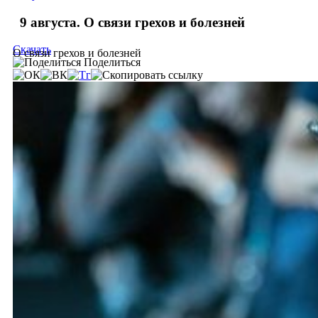
9 августа. О связи грехов и болезней
Скачать
О связи грехов и болезней
Поделиться