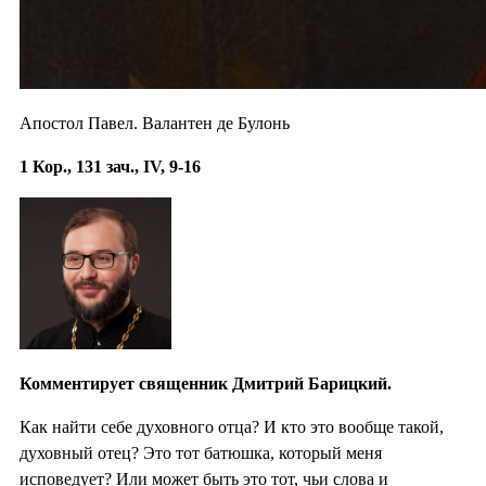
Апостол Павел. Валантен де Булонь
1 Кор., 131 зач., IV, 9-16
Комментирует священник Дмитрий Барицкий.
Как найти себе духовного отца? И кто это вообще такой,
духовный отец? Это тот батюшка, который меня
исповедует? Или может быть это тот, чьи слова и