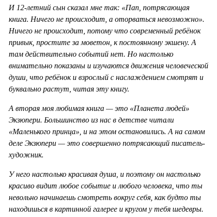
И 12-летний сын сказал мне так: «Пап, потрясающая
книга. Ничего не происходит, а оторваться невозможно».
Ничего не происходит, потому что современный ребёнок
привык, простите за моветон, к постоянному экшену. А
там действительно событий нет. Но настолько
внимательно показаны и изучаются движения человеческой
души, что ребёнок и взрослый с наслаждением смотрят и
буквально растут, читая эту книгу.
А вторая моя любимая книга — это «Планета людей»
Экзюпери. Большинство из нас в детстве читали
«Маленького принца», и на этом остановились. А на самом
деле Экзюпери — это совершенно потрясающий писатель-
художник.
У него настолько красивая душа, и поэтому он настолько
красиво видит любое событие и любого человека, что ты
невольно начинаешь смотреть вокруг себя, как будто ты
находишься в картинной галерее и кругом у тебя шедевры.