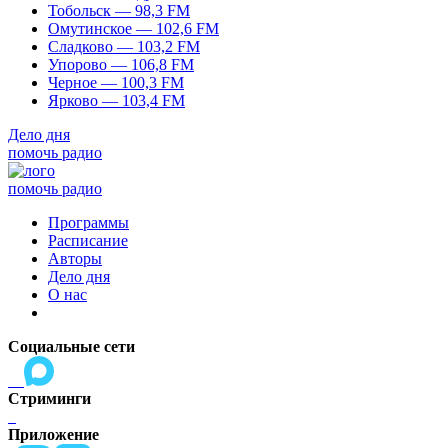
Тобольск — 98,3 FM
Омутинское — 102,6 FM
Сладково — 103,2 FM
Упорово — 106,8 FM
Черное — 100,3 FM
Ярково — 103,4 FM
Дело дня
помочь радио
помочь радио
Программы
Расписание
Авторы
Дело дня
О нас
Социальные сети
Стриминги
Приложение