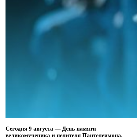
Сегодня 9 августа — День памяти
великомученика и целителя Пантелеимона.