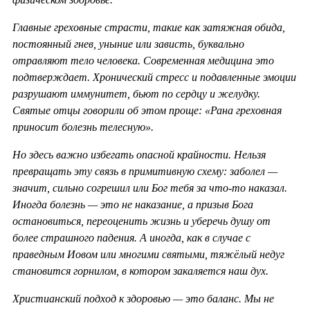
Главные греховные страсти, такие как затяжная обида,
постоянный гнев, уныние или зависть, буквально
отравляют тело человека. Современная медицина это
подтверждает. Хронический стресс и подавленные эмоции
разрушают иммунитет, бьют по сердцу и желудку.
Святые отцы говорили об этом проще: «Рана греховная
приносит болезнь телесную».
Но здесь важно избегать опасной крайности. Нельзя
превращать эту связь в примитивную схему: заболел —
значит, сильно согрешил или Бог тебя за что-то наказал.
Иногда болезнь — это не наказание, а призыв Бога
остановиться, переоценить жизнь и уберечь душу от
более страшного падения. А иногда, как в случае с
праведным Иовом или многими святыми, тяжёлый недуг
становится горнилом, в котором закаляется наш дух.
Христианский подход к здоровью — это баланс. Мы не