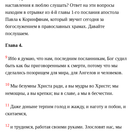
наставления я люблю слушать? Ответ на эти вопросы
находим в отрывке из 4-й главы 1-го послания апостола
Павла к Коринфянам, который звучит сегодня за
богослужением в православных храмах. Давайте
послушаем.
Глава 4.
9
Ибо я думаю, что нам, последним посланникам, Бог судил
быть как бы приговоренными к смерти, потому что мы
сделались позорищем для мира, для Ангелов и человеков.
10
Мы безумны Христа ради, а вы мудры во Христе; мы
немощны, а вы крепки; вы в славе, а мы в бесчестии.
11
Даже доныне терпим голод и жажду, и наготу и побои, и
скитаемся,
12
и трудимся, работая своими руками. Злословят нас, мы