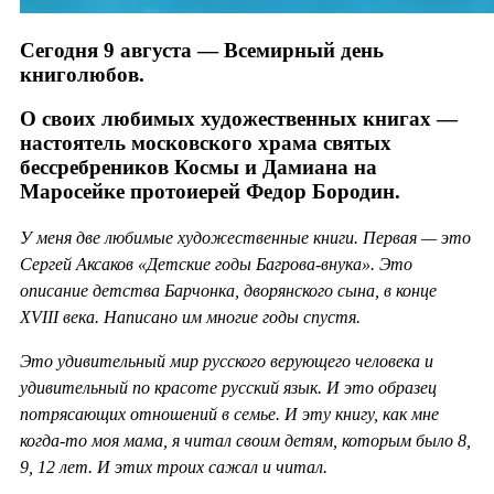
Сегодня 9 августа — Всемирный день
книголюбов.
О своих любимых художественных книгах —
настоятель московского храма святых
бессребреников Космы и Дамиана на
Маросейке протоиерей Федор Бородин.
У меня две любимые художественные книги. Первая — это
Сергей Аксаков «Детские годы Багрова-внука». Это
описание детства Барчонка, дворянского сына, в конце
XVIII века. Написано им многие годы спустя.
Это удивительный мир русского верующего человека и
удивительный по красоте русский язык. И это образец
потрясающих отношений в семье. И эту книгу, как мне
когда-то моя мама, я читал своим детям, которым было 8,
9, 12 лет. И этих троих сажал и читал.