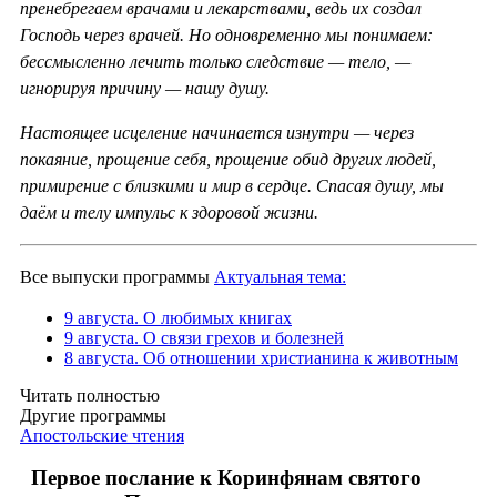
пренебрегаем врачами и лекарствами, ведь их создал
Господь через врачей. Но одновременно мы понимаем:
бессмысленно лечить только следствие — тело, —
игнорируя причину — нашу душу.
Настоящее исцеление начинается изнутри — через
покаяние, прощение себя, прощение обид других людей,
примирение с близкими и мир в сердце. Спасая душу, мы
даём и телу импульс к здоровой жизни.
Все выпуски программы
Актуальная тема:
9 августа. О любимых книгах
9 августа. О связи грехов и болезней
8 августа. Об отношении христианина к животным
Читать полностью
Другие программы
Апостольские чтения
Первое послание к Коринфянам святого