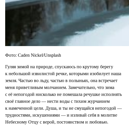
Фото: Caden Nickel/Unsplash
Гуляя зимой на природе, спускаюсь по крутому берегу
к небольшой извилистой речке, которыми изобилует наша
земля. Частью во льду, частью в полыньях, она встречает
меня приветливым молчанием. Замечательно, что зима
с её непогодой нисколько не помешала речушке исполнять
своё главное дело — нести воды с тихим журчанием
к намеченной цели. Душа, и ты не смущайся непогодой —
трудностями, искушениями — и изливай себя в молитве
Небесному Отцу с верой, постоянством и любовью.