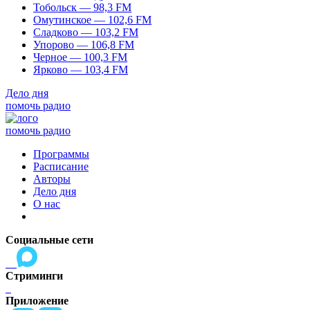
Тобольск — 98,3 FM
Омутинское — 102,6 FM
Сладково — 103,2 FM
Упорово — 106,8 FM
Черное — 100,3 FM
Ярково — 103,4 FM
Дело дня
помочь радио
помочь радио
Программы
Расписание
Авторы
Дело дня
О нас
Социальные сети
Стриминги
Приложение