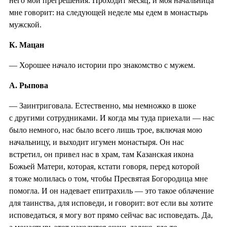
него мои прегрешения. Проходит месяц, и моя начальница
мне говорит: на следующей неделе мы едем в монастырь
мужской.
К. Мацан
— Хорошее начало истории про знакомство с мужем.
А. Рыпова
— Заинтриговала. Естественно, мы немножко в шоке
с другими сотрудниками. И когда мы туда приехали — нас
было немного, нас было всего лишь трое, включая мою
начальницу, и выходит игумен монастыря. Он нас
встретил, он привел нас в храм, там Казанская икона
Божьей Матери, которая, кстати говоря, перед которой
я тоже молилась о том, чтобы Пресвятая Богородица мне
помогла. И он надевает епитрахиль — это такое облачение
для таинства, для исповеди, и говорит: вот если вы хотите
исповедаться, я могу вот прямо сейчас вас исповедать. Да,