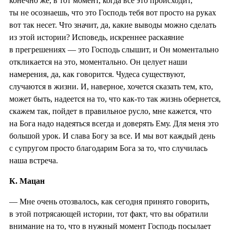
конечно же, в тот момент, когда все это происходит,
ты не осознаешь, что это Господь тебя вот просто на руках
вот так несет. Что значит, да, какие выводы можно сделать
из этой истории? Исповедь, искреннее раскаяние
в прегрешениях — это Господь слышит, и Он моментально
откликается на это, моментально. Он целует наши
намерения, да, как говорится. Чудеса существуют,
случаются в жизни. И, наверное, хочется сказать тем, кто,
может быть, надеется на то, что как-то так жизнь обернется,
скажем так, пойдет в правильное русло, мне кажется, что
на Бога надо надеяться всегда и доверять Ему. Для меня это
большой урок. И слава Богу за все. И мы вот каждый день
с супругом просто благодарим Бога за то, что случилась
наша встреча.
К. Мацан
— Мне очень отозвалось, как сегодня принято говорить,
в этой потрясающей истории, тот факт, что вы обратили
внимание на то, что в нужный момент Господь посылает