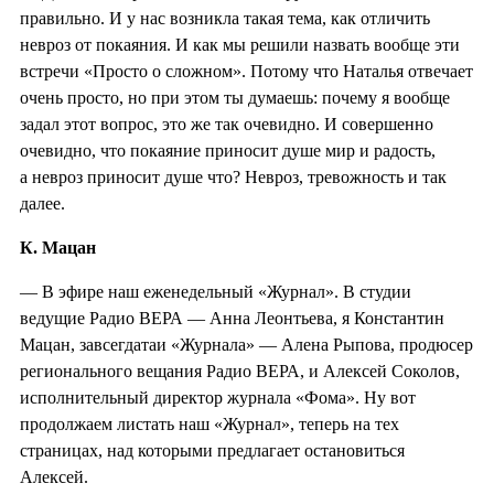
правильно. И у нас возникла такая тема, как отличить
невроз от покаяния. И как мы решили назвать вообще эти
встречи «Просто о сложном». Потому что Наталья отвечает
очень просто, но при этом ты думаешь: почему я вообще
задал этот вопрос, это же так очевидно. И совершенно
очевидно, что покаяние приносит душе мир и радость,
а невроз приносит душе что? Невроз, тревожность и так
далее.
К. Мацан
— В эфире наш еженедельный «Журнал». В студии
ведущие Радио ВЕРА — Анна Леонтьева, я Константин
Мацан, завсегдатаи «Журнала» — Алена Рыпова, продюсер
регионального вещания Радио ВЕРА, и Алексей Соколов,
исполнительный директор журнала «Фома». Ну вот
продолжаем листать наш «Журнал», теперь на тех
страницах, над которыми предлагает остановиться
Алексей.