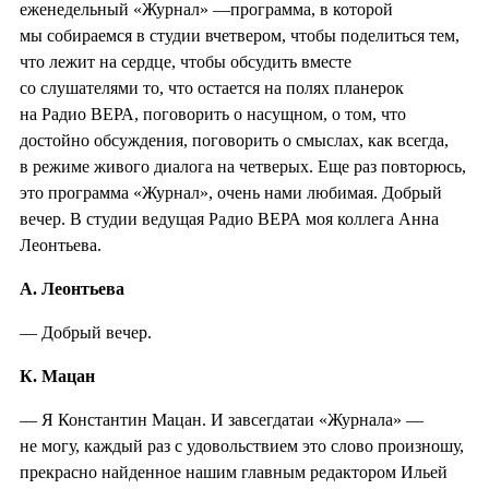
еженедельный «Журнал» —программа, в которой
мы собираемся в студии вчетвером, чтобы поделиться тем,
что лежит на сердце, чтобы обсудить вместе
со слушателями то, что остается на полях планерок
на Радио ВЕРА, поговорить о насущном, о том, что
достойно обсуждения, поговорить о смыслах, как всегда,
в режиме живого диалога на четверых. Еще раз повторюсь,
это программа «Журнал», очень нами любимая. Добрый
вечер. В студии ведущая Радио ВЕРА моя коллега Анна
Леонтьева.
А. Леонтьева
— Добрый вечер.
К. Мацан
— Я Константин Мацан. И завсегдатаи «Журнала» —
не могу, каждый раз с удовольствием это слово произношу,
прекрасно найденное нашим главным редактором Ильей