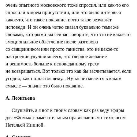
очень опытного московского тоже спросил, или как-то его
спросили в моем присутствии, или это было интервью
какое-то, что такое покаяние, и что такое результат
исповеди. И он очень четко сказал буквально теми же
словами, которыми вы сейчас говорите, что это не какое-то
эмоциональное облегчение после разговора
со священником или просто таинства, это не какое-то
настроение улучшившееся, это твердое желание
и решимость больше к исповеданному греху
не возвращаться. Вот только это как бы засчитывается, если
угодно, как по-настоящему... Ну засчитывается в каком
смысле — значит это было покаяние.
А. Леонтьева
— Слушайте, а я вот к твоим словам как раз веду эфиры
для «Фомы» с замечательным православным психологом
Натальей Ининой.