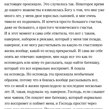
настоящее произошло. Это случилось так. Некоторое время
до нашего знакомства я взмолилась Богу о том, что мне уже
много лет, у меня двое взрослых сыновей, и мне очень
тяжело их поднимать. И хочется просто большого счастья,
даже не большого, а простого человеческого счастья.
И в этот момент я сама себе ответила, что вот с таким,
наверное, набором в рюкзаке, который у меня там позади,
наверное, я не могу рассчитывать на какую-то счастливую
жизнь вообще, какой-то исход прекрасный. И сама же себе
опять же отвечаю: наверное, мне надо все это как-то
исповедать или кому-то рассказать, надо найти батюшку,
который это все нормально воспримет. Я пошла
на исповедь. Но исповедь эта произошла необычным
образом, потому что я боялась вообще рассказывать все,
что со мной в жизни происходило за последние несколько
лет. И, такая, подумала: ну, наверное, Господь, если слышит
мои чаяния, Он пошлет мне батюшку, который нормально
это воспримет и поймет меня, и Господь простит через