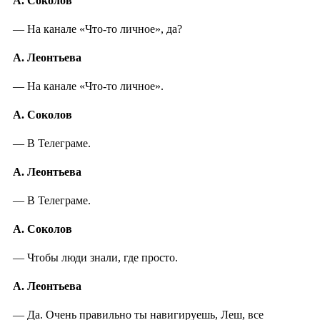
А. Соколов
— На канале «Что-то личное», да?
А. Леонтьева
— На канале «Что-то личное».
А. Соколов
— В Телеграме.
А. Леонтьева
— В Телеграме.
А. Соколов
— Чтобы люди знали, где просто.
А. Леонтьева
— Да. Очень правильно ты навигируешь, Леш, все