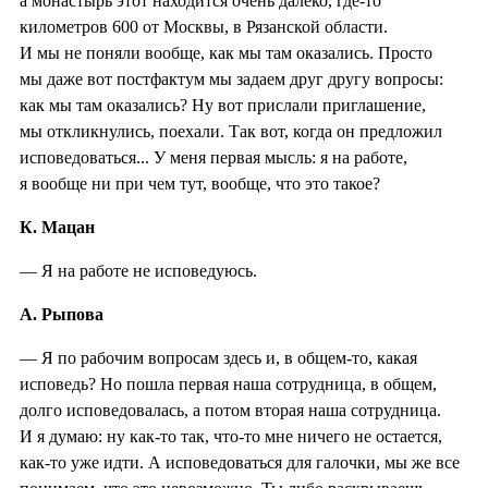
а монастырь этот находится очень далеко, где-то
километров 600 от Москвы, в Рязанской области.
И мы не поняли вообще, как мы там оказались. Просто
мы даже вот постфактум мы задаем друг другу вопросы:
как мы там оказались? Ну вот прислали приглашение,
мы откликнулись, поехали. Так вот, когда он предложил
исповедоваться... У меня первая мысль: я на работе,
я вообще ни при чем тут, вообще, что это такое?
К. Мацан
— Я на работе не исповедуюсь.
А. Рыпова
— Я по рабочим вопросам здесь и, в общем-то, какая
исповедь? Но пошла первая наша сотрудница, в общем,
долго исповедовалась, а потом вторая наша сотрудница.
И я думаю: ну как-то так, что-то мне ничего не остается,
как-то уже идти. А исповедоваться для галочки, мы же все