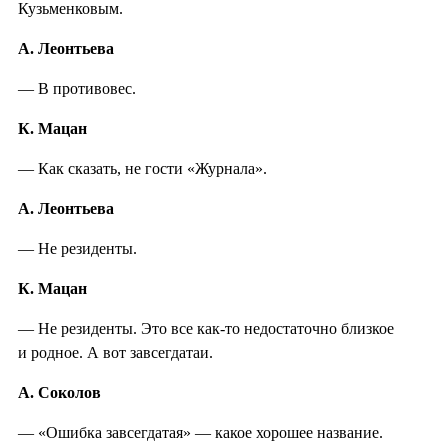
Кузьменковым.
А. Леонтьева
— В противовес.
К. Мацан
— Как сказать, не гости «Журнала».
А. Леонтьева
— Не резиденты.
К. Мацан
— Не резиденты. Это все как-то недостаточно близкое
и родное. А вот завсегдатаи.
А. Соколов
— «Ошибка завсегдатая» — какое хорошее название.