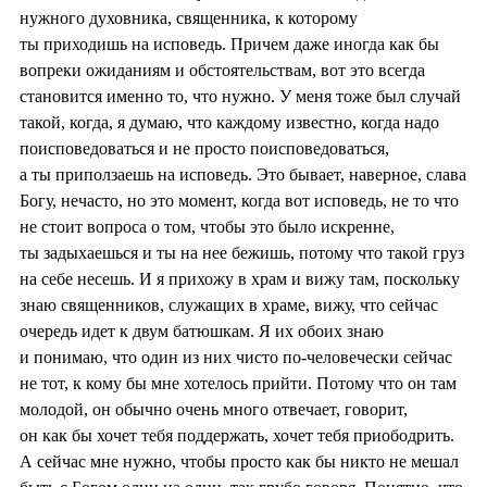
нужного духовника, священника, к которому
ты приходишь на исповедь. Причем даже иногда как бы
вопреки ожиданиям и обстоятельствам, вот это всегда
становится именно то, что нужно. У меня тоже был случай
такой, когда, я думаю, что каждому известно, когда надо
поисповедоваться и не просто поисповедоваться,
а ты приползаешь на исповедь. Это бывает, наверное, слава
Богу, нечасто, но это момент, когда вот исповедь, не то что
не стоит вопроса о том, чтобы это было искренне,
ты задыхаешься и ты на нее бежишь, потому что такой груз
на себе несешь. И я прихожу в храм и вижу там, поскольку
знаю священников, служащих в храме, вижу, что сейчас
очередь идет к двум батюшкам. Я их обоих знаю
и понимаю, что один из них чисто по-человечески сейчас
не тот, к кому бы мне хотелось прийти. Потому что он там
молодой, он обычно очень много отвечает, говорит,
он как бы хочет тебя поддержать, хочет тебя приободрить.
А сейчас мне нужно, чтобы просто как бы никто не мешал