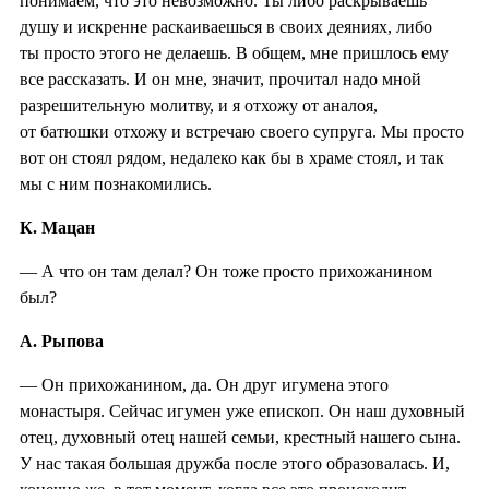
понимаем, что это невозможно. Ты либо раскрываешь
душу и искренне раскаиваешься в своих деяниях, либо
ты просто этого не делаешь. В общем, мне пришлось ему
все рассказать. И он мне, значит, прочитал надо мной
разрешительную молитву, и я отхожу от аналоя,
от батюшки отхожу и встречаю своего супруга. Мы просто
вот он стоял рядом, недалеко как бы в храме стоял, и так
мы с ним познакомились.
К. Мацан
— А что он там делал? Он тоже просто прихожанином
был?
А. Рыпова
— Он прихожанином, да. Он друг игумена этого
монастыря. Сейчас игумен уже епископ. Он наш духовный
отец, духовный отец нашей семьи, крестный нашего сына.
У нас такая большая дружба после этого образовалась. И,