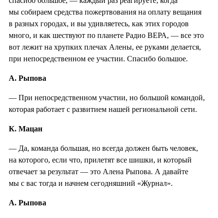
спасибо большое, — каждый раз реагируете; когда
мы собираем средства пожертвования на оплату вещания
в разных городах, и вы удивляетесь, как этих городов
много, и как шествуют по планете Радио ВЕРА, — все это
вот лежит на хрупких плечах Алены, ее руками делается,
при непосредственном ее участии. Спасибо большое.
А. Рыпова
— При непосредственном участии, но большой командой,
которая работает с развитием нашей региональной сети.
К. Мацан
— Да, команда большая, но всегда должен быть человек,
на которого, если что, прилетят все шишки, и который
отвечает за результат — это Алена Рыпова. А давайте
мы с вас тогда и начнем сегодняшний «Журнал».
А. Рыпова