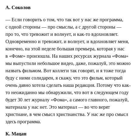
А. Соколов
— Если говорить о том, что так вот у нас же программа,
с одной стороны — про смыслы, а с другой стороны —
про то, что тревожит и волнует, и как-то вдохновляет.
Одновременно и тревожит, и волнует, и вдохновляет меня,
конечно, на этой неделе большая премьера, которая у нас
в «Фоме» произошла. На наших ресурсах журнала «Фома»
мы выпустили небольшое видео, даже, пожалуй, это можно
назвать фильмом. Вот коллеги так говорят, и я тоже тогда
буду с ними солидарен, я скажу, что это фильм, который
очень давно хотела сделать наша редакция. Потому что как-
то неожиданно мы обнаружили, что вот в следующем году
будет 30 лет журналу «Фома», а самого главного, пожалуй,
материала у нас нет. Это материал — во что верят
христиане, в чем смысл христианства. У нас же про смысл
здесь программа.
К. Мацан