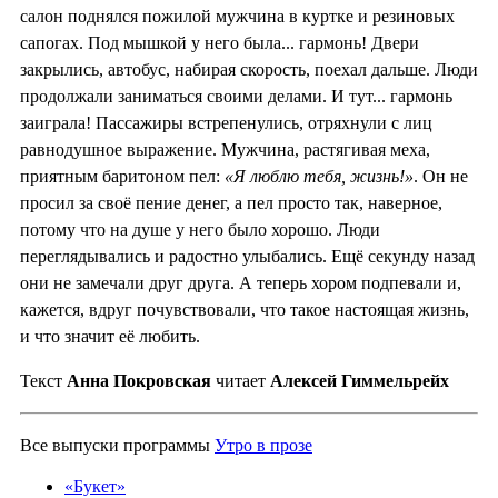
салон поднялся пожилой мужчина в куртке и резиновых
сапогах. Под мышкой у него была... гармонь! Двери
закрылись, автобус, набирая скорость, поехал дальше. Люди
продолжали заниматься своими делами. И тут... гармонь
заиграла! Пассажиры встрепенулись, отряхнули с лиц
равнодушное выражение. Мужчина, растягивая меха,
приятным баритоном пел:
«Я люблю тебя, жизнь!»
. Он не
просил за своё пение денег, а пел просто так, наверное,
потому что на душе у него было хорошо. Люди
переглядывались и радостно улыбались. Ещё секунду назад
они не замечали друг друга. А теперь хором подпевали и,
кажется, вдруг почувствовали, что такое настоящая жизнь,
и что значит её любить.
Текст
Анна Покровская
читает
Алексей Гиммельрейх
Все выпуски программы
Утро в прозе
«Букет»