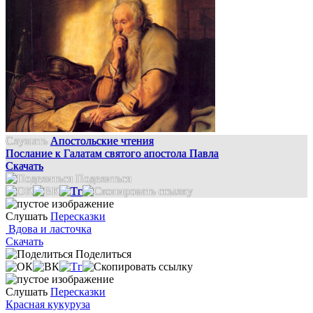
Слушать
Апостольские чтения
Послание к Галатам святого апостола Павла
Скачать
Поделиться
Слушать
Пересказки
Вдова и ласточка
Скачать
Поделиться
Слушать
Пересказки
Красная кукуруза