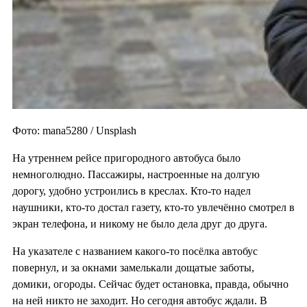
Фото: mana5280 / Unsplash
На утреннем рейсе пригородного автобуса было
немноголюдно. Пассажиры, настроенные на долгую
дорогу, удобно устроились в креслах. Кто-то надел
наушники, кто-то достал газету, кто-то увлечённо смотрел в
экран телефона, и никому не было дела друг до друга.
На указателе с названием какого-то посёлка автобус
повернул, и за окнами замелькали дощатые заботы,
домики, огороды. Сейчас будет остановка, правда, обычно
на ней никто не заходит. Но сегодня автобус ждали. В