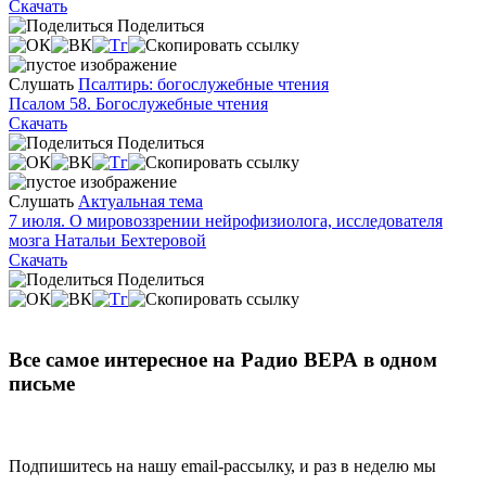
Скачать
Поделиться
Слушать
Псалтирь: богослужебные чтения
Псалом 58. Богослужебные чтения
Скачать
Поделиться
Слушать
Актуальная тема
7 июля. О мировоззрении нейрофизиолога, исследователя
мозга Натальи Бехтеровой
Скачать
Поделиться
Все самое интересное на Радио ВЕРА в одном
письме
Подпишитесь на нашу email-рассылку, и раз в неделю мы