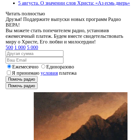
5 августа. О значении слов Христа: «Аз есмь дверь»
Читать полностью
Друзья! Поддержите выпуски новых программ Радио
ВЕРА!
Вы можете стать попечителем радио, установив
ежемесячный платеж. Будем вместе свидетельствовать
миру о Христе, Его любви и милосердии!
500
1 000
5 000
Ежемесячно
Единоразово
Я принимаю
условия
платежа
Помочь радио
Помочь радио