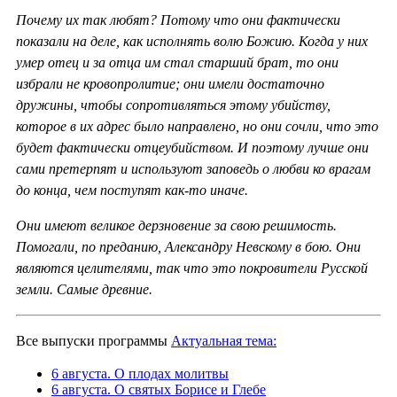
Почему их так любят? Потому что они фактически
показали на деле, как исполнять волю Божию. Когда у них
умер отец и за отца им стал старший брат, то они
избрали не кровопролитие; они имели достаточно
дружины, чтобы сопротивляться этому убийству,
которое в их адрес было направлено, но они сочли, что это
будет фактически отцеубийством. И поэтому лучше они
сами претерпят и используют заповедь о любви ко врагам
до конца, чем поступят как-то иначе.
Они имеют великое дерзновение за свою решимость.
Помогали, по преданию, Александру Невскому в бою. Они
являются целителями, так что это покровители Русской
земли. Самые древние.
Все выпуски программы
Актуальная тема:
6 августа. О плодах молитвы
6 августа. О святых Борисе и Глебе