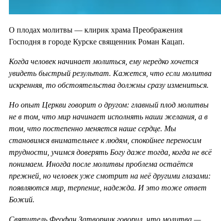
О плодах молитвы — клирик храма Преображения
Господня в городе Курске священник Роман Кацап.
Когда человек начинает молиться, ему нередко хочется
увидеть быстрый результат. Кажется, что если молитва
искренняя, то обстоятельства должны сразу измениться.
Но опыт Церкви говорит о другом: главный плод молитвы
не в том, что мир начинает исполнять наши желания, а в
том, что постепенно меняется наше сердце. Мы
становимся внимательнее к людям, спокойнее переносим
трудности, учимся доверять Богу даже тогда, когда не всё
понимаем. Иногда после молитвы проблема остаётся
прежней, но человек уже смотрит на неё другими глазами:
появляются мир, терпение, надежда. И это тоже ответ
Божий.
Святитель Феофан Затворник говорил, что молитва —