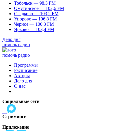
Тобольск — 98,3 FM
Омутинское — 102,6 FM
Сладково — 103,2 FM
Упорово — 106,8 FM
Черное — 100,3 FM
Ярково — 103,4 FM
Дело дня
помочь радио
помочь радио
Программы
Расписание
Авторы
Дело дня
О нас
Социальные сети
Стриминги
Приложение