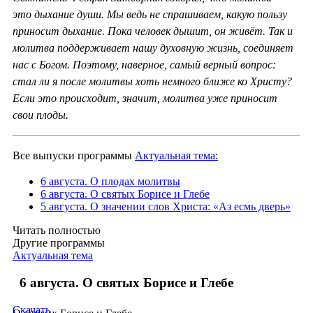
это дыхание души. Мы ведь не спрашиваем, какую пользу
приносит дыхание. Пока человек дышит, он живёт. Так и
молитва поддерживает нашу духовную жизнь, соединяет
нас с Богом. Поэтому, наверное, самый верный вопрос:
стал ли я после молитвы хоть немного ближе ко Христу?
Если это происходит, значит, молитва уже приносит
свои плоды.
Все выпуски программы
Актуальная тема:
6 августа. О плодах молитвы
6 августа. О святых Борисе и Глебе
5 августа. О значении слов Христа: «Аз есмь дверь»
Читать полностью
Другие программы
Актуальная тема
6 августа. О святых Борисе и Глебе
Скачать