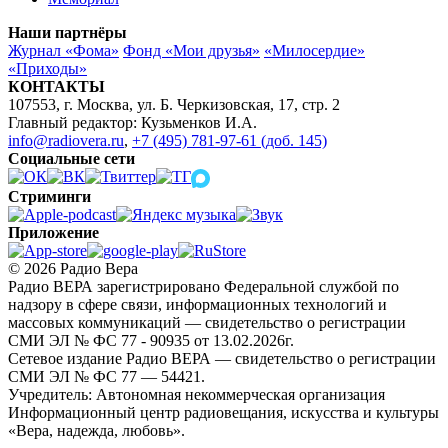
Наши партнёры
Журнал «Фома»
Фонд «Мои друзья»
«Милосердие»
«Приходы»
КОНТАКТЫ
107553, г. Москва, ул. Б. Черкизовская, 17, стр. 2
Главный редактор: Кузьменков И.А.
info@radiovera.ru
,
+7 (495) 781-97-61 (доб. 145)
Социальные сети
Стриминги
Приложение
© 2026 Радио Вера
Радио ВЕРА зарегистрировано Федеральной службой по
надзору в сфере связи, информационных технологий и
массовых коммуникаций — свидетельство о регистрации
СМИ ЭЛ № ФС 77 - 90935 от 13.02.2026г.
Сетевое издание Радио ВЕРА — свидетельство о регистрации
СМИ ЭЛ № ФС 77 — 54421.
Учредитель: Автономная некоммерческая организация
Информационный центр радиовещания, искусства и культуры
«Вера, надежда, любовь».