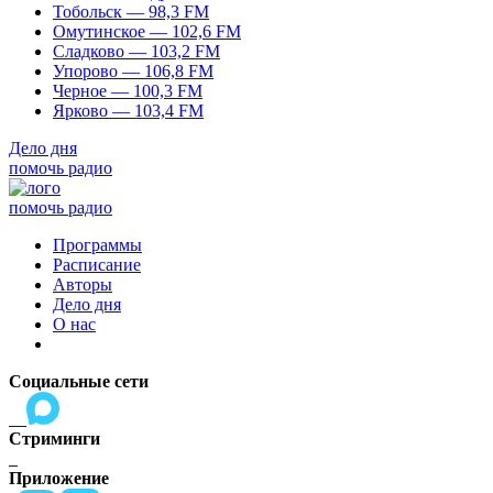
Тобольск — 98,3 FM
Омутинское — 102,6 FM
Сладково — 103,2 FM
Упорово — 106,8 FM
Черное — 100,3 FM
Ярково — 103,4 FM
Дело дня
помочь радио
помочь радио
Программы
Расписание
Авторы
Дело дня
О нас
Социальные сети
Стриминги
Приложение