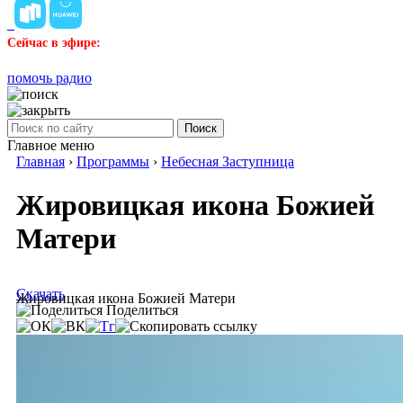
Сейчас в эфире:
помочь радио
Поиск
Главное меню
Главная
›
Программы
›
Небесная Заступница
Жировицкая икона Божией
Матери
Скачать
Жировицкая икона Божией Матери
Поделиться