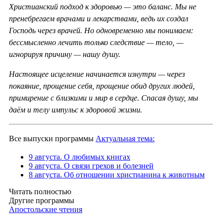
Христианский подход к здоровью — это баланс. Мы не
пренебрегаем врачами и лекарствами, ведь их создал
Господь через врачей. Но одновременно мы понимаем:
бессмысленно лечить только следствие — тело, —
игнорируя причину — нашу душу.
Настоящее исцеление начинается изнутри — через
покаяние, прощение себя, прощение обид других людей,
примирение с близкими и мир в сердце. Спасая душу, мы
даём и телу импульс к здоровой жизни.
Все выпуски программы
Актуальная тема:
9 августа. О любимых книгах
9 августа. О связи грехов и болезней
8 августа. Об отношении христианина к животным
Читать полностью
Другие программы
Апостольские чтения