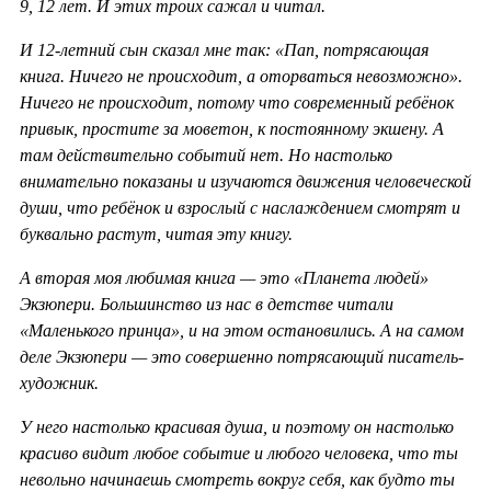
9, 12 лет. И этих троих сажал и читал.
И 12-летний сын сказал мне так: «Пап, потрясающая
книга. Ничего не происходит, а оторваться невозможно».
Ничего не происходит, потому что современный ребёнок
привык, простите за моветон, к постоянному экшену. А
там действительно событий нет. Но настолько
внимательно показаны и изучаются движения человеческой
души, что ребёнок и взрослый с наслаждением смотрят и
буквально растут, читая эту книгу.
А вторая моя любимая книга — это «Планета людей»
Экзюпери. Большинство из нас в детстве читали
«Маленького принца», и на этом остановились. А на самом
деле Экзюпери — это совершенно потрясающий писатель-
художник.
У него настолько красивая душа, и поэтому он настолько
красиво видит любое событие и любого человека, что ты
невольно начинаешь смотреть вокруг себя, как будто ты