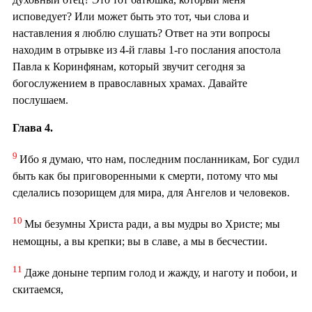
исповедует? Или может быть это тот, чьи слова и
наставления я люблю слушать? Ответ на эти вопросы
находим в отрывке из 4-й главы 1-го послания апостола
Павла к Коринфянам, который звучит сегодня за
богослужением в православных храмах. Давайте
послушаем.
Глава 4.
9
Ибо я думаю, что нам, последним посланникам, Бог судил
быть как бы приговоренными к смерти, потому что мы
сделались позорищем для мира, для Ангелов и человеков.
10
Мы безумны Христа ради, а вы мудры во Христе; мы
немощны, а вы крепки; вы в славе, а мы в бесчестии.
11
Даже доныне терпим голод и жажду, и наготу и побои, и
скитаемся,