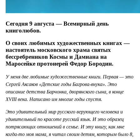
Сегодня 9 августа — Всемирный день
книголюбов.
О своих любимых художественных книгах —
настоятель московского храма святых
бессребреников Космы и Дамиана на
Маросейке протоиерей Федор Бородин.
У меня две любимые художественные книги. Первая — это
Сергей Аксаков «Детские годы Багрова-внука». Это
описание детства Барчонка, дворянского сына, в конце
XVIII века. Написано им многие годы спустя.
Это удивительный мир русского верующего человека и
удивительный по красоте русский язык. И это образец
потрясающих отношений в семье. И эту книгу, как мне
когда-то моя мама, я читал своим детям, которым было 8,