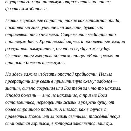
внутреннего мира напрямую отражается на нашем
физическом здоровье.
Главные греховные страсти, такие как затяжная обида,
постоянный гнев, уныние или зависть, буквально
отравляют тело человека. Современная медицина это
подтверждает. Хронический стресс и подавленные эмоции
разрушают иммунитет, бьют по сердцу и желудку.
Святые отцы говорили об этом проще: «Рана греховная
приносит болезнь телесную».
Но здесь важно избегать опасной крайности. Нельзя
превращать эту связь в примитивную схему: заболел —
значит, сильно согрешил или Бог тебя за что-то наказал.
Иногда болезнь — это не наказание, а призыв Бога
остановиться, переоценить жизнь и уберечь душу от
более страшного падения. А иногда, как в случае с
праведным Иовом или многими святыми, тяжёлый недуг
становится горнилом, в котором закаляется наш дух.