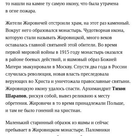
то нашли на камне ту самую икону, что была утрачена
в огне пожара.
Жители Жировичей отстроили храм, на этот раз каменный.
Вокруг него образовался монастырь. Чудотворная икона,
которую стали называть Жировицкой, много веков
оставалась главной святыней этой обители. Во время
первой мировой войны в 1915 году монастырь оказался
в районе боевых действий, и яшмовый образ Божией
Матери эвакуировали в Москву. Спустя два года в России
случилась революция, новая власть преследовала
верующих во Христа и уничтожала православные святыни.
Жировицкую икону удалось спасти. Архимандрит
Тихон
Шарапов
, рискуя собой, вывез реликвию к месту
обретения. Жировичи в то время принадлежали Польше,
и там не было гонений на христиан.
Маленький старинный образок из яшмы и сейчас
пребывает в Жировицком монастыре. Паломники