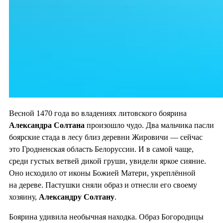
Весной 1470 года во владениях литовского боярина
Александра Солтана
произошло чудо. Два мальчика пасли
боярские стада в лесу близ деревни Жировичи — сейчас
это Гродненская область Белоруссии. И в самой чаще,
среди густых ветвей дикой груши, увидели яркое сияние.
Оно исходило от иконы Божией Матери, укреплённой
на дереве. Пастушки сняли образ и отнесли его своему
хозяину,
Александру Солтану
.
Боярина удивила необычная находка. Образ Богородицы