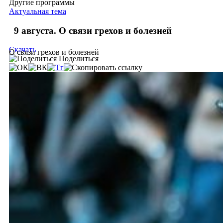
Другие программы
Актуальная тема
9 августа. О связи грехов и болезней
Скачать
О связи грехов и болезней
Поделиться