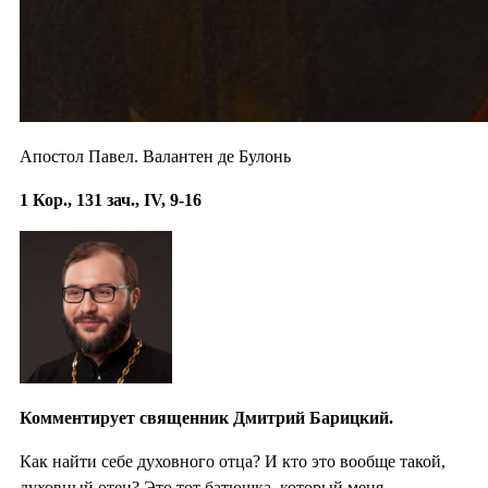
Апостол Павел. Валантен де Булонь
1 Кор., 131 зач., IV, 9-16
Комментирует священник Дмитрий Барицкий.
Как найти себе духовного отца? И кто это вообще такой,
духовный отец? Это тот батюшка, который меня