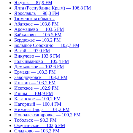
Якутск — 87,9 FM
Ялта (Республика Крым) — 106,8 FM
Ярославль — 98,3 FM
Тюменская область:
Абатское — 103,8 FM
Аромашево — 103,5 FM
Байкалово — 105,5 FM
Бердюжье — 103,2 FM
Большое Сорокино — 102,7 FM
Вагай — 97,0 FM
Викулово — 103,6 FM
Голышманово — 105,4 FM
Демьянское — 102,6 FM
Ермаки — 103,3 FM
Заводоуковск — 103,3 FM
Ингаир — 103,2 FM
Исетское — 102,9 FM
Ишим — 104,9 FM
Казанское — 100,2 FM
Нагорный — 100,4 FM
Нижняя Тавда — 101,2 FM
Новоалександровка — 100,2 FM
Тобольск — 98,3 FM
Омутинское — 102,6 FM
Сладково — 103,2 FM