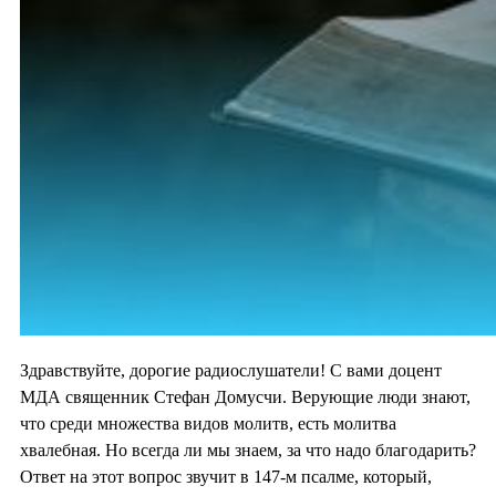
Здравствуйте, дорогие радиослушатели! С вами доцент
МДА священник Стефан Домусчи. Верующие люди знают,
что среди множества видов молитв, есть молитва
хвалебная. Но всегда ли мы знаем, за что надо благодарить?
Ответ на этот вопрос звучит в 147-м псалме, который,