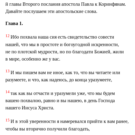
й главы Второго послания апостола Павла к Коринфянам.
Давайте послушаем эти апостольские слова.
Глава 1.
12
Ибо похвала наша сия есть свидетельство совести
нашей, что мы в простоте и богоугодной искренности,
не по плотской мудрости, но по благодати Божией, жили
в мире, особенно же у вас.
13
И мы пишем вам не иное, как то, что вы читаете или
разумеете, и что, как надеюсь, до конца уразумеете,
14
так как вы отчасти и уразумели уже, что мы будем
вашею похвалою, равно и вы нашею, в день Господа
нашего Иисуса Христа.
15
И в этой уверенности я намеревался прийти к вам ранее,
чтобы вы вторично получили благодать,