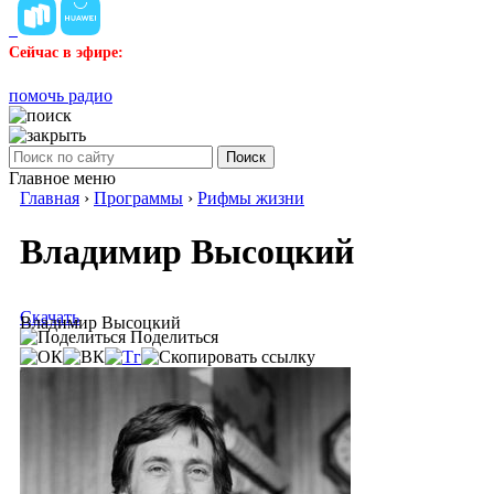
Сейчас в эфире:
помочь радио
Поиск
Главное меню
Главная
›
Программы
›
Рифмы жизни
Владимир Высоцкий
Скачать
Владимир Высоцкий
Поделиться