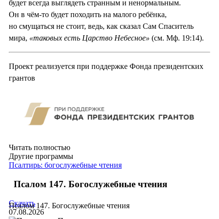
будет всегда выглядеть странным и ненормальным.
Он в чём-то будет походить на малого ребёнка,
но смущаться не стоит, ведь, как сказал Сам Спаситель
мира,
«таковых есть Царство Небесное»
(см. Мф. 19:14).
Проект реализуется при поддержке Фонда президентских
грантов
Читать полностью
Другие программы
Псалтирь: богослужебные чтения
Псалом 147. Богослужебные чтения
Скачать
Псалом 147. Богослужебные чтения
07.08.2026