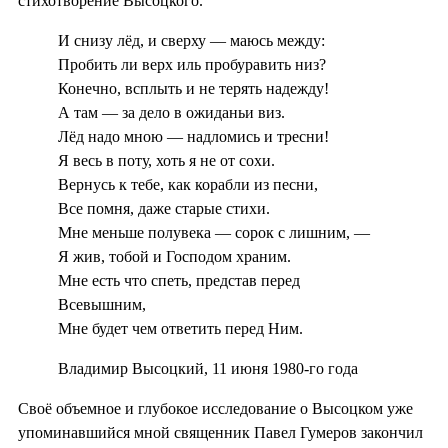
стихотворение Высоцкого.
И снизу лёд, и сверху — маюсь между:
Пробить ли верх иль пробуравить низ?
Конечно, всплыть и не терять надежду!
А там — за дело в ожиданьи виз.
Лёд надо мною — надломись и тресни!
Я весь в поту, хоть я не от сохи.
Вернусь к тебе, как корабли из песни,
Все помня, даже старые стихи.
Мне меньше полувека — сорок с лишним, —
Я жив, тобой и Господом храним.
Мне есть что спеть, представ перед
Всевышним,
Мне будет чем ответить перед Ним.
Владимир Высоцкий, 11 июня 1980-го года
Своё объемное и глубокое исследование о Высоцком уже
упоминавшийся мной священник Павел Гумеров закончил