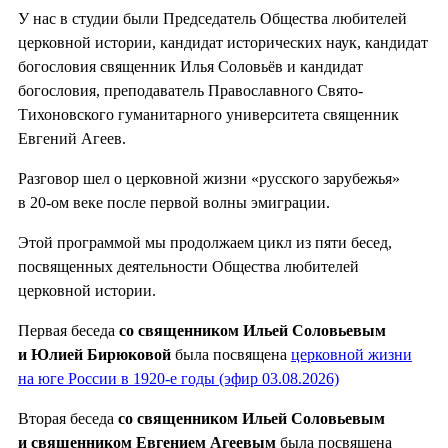
У нас в студии были Председатель Общества любителей
церковной истории, кандидат исторических наук, кандидат
богословия священник Илья Соловьёв и кандидат
богословия, преподаватель Православного Свято-
Тихоновского гуманитарного университета священник
Евгений Агеев.
Разговор шел о церковной жизни «русского зарубежья»
в 20-ом веке после первой волны эмиграции.
Этой программой мы продолжаем цикл из пяти бесед,
посвященных деятельности Общества любителей
церковной истории.
Первая беседа
со священником Ильей Соловьевым
и Юлией Бирюковой
была посвящена
церковной жизни
на юге России в 1920-е годы (эфир 03.08.2026)
Вторая беседа
со священником Ильей Соловьевым
и священником Евгением Агеевым
была посвящена