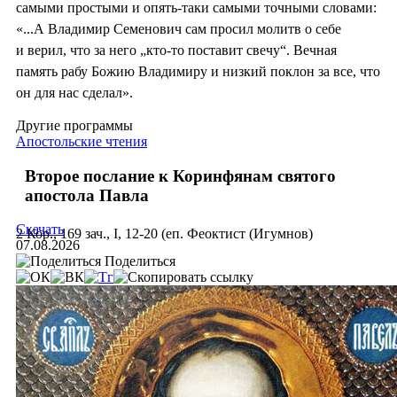
самыми простыми и опять-таки самыми точными словами:
«...А Владимир Семенович сам просил молитв о себе
и верил, что за него „кто-то поставит свечу“. Вечная
память рабу Божию Владимиру и низкий поклон за все, что
он для нас сделал».
Другие программы
Апостольские чтения
Второе послание к Коринфянам святого
апостола Павла
Скачать
2 Кор., 169 зач., I, 12-20 (еп. Феоктист (Игумнов)
07.08.2026
Поделиться