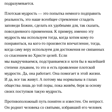
подразумевается.
Плотская мудрость — это попытка немного подправить
реальность, это наше всеобщее стремление сгладить
заповеди Божии, сделать их удобными для, так сказать,
повседневного применения. К примеру, именно эту
мудрость мы используем тогда, когда хотим кому-то
понравиться, на кого-то произвести впечатление, тогда,
когда саму веру используем для достижения не связанных
со спасением во Христе целей. Если
мы выкручиваемся, подстраиваемся и хотя бы в малейшей
степени лукавим, то это и есть проявление плотской
мудрости. Да, она работает. Она помогает в этой жизни.
И да, все так живут. А потому мы нормальны в глазах
общества лишь до той поры, пока живём, беря за основу
своих поступков такую мудрость.
Противоположный путь понятен и известен. Он непрост.
Он роднит человека со святыми, избравший его человек