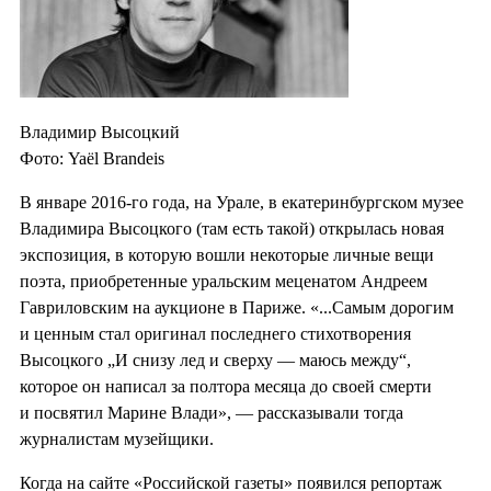
Владимир Высоцкий
Фото: Yaёl Brandeis
В январе 2016-го года, на Урале, в екатеринбургском музее
Владимира Высоцкого (там есть такой) открылась новая
экспозиция, в которую вошли некоторые личные вещи
поэта, приобретенные уральским меценатом Андреем
Гавриловским на аукционе в Париже. «...Самым дорогим
и ценным стал оригинал последнего стихотворения
Высоцкого „И снизу лед и сверху — маюсь между“,
которое он написал за полтора месяца до своей смерти
и посвятил Марине Влади», — рассказывали тогда
журналистам музейщики.
Когда на сайте «Российской газеты» появился репортаж