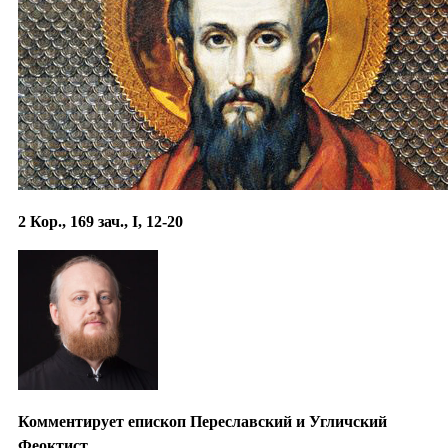
2 Кор., 169 зач., I, 12-20
Комментирует епископ Переславский и Угличский
Феоктист.