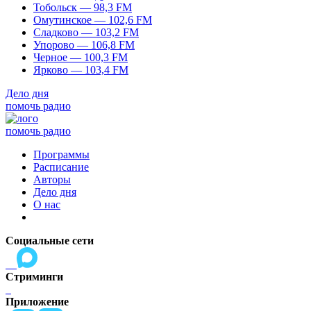
Тобольск — 98,3 FM
Омутинское — 102,6 FM
Сладково — 103,2 FM
Упорово — 106,8 FM
Черное — 100,3 FM
Ярково — 103,4 FM
Дело дня
помочь радио
помочь радио
Программы
Расписание
Авторы
Дело дня
О нас
Социальные сети
Стриминги
Приложение