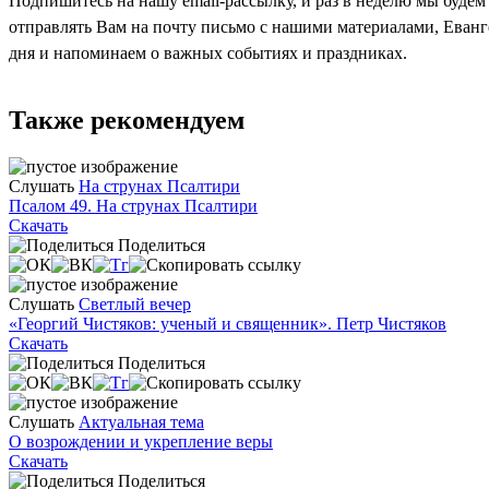
Подпишитесь на нашу email-рассылку, и раз в неделю мы будем
отправлять Вам на почту письмо с нашими материалами, Еван
дня и напоминаем о важных событиях и праздниках.
Также рекомендуем
Слушать
На струнах Псалтири
Псалом 49. На струнах Псалтири
Скачать
Поделиться
Слушать
Светлый вечер
«Георгий Чистяков: ученый и священник». Петр Чистяков
Скачать
Поделиться
Слушать
Актуальная тема
О возрождении и укрепление веры
Скачать
Поделиться