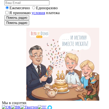
Ежемесячно
Единоразово
Я принимаю
условия
платежа
Помочь радио
Помочь радио
Мы в соцсетях