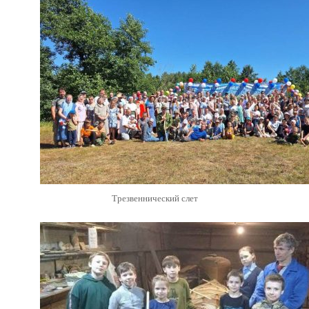
Трезвеннический слет