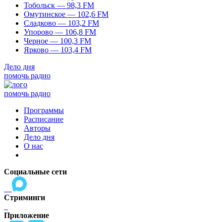
Тобольск — 98,3 FM
Омутинское — 102,6 FM
Сладково — 103,2 FM
Упорово — 106,8 FM
Черное — 100,3 FM
Ярково — 103,4 FM
Дело дня
помочь радио
помочь радио
Программы
Расписание
Авторы
Дело дня
О нас
Социальные сети
Стриминги
Приложение