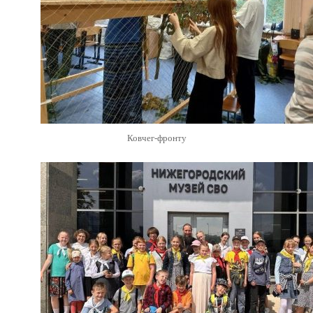
Ковчег-фронту