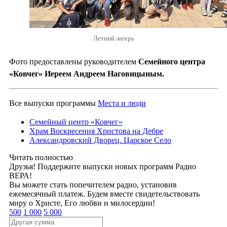
Летний лагерь
Фото предоставлены руководителем
Семейного центра
«Ковчег» Иереем Андреем Наговицыным.
Все выпуски программы
Места и люди
Семейный центр «Ковчег»
Храм Воскресения Христова на Дебре
Александровский Дворец. Царское Село
Читать полностью
Друзья! Поддержите выпуски новых программ Радио
ВЕРА!
Вы можете стать попечителем радио, установив
ежемесячный платеж. Будем вместе свидетельствовать
миру о Христе, Его любви и милосердии!
500
1 000
5 000