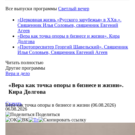
Все выпуски программы
Светлый вечер
«Церковная жизнь «Русского зарубежья» в ХХв.».
Священник Илья Соловьев, священник Евгений
Агеев
«Вера как точка опоры в бизнесе и жизни». Кира
Долгова
«Протопресвитер Георгий Шавельский». Священник
Илья Соловьев, Священник Евгений Агеев
Читать полностью
Другие программы
Вера и дело
«Вера как точка опоры в бизнесе и жизни».
Кира Долгова
Скачать
Вера как точка опоры в бизнесе и жизни (06.08.2026)
06.08.2026
Поделиться