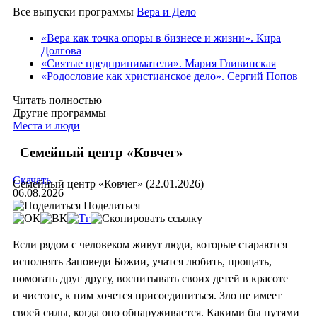
Все выпуски программы
Вера и Дело
«Вера как точка опоры в бизнесе и жизни». Кира
Долгова
«Святые предприниматели». Мария Гливинская
«Родословие как христианское дело». Сергий Попов
Читать полностью
Другие программы
Места и люди
Семейный центр «Ковчег»
Скачать
Семейный центр «Ковчег» (22.01.2026)
06.08.2026
Поделиться
Если рядом с человеком живут люди, которые стараются
исполнять Заповеди Божии, учатся любить, прощать,
помогать друг другу, воспитывать своих детей в красоте
и чистоте, к ним хочется присоединиться. Зло не имеет
своей силы, когда оно обнаруживается. Какими бы путями