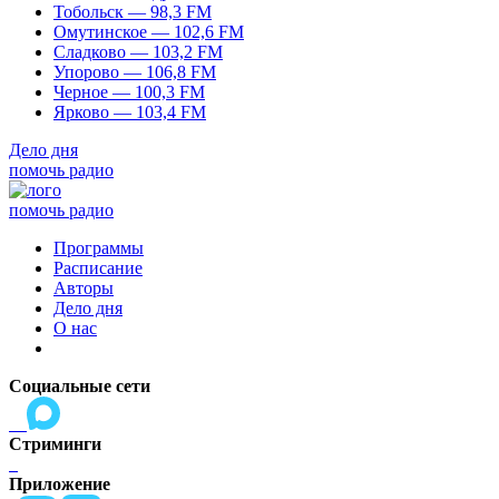
Тобольск — 98,3 FM
Омутинское — 102,6 FM
Сладково — 103,2 FM
Упорово — 106,8 FM
Черное — 100,3 FM
Ярково — 103,4 FM
Дело дня
помочь радио
помочь радио
Программы
Расписание
Авторы
Дело дня
О нас
Социальные сети
Стриминги
Приложение