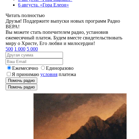
6 августа. «Гора Елеон»
Читать полностью
Друзья! Поддержите выпуски новых программ Радио
ВЕРА!
Вы можете стать попечителем радио, установив
ежемесячный платеж. Будем вместе свидетельствовать
миру о Христе, Его любви и милосердии!
500
1 000
5 000
Ежемесячно
Единоразово
Я принимаю
условия
платежа
Помочь радио
Помочь радио