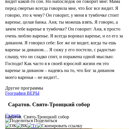
видит какой-то сон. Но напоследок он говорит мне: Мама
перед смертью всегда говорила мне, что Бог все видит. Я
говорю, это к чему? Он говорит, у меня в тумбочке стоит
варенье, целая банка. Аня, ты можешь взять. Я говорю, а
зачем тебе варенье в тумбочке? Он говорит: Аня, я просто
очень люблю варенье. Я всегда воровал варенье, и ел его за
диваном. Я говорил себе: Бог же не видит, когда ты ешь
варенье за диваном… Я сижу у его постели, с радостью
слышу, что он сладко спит, и поражена одной мыслью:
Господи! Как часто я в своей взрослой жизни ем это
варенье за диваном – надеясь на то, что Бог за диваном
моего варенья – не видит!..
Другие программы
География ВЕРЫ
Саратов. Свято-Троицкий собор
Скачать
Саратов. Свято-Троицкий собор
Поделиться