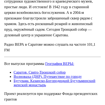
сотрудники художественного и краеведческого музеев,
простые люди. И отстояли! В 1942 году в старинной
церкви возобновились богослужения. А в 2004-м
прихожане благоустроили заброшенный сквер рядом с
храмом. Здесь есть роскошный розарий и живописный
пруд, окружённый садом. Сегодня Троицкий собор —
духовный центр и украшение Саратова.
Радио ВЕРА в Саратове можно слушать на частоте 101,1
FM
Все выпуски программы
География ВЕРЫ:
Саратов. Свято-Троицкий собор
Волноваха (ДНР). Путешествие по городу
Бугульма. Казанско-Богородицкий Бугульминский
женский монастырь
Проект реализуется при поддержке Фонда президентских
грантов