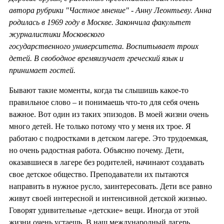
автора рубрики "Частное мнение" - Анну Леонтьеву. Анна
родилась в 1969 году в Москве. Закончила факультет
журналистики Московского
государственного университета. Воспитывает троих
детей. В свободное времяизучает греческий язык и
принимает гостей.
Бывают такие моменты, когда ты слышишь какое-то
правильное слово – и понимаешь что-то для себя очень
важное. Вот один из таких эпизодов. В моей жизни очень
много детей. Не только потому что у меня их трое. Я
работаю с подростками в детском лагере. Это трудоемкая,
но очень радостная работа. Объясню почему. Дети,
оказавшиеся в лагере без родителей, начинают создавать
свое детское общество. Преподаватели их пытаются
направить в нужное русло, заинтересовать. Дети все равно
живут своей интересной и интенсивной детской жизнью.
Говорят удивительные «детские» вещи. Иногда от этой
жизни очень устаешь. В наш международный лагерь