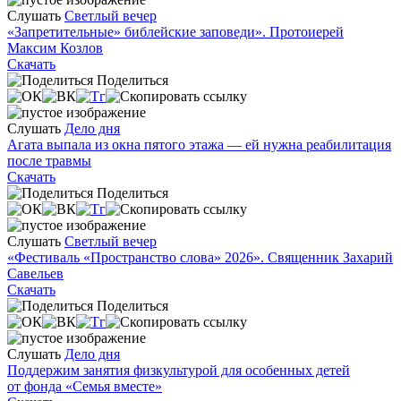
Слушать
Светлый вечер
«Запретительные» библейские заповеди». Протоиерей
Максим Козлов
Скачать
Поделиться
Слушать
Дело дня
Агата выпала из окна пятого этажа — ей нужна реабилитация
после травмы
Скачать
Поделиться
Слушать
Светлый вечер
«Фестиваль «Пространство слова» 2026». Священник Захарий
Савельев
Скачать
Поделиться
Слушать
Дело дня
Поддержим занятия физкультурой для особенных детей
от фонда «Семья вместе»