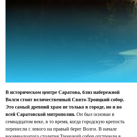
В историческом центре Саратова, близ набережной
Волги стоит величественный Свято-Троицкий собор.
Это самый древний храм не только в городе, но и во
всей Саратовской митрополии.
Он был основан в
семнадцатом веке, в то время, когда городскую крепость
перенесли с левого на правый берег Волги. В начале
восемнадцатого столетия Троицкий собор отстроили в