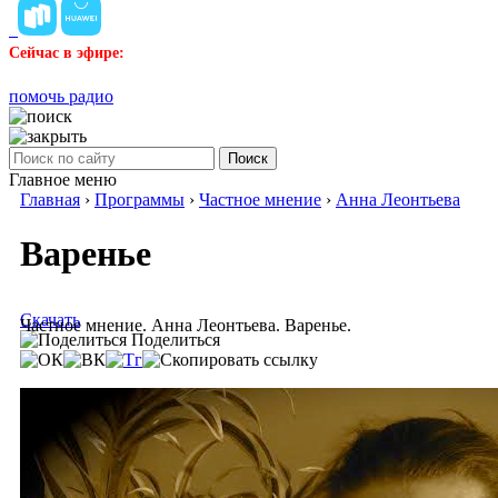
Сейчас в эфире:
помочь радио
Поиск
Главное меню
Главная
›
Программы
›
Частное мнение
›
Анна Леонтьева
Варенье
Скачать
Частное мнение. Анна Леонтьева. Варенье.
Поделиться