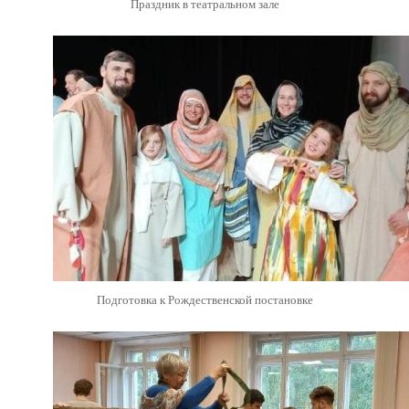
Праздник в театральном зале
Подготовка к Рождественской постановке