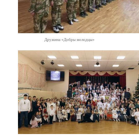
Дружина «Добры молодцы»