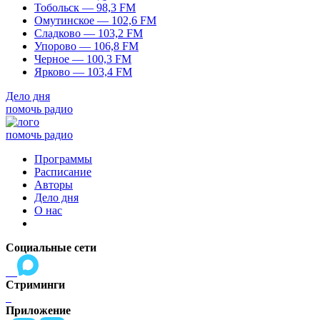
Тобольск — 98,3 FM
Омутинское — 102,6 FM
Сладково — 103,2 FM
Упорово — 106,8 FM
Черное — 100,3 FM
Ярково — 103,4 FM
Дело дня
помочь радио
помочь радио
Программы
Расписание
Авторы
Дело дня
О нас
Социальные сети
Стриминги
Приложение