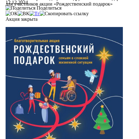
12.12.2024
для участников акции «Рождественский подарок»
Поделиться
Акция закрыта