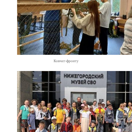
Ковчег-фронту