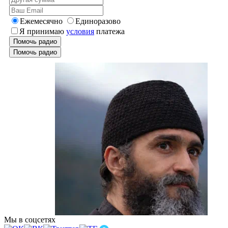
Ежемесячно
Единоразово
Я принимаю
условия
платежа
Помочь радио
Помочь радио
Мы в соцсетях