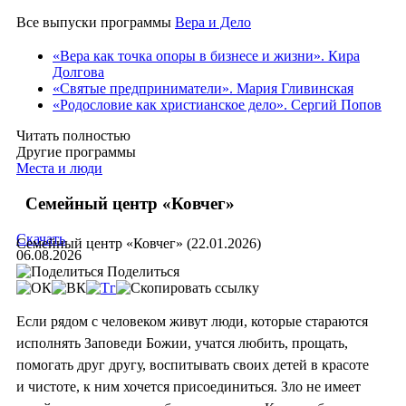
Все выпуски программы
Вера и Дело
«Вера как точка опоры в бизнесе и жизни». Кира
Долгова
«Святые предприниматели». Мария Гливинская
«Родословие как христианское дело». Сергий Попов
Читать полностью
Другие программы
Места и люди
Семейный центр «Ковчег»
Скачать
Семейный центр «Ковчег» (22.01.2026)
06.08.2026
Поделиться
Если рядом с человеком живут люди, которые стараются
исполнять Заповеди Божии, учатся любить, прощать,
помогать друг другу, воспитывать своих детей в красоте
и чистоте, к ним хочется присоединиться. Зло не имеет