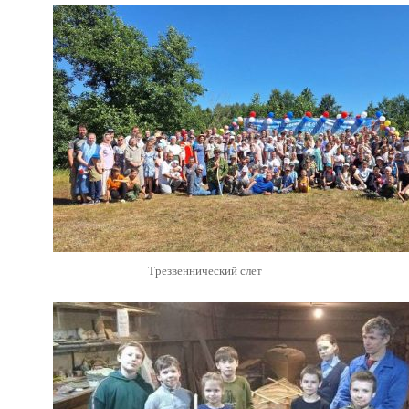
Трезвеннический слет