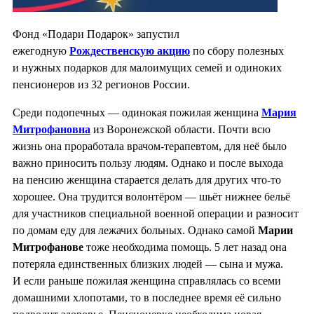
Фонд «Подари Подарок» запустил
ежегодную
Рождественскую акцию
по сбору полезных
и нужных подарков для малоимущих семей и одиноких
пенсионеров из 32 регионов России.
Среди подопечных — одинокая пожилая женщина
Мария
Митрофановна
из Воронежской области. Почти всю
жизнь она проработала врачом-терапевтом, для неё было
важно приносить пользу людям. Однако и после выхода
на пенсию женщина старается делать для других что-то
хорошее. Она трудится волонтёром — шьёт нижнее бельё
для участников специальной военной операции и разносит
по домам еду для лежачих больных. Однако самой
Марии
Митрофанове
тоже необходима помощь. 5 лет назад она
потеряла единственных близких людей — сына и мужа.
И если раньше пожилая женщина справлялась со всеми
домашними хлопотами, то в последнее время её сильно