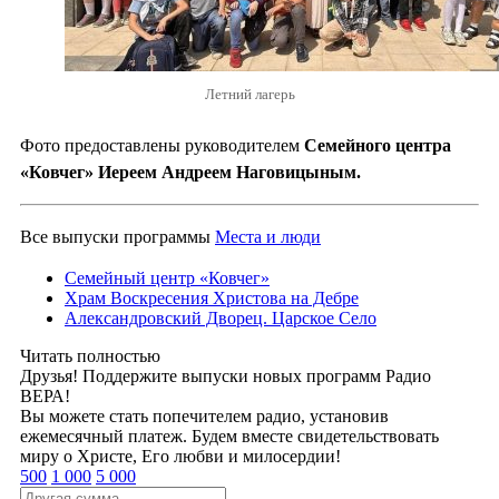
Летний лагерь
Фото предоставлены руководителем
Семейного центра
«Ковчег» Иереем Андреем Наговицыным.
Все выпуски программы
Места и люди
Семейный центр «Ковчег»
Храм Воскресения Христова на Дебре
Александровский Дворец. Царское Село
Читать полностью
Друзья! Поддержите выпуски новых программ Радио
ВЕРА!
Вы можете стать попечителем радио, установив
ежемесячный платеж. Будем вместе свидетельствовать
миру о Христе, Его любви и милосердии!
500
1 000
5 000