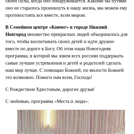
своей силы, когда оно обнаруживается. Какими бы путями
оно не старалось проникнуть в нашу жизнь, мы можем ему
противостоять все вместе, всем миром.
В Семейном центре «Ковчег» в городе Нижний
Новгород
множество прекрасных людей объединилось для
того, чтобы воспитывать своих детей и идти дружно
вместе по дороге к Богу. Об этом наша Новогодняя
программа, в которой мы зовем всех россиян поддержать
самые лучшие устремления и детей и родителей сделать
наш мир лучше. С помощью Божией, по милости Божией
это возможно. Помоги нам всем, Господь!
С Рождеством Христовым, дорогие друзья!
С любовью, программа «Места и люди».