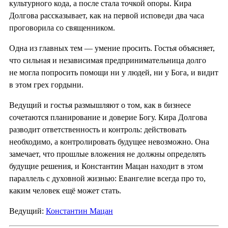
культурного кода, а после стала точкой опоры. Кира
Долгова рассказывает, как на первой исповеди два часа
проговорила со священником.
Одна из главных тем — умение просить. Гостья объясняет,
что сильная и независимая предпринимательница долго
не могла попросить помощи ни у людей, ни у Бога, и видит
в этом грех гордыни.
Ведущий и гостья размышляют о том, как в бизнесе
сочетаются планирование и доверие Богу. Кира Долгова
разводит ответственность и контроль: действовать
необходимо, а контролировать будущее невозможно. Она
замечает, что прошлые вложения не должны определять
будущие решения, и Константин Мацан находит в этом
параллель с духовной жизнью: Евангелие всегда про то,
каким человек ещё может стать.
Ведущий:
Константин Мацан