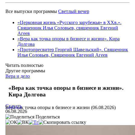
Все выпуски программы
Светлый вечер
«Церковная жизнь «Русского зарубежья» в ХХв.».
Священник Илья Соловьев, священник Евгений
Агеев
«Вера как точка опоры в бизнесе и жизни». Кира
Долгова
«Протопресвитер Георгий Шавельский». Священник
Илья Соловьев, Священник Евгений Агеев
Читать полностью
Другие программы
Вера и дело
«Вера как точка опоры в бизнесе и жизни».
Кира Долгова
Скачать
Вера как точка опоры в бизнесе и жизни (06.08.2026)
06.08.2026
Поделиться