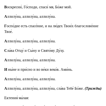
В
оскресни́, Го́споди, спаси́ мя, Бо́же мой.
А
ллилу́иа, аллилу́иа, аллилу́иа.
Г
оспо́дне есть спасе́ние, и на лю́дех Твои́х благослове́ние
Твое́.
А
ллилу́иа, аллилу́иа, аллилу́иа.
С
ла́ва Отцу́ и Сы́ну и Свято́му Ду́ху.
А
ллилу́иа, аллилу́иа, аллилу́иа.
И
ны́не и при́сно и во ве́ки веко́в. Ами́нь.
А
ллилу́иа, аллилу́иа, аллилу́иа.
А
ллилу́иа, аллилу́иа, аллилу́иа, сла́ва Тебе́ Бо́же.
(Трижды)
Ектения́ ма́лая: