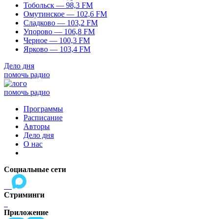
Тобольск — 98,3 FM
Омутинское — 102,6 FM
Сладково — 103,2 FM
Упорово — 106,8 FM
Черное — 100,3 FM
Ярково — 103,4 FM
Дело дня
помочь радио
помочь радио
Программы
Расписание
Авторы
Дело дня
О нас
Социальные сети
Стриминги
Приложение