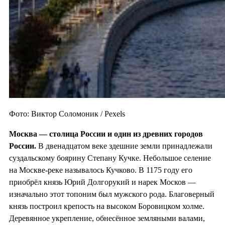
Фото: Виктор Соломоник / Pexels
Москва — столица России и один из
древних городов
России.
В двенадцатом веке здешние земли принадлежали
суздальскому боярину Степану Кучке. Небольшое селение
на Москве-реке называлось Кучково. В 1175 году его
приобрёл князь Юрий Долгорукий и нарек Москов —
изначально этот топоним был мужского рода. Благоверный
князь построил крепость на высоком Боровицком холме.
Деревянное укрепление, обнесённое земляными валами,