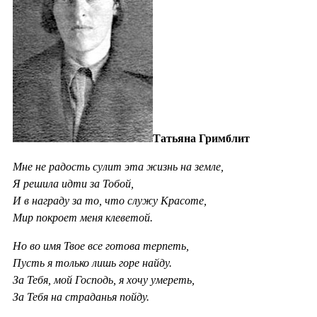
Татьяна Гримблит
Мне не радость сулит эта жизнь на земле,
Я решила идти за Тобой,
И в награду за то, что служу Красоте,
Мир покроет меня клеветой.
Но во имя Твое все готова терпеть,
Пусть я только лишь горе найду.
За Тебя, мой Господь, я хочу умереть,
За Тебя на страданья пойду.