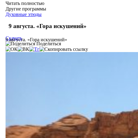
Читать полностью
Другие программы
Духовные этюды
9 августа. «Гора искушений»
Скачать
9 августа. «Гора искушений»
Поделиться