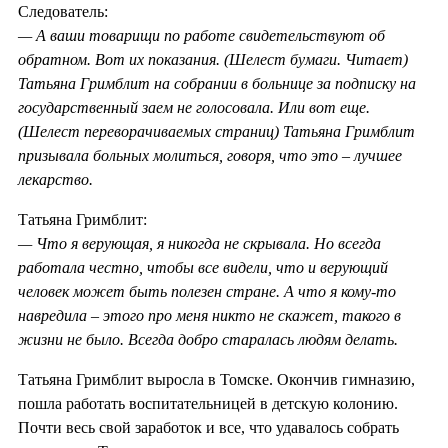
Следователь:
— А ваши товарищи по работе свидетельствуют об
обратном. Вот их показания. (Шелест бумаги. Читает)
Татьяна Гримблит на собрании в больнице за подписку на
государственный заем не голосовала. Или вот еще.
(Шелест переворачиваемых страниц) Татьяна Гримблит
призывала больных молиться, говоря, что это – лучшее
лекарство.
Татьяна Гримблит:
— Что я верующая, я никогда не скрывала. Но всегда
работала честно, чтобы все видели, что и верующий
человек может быть полезен стране. А что я кому-то
навредила – этого про меня никто не скажет, такого в
жизни не было. Всегда добро старалась людям делать.
Татьяна Гримблит выросла в Томске. Окончив гимназию,
пошла работать воспитательницей в детскую колонию.
Почти весь свой заработок и все, что удавалось собрать