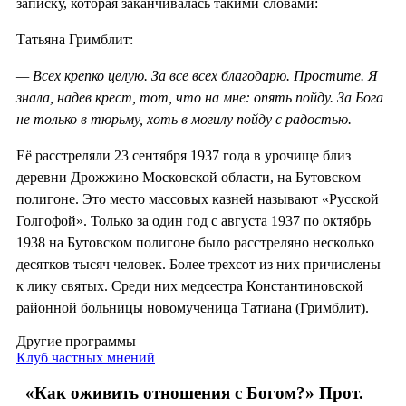
записку, которая заканчивалась такими словами:
Татьяна Гримблит:
— Всех крепко целую. За все всех благодарю. Простите. Я
знала, надев крест, тот, что на мне: опять пойду. За Бога
не только в тюрьму, хоть в могилу пойду с радостью.
Её расстреляли 23 сентября 1937 года в урочище близ
деревни Дрожжино Московской области, на Бутовском
полигоне. Это место массовых казней называют «Русской
Голгофой». Только за один год с августа 1937 по октябрь
1938 на Бутовском полигоне было расстреляно несколько
десятков тысяч человек. Более трехсот из них причислены
к лику святых. Среди них медсестра Константиновской
районной больницы новомученица Татиана (Гримблит).
Другие программы
Клуб частных мнений
«Как оживить отношения с Богом?» Прот.