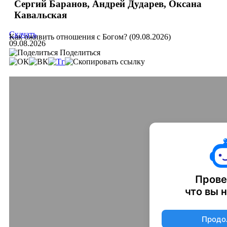
Сергий Баранов, Андрей Дударев, Оксана
Кавальская
Скачать
Как оживить отношения с Богом? (09.08.2026)
09.08.2026
Поделиться