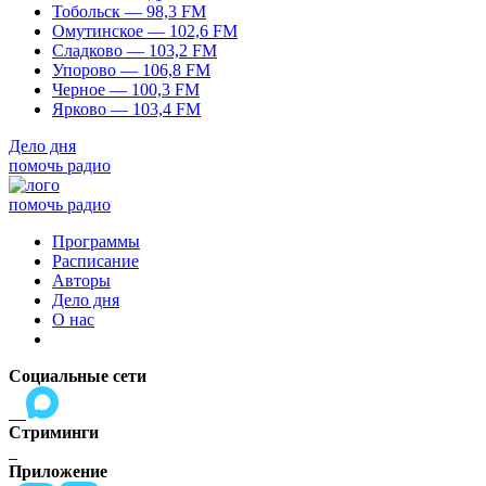
Тобольск — 98,3 FM
Омутинское — 102,6 FM
Сладково — 103,2 FM
Упорово — 106,8 FM
Черное — 100,3 FM
Ярково — 103,4 FM
Дело дня
помочь радио
помочь радио
Программы
Расписание
Авторы
Дело дня
О нас
Социальные сети
Стриминги
Приложение