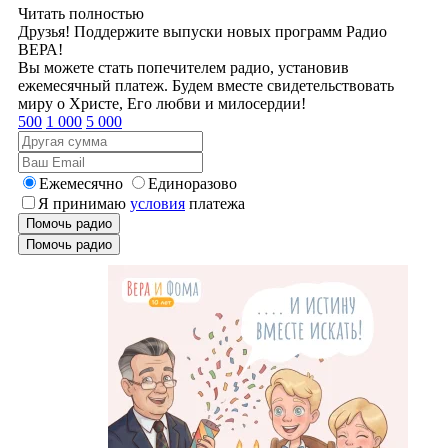
Читать полностью
Друзья! Поддержите выпуски новых программ Радио
ВЕРА!
Вы можете стать попечителем радио, установив
ежемесячный платеж. Будем вместе свидетельствовать
миру о Христе, Его любви и милосердии!
500
1 000
5 000
Ежемесячно
Единоразово
Я принимаю
условия
платежа
Помочь радио
Помочь радио