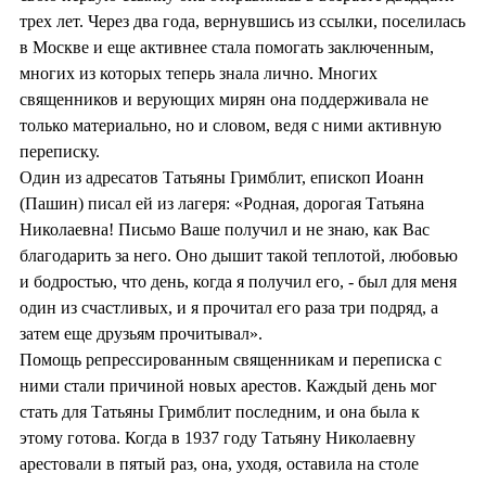
трех лет. Через два года, вернувшись из ссылки, поселилась
в Москве и еще активнее стала помогать заключенным,
многих из которых теперь знала лично. Многих
священников и верующих мирян она поддерживала не
только материально, но и словом, ведя с ними активную
переписку.
Один из адресатов Татьяны Гримблит, епископ Иоанн
(Пашин) писал ей из лагеря: «Родная, дорогая Татьяна
Николаевна! Письмо Ваше получил и не знаю, как Вас
благодарить за него. Оно дышит такой теплотой, любовью
и бодростью, что день, когда я получил его, - был для меня
один из счастливых, и я прочитал его раза три подряд, а
затем еще друзьям прочитывал».
Помощь репрессированным священникам и переписка с
ними стали причиной новых арестов. Каждый день мог
стать для Татьяны Гримблит последним, и она была к
этому готова. Когда в 1937 году Татьяну Николаевну
арестовали в пятый раз, она, уходя, оставила на столе