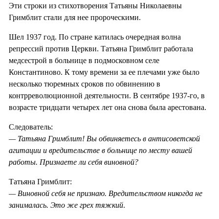
Эти строки из стихотворения Татьяны Николаевны
Гримблит стали для нее пророческими.
Шел 1937 год. По стране катилась очередная волна
репрессий против Церкви. Татьяна Гримблит работала
медсестрой в больнице в подмосковном селе
Константиново. К тому времени за ее плечами уже было
несколько тюремных сроков по обвинению в
контрреволюционной деятельности. В сентябре 1937-го, в
возрасте тридцати четырех лет она снова была арестована.
Следователь:
— Татьяна Гримблит! Вы обвиняетесь в антисоветской
агитации и вредительстве в больнице по месту вашей
работы. Признаете ли себя виновной?
Татьяна Гримблит:
— Виновной себя не признаю. Вредительством никогда не
занималась. Это же грех тяжкий
.