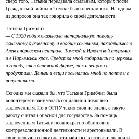
сверх того, Татьяна передавала ссыльным, которых после
Гражданской войны в Томске было очень много. На одном
из допросов она так говорила о своей деятельности:
Татьяна Гримблит:
— С 1920 года я оказывала материальную помощь
ссыльному духовенству и вообще ссыльным, находящимся в
Александровском централе, Томской и Иркутской тюрьмах
и в Нарымском крае. Средства мной собирались по церквям
и городу, как в денежной форме, так и вещами и
продуктами. Деньги и вещи посылались мной по почте и с
попутчиками.
Сегодня мы сказали бы, что Татьяна Гримблит была
волонтером и занималась социальной помощью
заключенным. Но в ОГПУ таких слов не знали, а такую
работу считали опасной для государства. За помощь
заключенным Татьяну неоднократно обвиняли в
контрреволюционной деятельности и арестовывали. В
свою первую ссылку она отправилась в возрасте двадцати