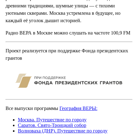
древними традициями, шумные улицы — с тихими
уютными скверами. Москва устремлена в будущее, но
каждый её уголок дышит историей.
Радио ВЕРА в Москве можно слушать на частоте 100,9 FM
Проект реализуется при поддержке Фонда президентских
грантов
Все выпуски программы
География ВЕРЫ:
Москва. Путешествие по городу
Саратов. Свято-Троицкий собор
Волноваха (ДНР). Путешествие по городу