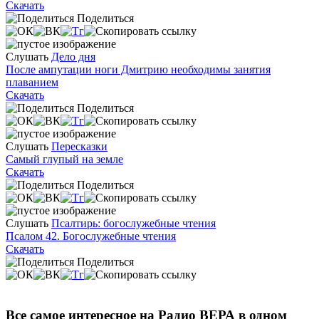
Скачать
Поделиться
Слушать
Дело дня
После ампутации ноги Дмитрию необходимы занятия
плаванием
Скачать
Поделиться
Слушать
Пересказки
Самый глупый на земле
Скачать
Поделиться
Слушать
Псалтирь: богослужебные чтения
Псалом 42. Богослужебные чтения
Скачать
Поделиться
Все самое интересное на Радио ВЕРА в одном