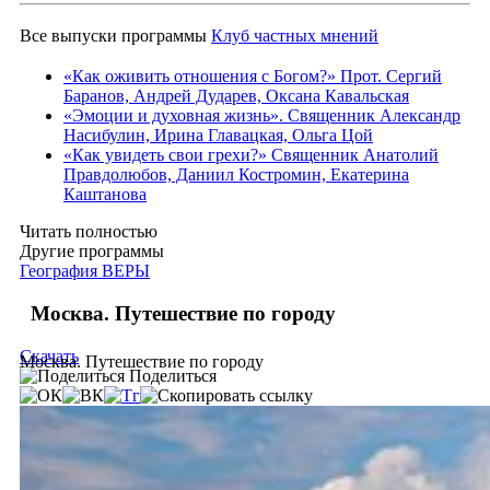
Все выпуски программы
Клуб частных мнений
«Как оживить отношения с Богом?» Прот. Сергий
Баранов, Андрей Дударев, Оксана Кавальская
«Эмоции и духовная жизнь». Священник Александр
Насибулин, Ирина Главацкая, Ольга Цой
«Как увидеть свои грехи?» Священник Анатолий
Правдолюбов, Даниил Костромин, Екатерина
Каштанова
Читать полностью
Другие программы
География ВЕРЫ
Москва. Путешествие по городу
Скачать
Москва. Путешествие по городу
Поделиться