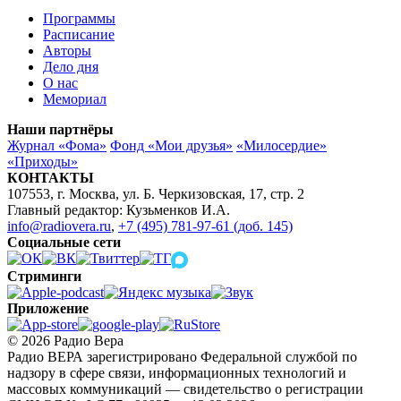
Программы
Расписание
Авторы
Дело дня
О нас
Мемориал
Наши партнёры
Журнал «Фома»
Фонд «Мои друзья»
«Милосердие»
«Приходы»
КОНТАКТЫ
107553, г. Москва, ул. Б. Черкизовская, 17, стр. 2
Главный редактор: Кузьменков И.А.
info@radiovera.ru
,
+7 (495) 781-97-61 (доб. 145)
Социальные сети
Стриминги
Приложение
© 2026 Радио Вера
Радио ВЕРА зарегистрировано Федеральной службой по
надзору в сфере связи, информационных технологий и
массовых коммуникаций — свидетельство о регистрации