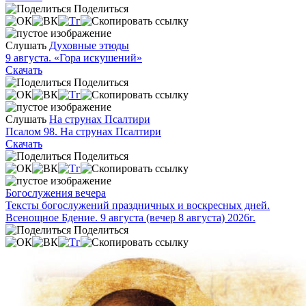
Поделиться
Слушать
Духовные этюды
9 августа. «Гора искушений»
Скачать
Поделиться
Слушать
На струнах Псалтири
Псалом 98. На струнах Псалтири
Скачать
Поделиться
Богослужения вечера
Тексты богослужений праздничных и воскресных дней.
Всенощное Бдение. 9 августа (вечер 8 августа) 2026г.
Поделиться