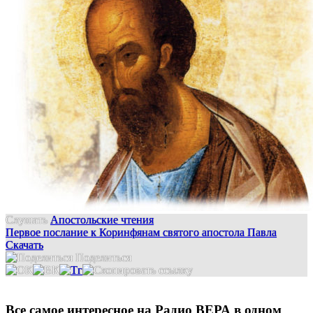
Слушать
Апостольские чтения
Первое послание к Коринфянам святого апостола Павла
Скачать
Поделиться
Все самое интересное на Радио ВЕРА в одном