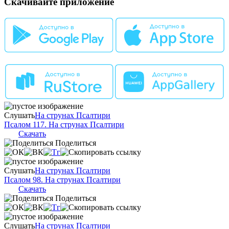
Скачивайте приложение
Слушать
На струнах Псалтири
Псалом 117. На струнах Псалтири
Скачать
Поделиться
Слушать
На струнах Псалтири
Псалом 98. На струнах Псалтири
Скачать
Поделиться
Слушать
На струнах Псалтири