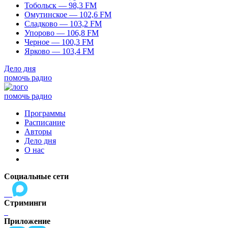
Тобольск — 98,3 FM
Омутинское — 102,6 FM
Сладково — 103,2 FM
Упорово — 106,8 FM
Черное — 100,3 FM
Ярково — 103,4 FM
Дело дня
помочь радио
помочь радио
Программы
Расписание
Авторы
Дело дня
О нас
Социальные сети
Стриминги
Приложение