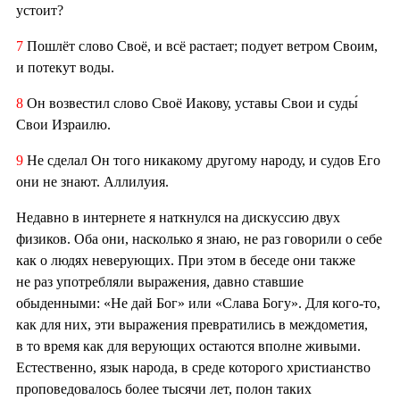
устоит?
7
Пошлёт слово Своё, и всё растает; подует ветром Своим,
и потекут воды.
8
Он возвестил слово Своё Иакову, уставы Свои и суды́
Свои Израилю.
9
Не сделал Он того никакому другому народу, и судов Его
они не знают. Аллилуия.
Недавно в интернете я наткнулся на дискуссию двух
физиков. Оба они, насколько я знаю, не раз говорили о себе
как о людях неверующих. При этом в беседе они также
не раз употребляли выражения, давно ставшие
обыденными: «Не дай Бог» или «Слава Богу». Для кого-то,
как для них, эти выражения превратились в междометия,
в то время как для верующих остаются вполне живыми.
Естественно, язык народа, в среде которого христианство
проповедовалось более тысячи лет, полон таких