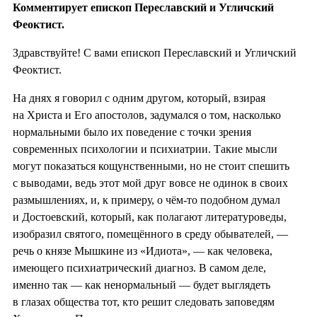
Комментирует епископ Переславский и Угличский
Феоктист.
Здравствуйте! С вами епископ Переславский и Угличский
Феоктист.
На днях я говорил с одним другом, который, взирая
на Христа и Его апостолов, задумался о том, насколько
нормальными было их поведение с точки зрения
современных психологии и психиатрии. Такие мысли
могут показаться кощунственными, но не стоит спешить
с выводами, ведь этот мой друг вовсе не одинок в своих
размышлениях, и, к примеру, о чём-то подобном думал
и Достоевский, который, как полагают литературоведы,
изобразил святого, помещённого в среду обывателей, —
речь о князе Мышкине из «Идиота», — как человека,
имеющего психиатрический диагноз. В самом деле,
именно так — как ненормальный — будет выглядеть
в глазах общества тот, кто решит следовать заповедям