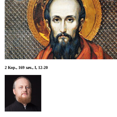
2 Кор., 169 зач., I, 12-20