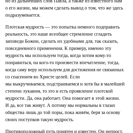
но из дальнейших слов Павла, а также из известного нам
о его жизни, мы можем сделать вывод о том, что же здесь
подразумевается.
Плотская мудрость — это попытка немного подправить
реальность, это наше всеобщее стремление сгладить
заповеди Божии, сделать их удобными для, так сказать,
повседневного применения. К примеру, именно эту
мудрость мы используем тогда, когда хотим кому-то
понравиться, на кого-то произвести впечатление, тогда,
когда саму веру используем для достижения не связанных
со спасением во Христе целей. Если
мы выкручиваемся, подстраиваемся и хотя бы в малейшей
степени лукавим, то это и есть проявление плотской
мудрости. Да, она работает. Она помогает в этой жизни.
И да, все так живут. А потому мы нормальны в глазах
общества лишь до той поры, пока живём, беря за основу
своих поступков такую мудрость.
Противоположный путь понятен и известен. Он непрост.