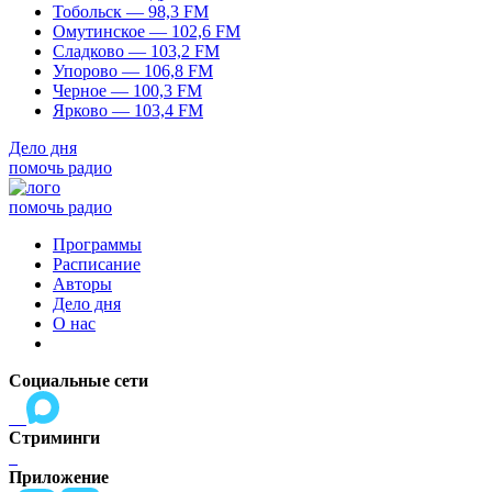
Тобольск — 98,3 FM
Омутинское — 102,6 FM
Сладково — 103,2 FM
Упорово — 106,8 FM
Черное — 100,3 FM
Ярково — 103,4 FM
Дело дня
помочь радио
помочь радио
Программы
Расписание
Авторы
Дело дня
О нас
Социальные сети
Стриминги
Приложение