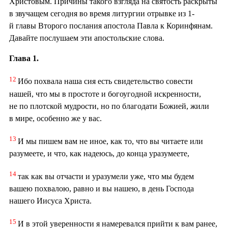
Христовым. Причины такого взгляда на святость раскрыты
в звучащем сегодня во время литургии отрывке из 1-
й главы Второго послания апостола Павла к Коринфянам.
Давайте послушаем эти апостольские слова.
Глава 1.
12
Ибо похвала наша сия есть свидетельство совести
нашей, что мы в простоте и богоугодной искренности,
не по плотской мудрости, но по благодати Божией, жили
в мире, особенно же у вас.
13
И мы пишем вам не иное, как то, что вы читаете или
разумеете, и что, как надеюсь, до конца уразумеете,
14
так как вы отчасти и уразумели уже, что мы будем
вашею похвалою, равно и вы нашею, в день Господа
нашего Иисуса Христа.
15
И в этой уверенности я намеревался прийти к вам ранее,