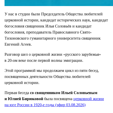
У нас в студии были Председатель Общества любителей
церковной истории, кандидат исторических наук, кандидат
богословия священник Илья Соловьёв и кандидат
богословия, преподаватель Православного Свято-
Тихоновского гуманитарного университета священник
Евгений Агеев.
Разговор шел о церковной жизни «русского зарубежья»
в 20-ом веке после первой волны эмиграции.
Этой программой мы продолжаем цикл из пяти бесед,
посвященных деятельности Общества любителей
церковной истории.
Первая беседа
со священником Ильей Соловьевым
и Юлией Бирюковой
была посвящена
церковной жизни
на юге России в 1920-е годы (эфир 03.08.2026)