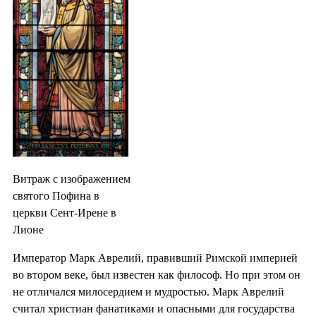
Витраж с изображением
святого Пофина в
церкви Сент-Ирене в
Лионе
Император Марк Аврелий, правивший Римской империей
во втором веке, был известен как философ. Но при этом он
не отличался милосердием и мудростью. Марк Аврелий
считал христиан фанатиками и опасными для государства