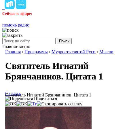
Сейчас в эфире:
помочь радио
Поиск
Главное меню
Главная
›
Программы
›
Мудрость святой Руси
›
Мысли
Святитель Игнатий
Брянчанинов. Цитата 1
Скачать
Святитель Игнатий Брянчанинов. Цитата 1
Поделиться