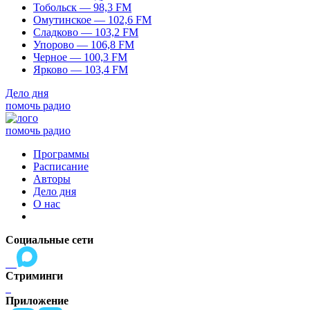
Тобольск — 98,3 FM
Омутинское — 102,6 FM
Сладково — 103,2 FM
Упорово — 106,8 FM
Черное — 100,3 FM
Ярково — 103,4 FM
Дело дня
помочь радио
помочь радио
Программы
Расписание
Авторы
Дело дня
О нас
Социальные сети
Стриминги
Приложение