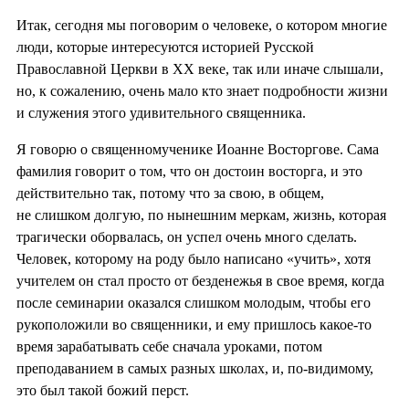
Итак, сегодня мы поговорим о человеке, о котором многие
люди, которые интересуются историей Русской
Православной Церкви в XX веке, так или иначе слышали,
но, к сожалению, очень мало кто знает подробности жизни
и служения этого удивительного священника.
Я говорю о священномученике Иоанне Восторгове. Сама
фамилия говорит о том, что он достоин восторга, и это
действительно так, потому что за свою, в общем,
не слишком долгую, по нынешним меркам, жизнь, которая
трагически оборвалась, он успел очень много сделать.
Человек, которому на роду было написано «учить», хотя
учителем он стал просто от безденежья в свое время, когда
после семинарии оказался слишком молодым, чтобы его
рукоположили во священники, и ему пришлось какое-то
время зарабатывать себе сначала уроками, потом
преподаванием в самых разных школах, и, по-видимому,
это был такой божий перст.