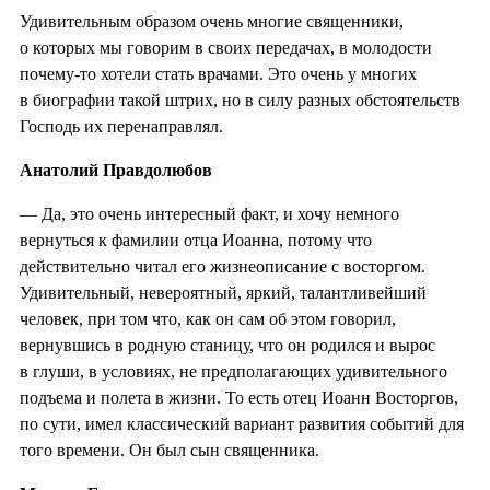
Удивительным образом очень многие священники,
о которых мы говорим в своих передачах, в молодости
почему-то хотели стать врачами. Это очень у многих
в биографии такой штрих, но в силу разных обстоятельств
Господь их перенаправлял.
Анатолий Правдолюбов
— Да, это очень интересный факт, и хочу немного
вернуться к фамилии отца Иоанна, потому что
действительно читал его жизнеописание с восторгом.
Удивительный, невероятный, яркий, талантливейший
человек, при том что, как он сам об этом говорил,
вернувшись в родную станицу, что он родился и вырос
в глуши, в условиях, не предполагающих удивительного
подъема и полета в жизни. То есть отец Иоанн Восторгов,
по сути, имел классический вариант развития событий для
того времени. Он был сын священника.