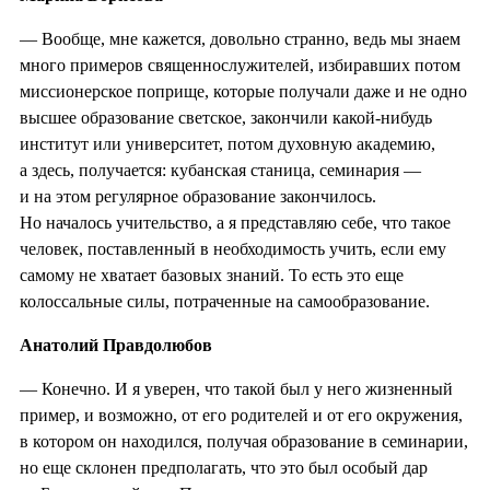
— Вообще, мне кажется, довольно странно, ведь мы знаем
много примеров священнослужителей, избиравших потом
миссионерское поприще, которые получали даже и не одно
высшее образование светское, закончили какой-нибудь
институт или университет, потом духовную академию,
а здесь, получается: кубанская станица, семинария —
и на этом регулярное образование закончилось.
Но началось учительство, а я представляю себе, что такое
человек, поставленный в необходимость учить, если ему
самому не хватает базовых знаний. То есть это еще
колоссальные силы, потраченные на самообразование.
Анатолий Правдолюбов
— Конечно. И я уверен, что такой был у него жизненный
пример, и возможно, от его родителей и от его окружения,
в котором он находился, получая образование в семинарии,
но еще склонен предполагать, что это был особый дар