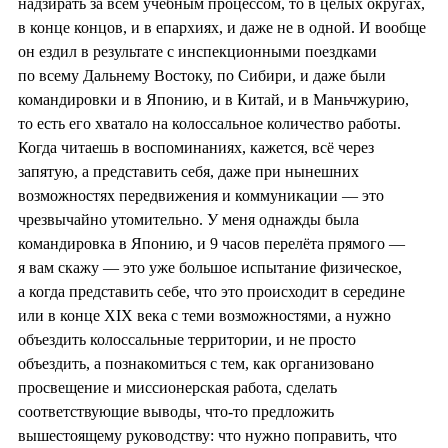
надзирать за всем учебным процессом, то в целых округах,
в конце концов, и в епархиях, и даже не в одной. И вообще
он ездил в результате с инспекционными поездками
по всему Дальнему Востоку, по Сибири, и даже были
командировки и в Японию, и в Китай, и в Маньчжурию,
то есть его хватало на колоссальное количество работы.
Когда читаешь в воспоминаниях, кажется, всё через
запятую, а представить себя, даже при нынешних
возможностях передвижения и коммуникации — это
чрезвычайно утомительно. У меня однажды была
командировка в Японию, и 9 часов перелёта прямого —
я вам скажу — это уже большое испытание физическое,
а когда представить себе, что это происходит в середине
или в конце XIX века с теми возможностями, а нужно
объездить колоссальные территории, и не просто
объездить, а познакомиться с тем, как организовано
просвещение и миссионерская работа, сделать
соответствующие выводы, что-то предложить
вышестоящему руководству: что нужно поправить, что