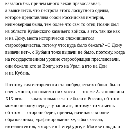
казалось бы, причем много веков православная,
а выясняется, что пестрота этого лоскутного одеяла,
которое представляла собой Российская империя,
неимоверная была, тем более что сам-то отец Иоанн был
из области Кубанского казачьего войска, а это, так же как
и на Дону, места исторически сложившегося
старообрядчества, потому что: куда было бежать? «С Дону
выдачи нет», с Кубани тоже выдачи не было, поэтому, когда
на государственном уровне старообрядцев преследовали,
они бежали кто за Волгу, кто на Урал, а кто на Дон
и на Кубань.
Поэтому там исторически старообрядческих общин было
очень много, но помимо них масса — это же 2-ая половина
XIX века — каких только сект не было в России, об этом
можно не одну передачу записать, потому что читаешь
об этом — оторопь берет, причем, начиная с вполне
образованных, «рафинированных», я бы сказала,
интеллигентов, которые в Петербурге, в Москве плодили