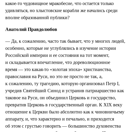
какое-то чудовищное мракобесие, что остается только
удивляться, но хлыстовские корабли же начались среди
вполне образованной публики?
Анатолий Правдолюбов
— Да, к сожалению, часто так бывает, что у многих людей,
особенно, которые не углублялись в изучение истории
Российской империи и ее состояния на тот момент,
и складывается впечатление, что дореволюционное
время — это какая-то «золотая эпоха» христианства,
православия на Руси, но это не просто не так, а,
к сожалению, ту трагедию, которую организовал Петр I,
учредив Святейший Синод и устранив патриаршество как
таковое на Руси, он объединил Церковь и государство,
превратив Церковь в государственный орган. К XIX веку
отношение к Церкви было абсолютно как к чиновничьему
аппарату, и, что характерно и печально, и приходится
об этом с грустью говорить — большинство духовенства