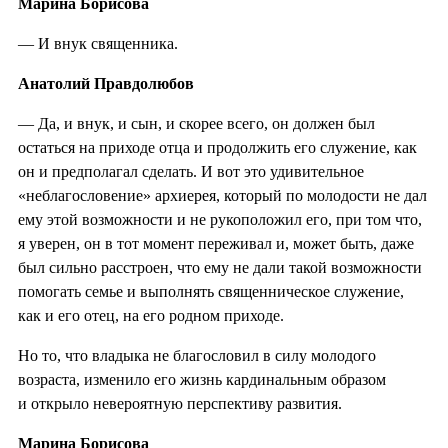
Марина Борисова
— И внук священника.
Анатолий Правдолюбов
— Да, и внук, и сын, и скорее всего, он должен был
остаться на приходе отца и продолжить его служение, как
он и предполагал сделать. И вот это удивительное
«неблагословение» архиерея, который по молодости не дал
ему этой возможности и не рукоположил его, при том что,
я уверен, он в тот момент переживал и, может быть, даже
был сильно расстроен, что ему не дали такой возможности
помогать семье и выполнять священническое служение,
как и его отец, на его родном приходе.
Но то, что владыка не благословил в силу молодого
возраста, изменило его жизнь кардинальным образом
и открыло невероятную перспективу развития.
Марина Борисова