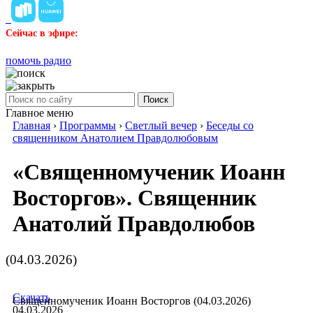
Сейчас в эфире:
помочь радио
Поиск
Главное меню
Главная
›
Программы
›
Светлый вечер
›
Беседы со
священником Анатолием Правдолюбовым
«Священномученик Иоанн
Восторгов». Священник
Анатолий Правдолюбов
(04.03.2026)
Скачать
Священномученик Иоанн Восторгов (04.03.2026)
04.03.2026