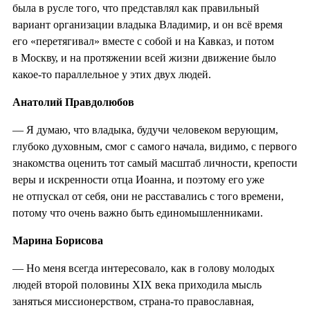
была в русле того, что представлял как правильный
вариант организации владыка Владимир, и он всё время
его «перетягивал» вместе с собой и на Кавказ, и потом
в Москву, и на протяжении всей жизни движение было
какое-то параллельное у этих двух людей.
Анатолий Правдолюбов
— Я думаю, что владыка, будучи человеком верующим,
глубоко духовным, смог с самого начала, видимо, с первого
знакомства оценить тот самый масштаб личности, крепости
веры и искренности отца Иоанна, и поэтому его уже
не отпускал от себя, они не расставались с того времени,
потому что очень важно быть единомышленниками.
Марина Борисова
— Но меня всегда интересовало, как в голову молодых
людей второй половины XIX века приходила мысль
заняться миссионерством, страна-то православная,