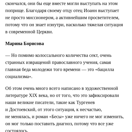
скончался, они бы еще вместе могли выступать на этом
поприще. Благодаря своему отцу отец Иоанн выступает
не просто миссионером, а активнейшим просветителем,
потому что он знает изнутри, насколько тяжелая ситуация
в современной Церкви.
Марина Борисова
— Но помимо колоссального количества сект, очень
странных извращений православного учения, самая
главная беда молодежи того времени — это «бацилла
социализма».
Об этом очень много всего написано в художественной
литературе XIX века, но от того, что это зафиксировали
наши великие писатели, такие как Тургенев
и Достоевский, от этого ситуация, к несчастью,
не менялась, и роман «Бесы» уже ничего не мог изменить,
он мог только поставить диагноз, потому что все уже
состоялось.