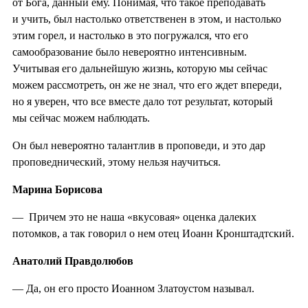
от Бога, данный ему. Понимая, что такое преподавать
и учить, был настолько ответственен в этом, и настолько
этим горел, и настолько в это погружался, что его
самообразование было невероятно интенсивным.
Учитывая его дальнейшую жизнь, которую мы сейчас
можем рассмотреть, он же не знал, что его ждет впереди,
но я уверен, что все вместе дало тот результат, который
мы сейчас можем наблюдать.
Он был невероятно талантлив в проповеди, и это дар
проповеднический, этому нельзя научиться.
Марина Борисова
— Причем это не наша «вкусовая» оценка далеких
потомков, а так говорил о нем отец Иоанн Кронштадтский.
Анатолий Правдолюбов
— Да, он его просто Иоанном Златоустом называл.