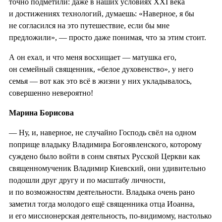
точно подметили: даже в наших условиях XXI века
и достижениях технологий, думаешь: «Наверное, я бы
не согласился на это путешествие, если бы мне
предложили», — просто даже понимая, что за этим стоит.
А он ехал, и что меня восхищает — матушка его,
он семейный священник, «белое духовенство», у него
семья — вот как это всё в жизни у них укладывалось,
совершенно невероятно!
Марина Борисова
— Ну, и, наверное, не случайно Господь свёл на одном
поприще владыку Владимира Богоявленского, которому
суждено было войти в сонм святых Русской Церкви как
священномученик Владимир Киевский, они удивительно
подошли друг другу и по масштабу личности,
и по возможностям деятельности. Владыка очень рано
заметил тогда молодого ещё священника отца Иоанна,
и его миссионерская деятельность, по-видимому, настолько