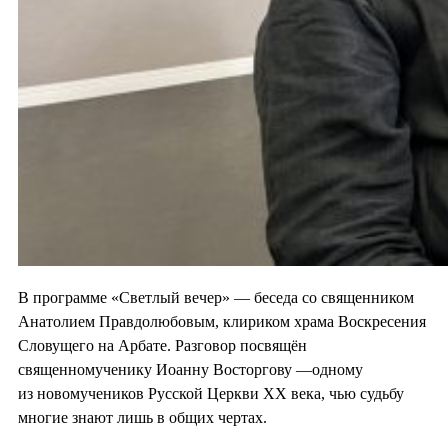
В программе «Светлый вечер» — беседа со священником
Анатолием Правдолюбовым, клириком храма Воскресения
Словущего на Арбате. Разговор посвящён
священномученику Иоанну Восторгову —одному
из новомучеников Русской Церкви ХХ века, чью судьбу
многие знают лишь в общих чертах.