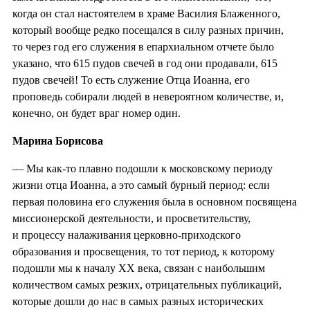
когда он стал настоятелем в храме Василия Блаженного,
который вообще редко посещался в силу разных причин,
то через год его служения в епархиальном отчете было
указано, что 615 пудов свечей в год они продавали, 615
пудов свечей! То есть служение Отца Иоанна, его
проповедь собирали людей в невероятном количестве, и,
конечно, он будет враг номер один.
Марина Борисова
— Мы как-то плавно подошли к московскому периоду
жизни отца Иоанна, а это самый бурный период: если
первая половина его служения была в основном посвящена
миссионерской деятельности, и просветительству,
и процессу налаживания церковно-приходского
образования и просвещения, то тот период, к которому
подошли мы к началу ХХ века, связан с наибольшим
количеством самых резких, отрицательных публикаций,
которые дошли до нас в самых разных исторических