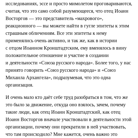
исследованиях, эссе и просто мимолетом проговариваются,
считая, что это само собой разумеющееся, что отец Иоанн
Восторгов — это представитель «махрового»,
реакционного — вы можете найти в гугле эпитеты к этим
страшным обличениям. Все эти эпитеты к нему
применялись очень активно, и так же, как в истории
с отцом Иоанном Кронштадтским, ему вменялось в вину
положительное отношение и участие в создании
и деятельности «Союза русского народа». Более того, у нас
принято говорить «Союз русского народа» и «Союз
Михаила Архангела», подразумевая, что это одна
организация.
И очень мало кто даёт себе труд разобраться в том, что же
это было за движение, откуда оно взялось, зачем, почему
такие люди, как отец Иоанн Кронштадтский, как отец
Иоанн Восторгов вначале участвовали в деятельности этой
организации, почему они прекратили в ней участвовать,
что там происходило? Мне кажется, очень важно это