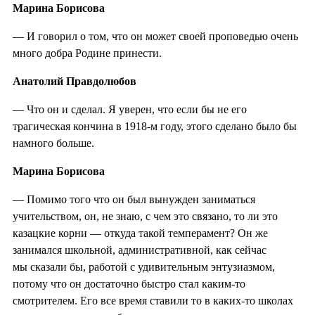
Марина Борисова
— И говорил о том, что он может своей проповедью очень
много добра Родине принести.
Анатолий Правдолюбов
— Что он и сделал. Я уверен, что если бы не его
трагическая кончина в 1918-м году, этого сделано было бы
намного больше.
Марина Борисова
— Помимо того что он был вынужден заниматься
учительством, он, не знаю, с чем это связано, то ли это
казацкие корни — откуда такой темперамент? Он же
занимался школьной, административной, как сейчас
мы сказали бы, работой с удивительным энтузиазмом,
потому что он достаточно быстро стал каким-то
смотрителем. Его все время ставили то в каких-то школах