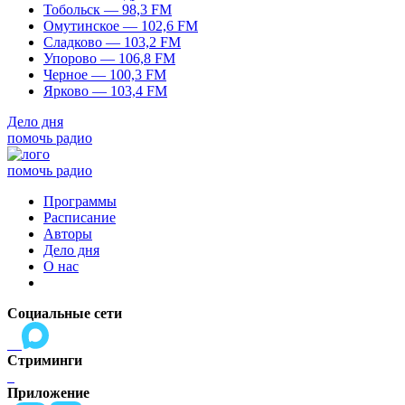
Тобольск — 98,3 FM
Омутинское — 102,6 FM
Сладково — 103,2 FM
Упорово — 106,8 FM
Черное — 100,3 FM
Ярково — 103,4 FM
Дело дня
помочь радио
помочь радио
Программы
Расписание
Авторы
Дело дня
О нас
Социальные сети
Стриминги
Приложение