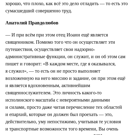
хорошо, что плохо, как всё это дело отладить — то есть это
сумасшедший совершенно труд.
Анатолий Правдолюбов
— И при всём при этом отец Иоанн ещё является
священником. Помимо того что он осуществляет эти
путешествия, осуществляет свои надзорно-
административные функции, он служит, и он об этом сам
пишет и говорит: «В каждом месте, где я оказывался,
я служил», — то есть он не просто выполняет
возложенную на него миссию и задание, он при этом ещё
и является вдохновенным, активнейшим
священнослужителем. Это личность какого-то
исполинского масштаба с невероятными данными
и силами, просто даже читая перечисление тех областей
и епархий, которые он должен был проехать — это,
действительно, уму непостижимо, учитывая те условия
и транспортные возможности того времени, Вы очень