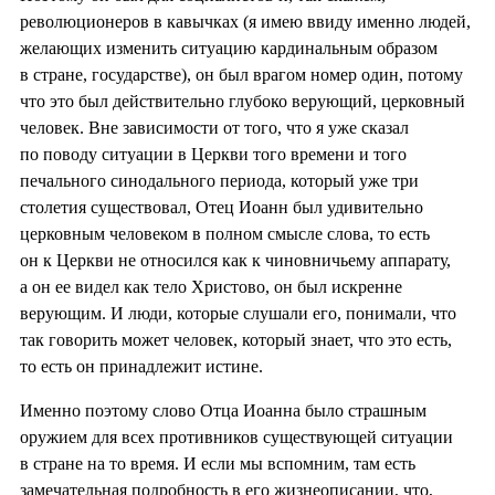
революционеров в кавычках (я имею ввиду именно людей,
желающих изменить ситуацию кардинальным образом
в стране, государстве), он был врагом номер один, потому
что это был действительно глубоко верующий, церковный
человек. Вне зависимости от того, что я уже сказал
по поводу ситуации в Церкви того времени и того
печального синодального периода, который уже три
столетия существовал, Отец Иоанн был удивительно
церковным человеком в полном смысле слова, то есть
он к Церкви не относился как к чиновничьему аппарату,
а он ее видел как тело Христово, он был искренне
верующим. И люди, которые слушали его, понимали, что
так говорить может человек, который знает, что это есть,
то есть он принадлежит истине.
Именно поэтому слово Отца Иоанна было страшным
оружием для всех противников существующей ситуации
в стране на то время. И если мы вспомним, там есть
замечательная подробность в его жизнеописании, что,