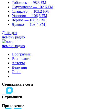
Тобольск — 98,3 FM
Омутинское — 102,6 FM
Сладково — 103,2 FM
Упорово — 106,8 FM
Черное — 100,3 FM
Ярково — 103,4 FM
Дело дня
помочь радио
помочь радио
Программы
Расписание
Авторы
Дело дня
О нас
Социальные сети
Стриминги
Приложение