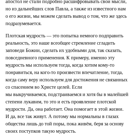
апостол не стали подробно расшифровывать свои мысли,
но из дальнейших слов Павла, а также из известного нам
о его жизни, мы можем сделать вывод о том, что же здесь
подразумевается.
Плотская мудрость — это попытка немного подправить
реальность, это наше всеобщее стремление сгладить
заповеди Божии, сделать их удобными для, так сказать,
повседневного применения. К примеру, именно эту
мудрость мы используем тогда, когда хотим кому-то
понравиться, на кого-то произвести впечатление, тогда,
когда саму веру используем для достижения не связанных
со спасением во Христе целей. Если
мы выкручиваемся, подстраиваемся и хотя бы в малейшей
степени лукавим, то это и есть проявление плотской
мудрости. Да, она работает. Она помогает в этой жизни.
И да, все так живут. А потому мы нормальны в глазах
общества лишь до той поры, пока живём, беря за основу
своих поступков такую мудрость.