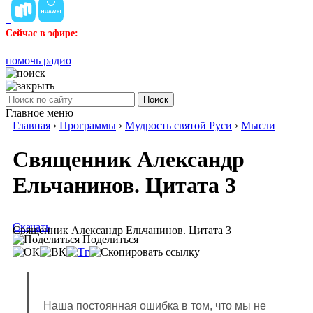
Сейчас в эфире:
помочь радио
Поиск
Главное меню
Главная
›
Программы
›
Мудрость святой Руси
›
Мысли
Священник Александр
Ельчанинов. Цитата 3
Скачать
Священник Александр Ельчанинов. Цитата 3
Поделиться
Наша постоянная ошибка в том, что мы не