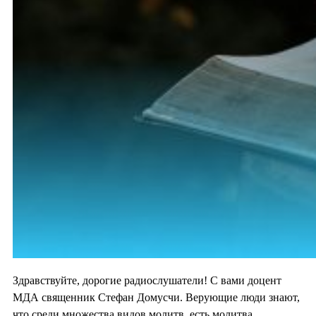
Здравствуйте, дорогие радиослушатели! С вами доцент
МДА священник Стефан Домусчи. Верующие люди знают,
что среди множества видов молитв, есть молитва