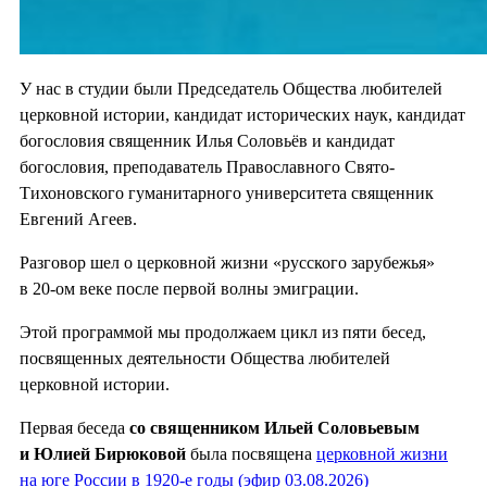
У нас в студии были Председатель Общества любителей
церковной истории, кандидат исторических наук, кандидат
богословия священник Илья Соловьёв и кандидат
богословия, преподаватель Православного Свято-
Тихоновского гуманитарного университета священник
Евгений Агеев.
Разговор шел о церковной жизни «русского зарубежья»
в 20-ом веке после первой волны эмиграции.
Этой программой мы продолжаем цикл из пяти бесед,
посвященных деятельности Общества любителей
церковной истории.
Первая беседа
со священником Ильей Соловьевым
и Юлией Бирюковой
была посвящена
церковной жизни
на юге России в 1920-е годы (эфир 03.08.2026)