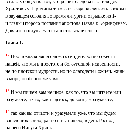
в глазах общества тот, кто решит следовать заповедям
Христовым. Причины такого взгляда на святость раскрыты
в звучащем сегодня во время литургии отрывке из 1-
й главы Второго послания апостола Павла к Коринфянам.
Давайте послушаем эти апостольские слова.
Глава 1.
12
Ибо похвала наша сия есть свидетельство совести
нашей, что мы в простоте и богоугодной искренности,
не по плотской мудрости, но по благодати Божией, жили
в мире, особенно же у вас.
13
И мы пишем вам не иное, как то, что вы читаете или
разумеете, и что, как надеюсь, до конца уразумеете,
14
так как вы отчасти и уразумели уже, что мы будем
вашею похвалою, равно и вы нашею, в день Господа
нашего Иисуса Христа.