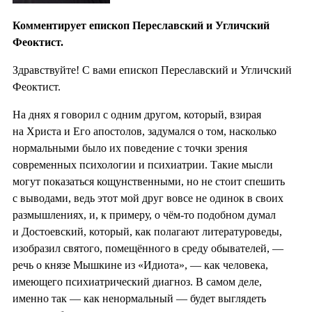
Комментирует епископ Переславский и Угличский
Феоктист.
Здравствуйте! С вами епископ Переславский и Угличский
Феоктист.
На днях я говорил с одним другом, который, взирая
на Христа и Его апостолов, задумался о том, насколько
нормальными было их поведение с точки зрения
современных психологии и психиатрии. Такие мысли
могут показаться кощунственными, но не стоит спешить
с выводами, ведь этот мой друг вовсе не одинок в своих
размышлениях, и, к примеру, о чём-то подобном думал
и Достоевский, который, как полагают литературоведы,
изобразил святого, помещённого в среду обывателей, —
речь о князе Мышкине из «Идиота», — как человека,
имеющего психиатрический диагноз. В самом деле,
именно так — как ненормальный — будет выглядеть