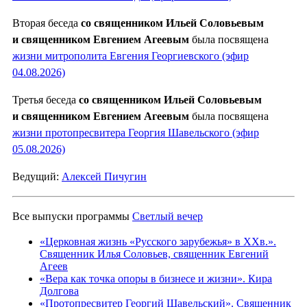
Вторая беседа
со священником Ильей Соловьевым
и священником Евгением Агеевым
была посвящена
жизни митрополита Евгения Георгиевского (эфир
04.08.2026)
Третья беседа
со священником Ильей Соловьевым
и священником Евгением Агеевым
была посвящена
жизни протопресвитера Георгия Шавельского (эфир
05.08.2026)
Ведущий:
Алексей Пичугин
Все выпуски программы
Светлый вечер
«Церковная жизнь «Русского зарубежья» в ХХв.».
Священник Илья Соловьев, священник Евгений
Агеев
«Вера как точка опоры в бизнесе и жизни». Кира
Долгова
«Протопресвитер Георгий Шавельский». Священник