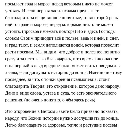
посылает град и мороз, перед которым никто не может
устоять. И если первая часть псалма предлагает
благодарить за вещи вполне понятные, то во второй речь
идёт о граде и морозе, перед которыми никто не может
устоять. (просьба избежать повтора) Но и здесь Господь
словом Своим приводит всё к пользе, ведь и иней, и снег,
и град тают, и земля наполняется водой, которая позволит
расти посевам. Мы видим, что доброе и полезное понятно
сразу и за него легко благодарить, в то время как опасное
и на первый взгляд вредное тоже может стать поводом для
хвалы, если дослушать историю до конца. Именно поэтому
последнее, за что, с точки зрения псалмопевца, стоит
благодарить Творца: это откровение, которое дано народу.
Дано в виде слова, устава и суда, то есть окончательного
решения. (не очень понятно, о чём здесь речь)
Это откровение в Ветхом Завете было призвано показать
народу, что Божии истории нужно дослушивать до конца.
Легко благодарить за здоровье, тепло и растущие посевы