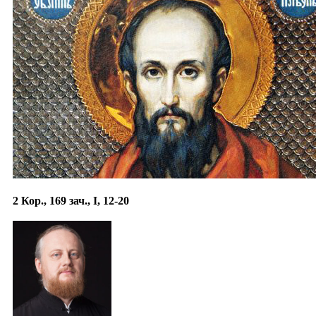
2 Кор., 169 зач., I, 12-20