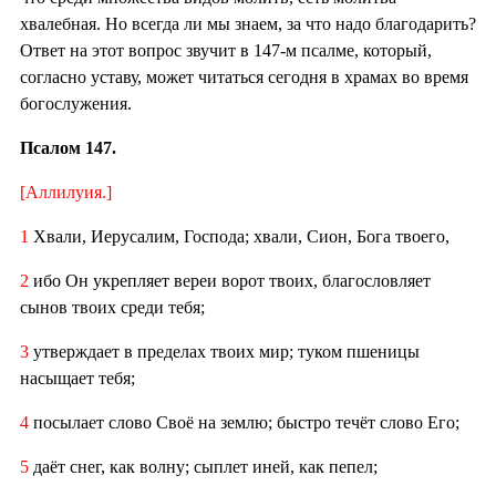
хвалебная. Но всегда ли мы знаем, за что надо благодарить?
Ответ на этот вопрос звучит в 147-м псалме, который,
согласно уставу, может читаться сегодня в храмах во время
богослужения.
Псалом 147.
[Аллилуия.]
1
Хвали, Иерусалим, Господа; хвали, Сион, Бога твоего,
2
ибо Он укрепляет вереи ворот твоих, благословляет
сынов твоих среди тебя;
3
утверждает в пределах твоих мир; туком пшеницы
насыщает тебя;
4
посылает слово Своё на землю; быстро течёт слово Его;
5
даёт снег, как волну; сыплет иней, как пепел;