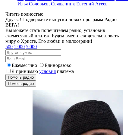
Илья Соловьев, Священник Евгений Агеев
Читать полностью
Друзья! Поддержите выпуски новых программ Радио
ВЕРА!
Вы можете стать попечителем радио, установив
ежемесячный платеж. Будем вместе свидетельствовать
миру о Христе, Его любви и милосердии!
500
1 000
5 000
Ежемесячно
Единоразово
Я принимаю
условия
платежа
Помочь радио
Помочь радио