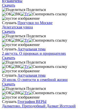
Кузьмичевы
Скачать
Поделиться
Слушать
Прогулки по Москве
Делегатская улица
Скачать
Поделиться
Слушать
Актуальная тема
2 августа. О пророках и прорицателях
Скачать
Поделиться
Слушать
Актуальная тема
20 июля. О святости в семейной жизни
Скачать
Поделиться
Слушать
География ВЕРЫ
Далматово. Преподобный Далмат Исетский