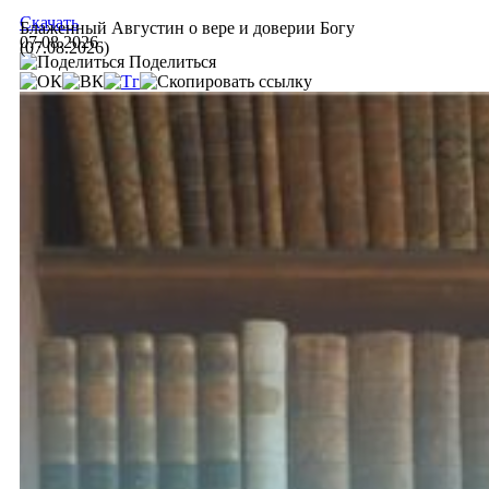
Скачать
Блаженный Августин о вере и доверии Богу
07.08.2026
(07.08.2026)
Поделиться