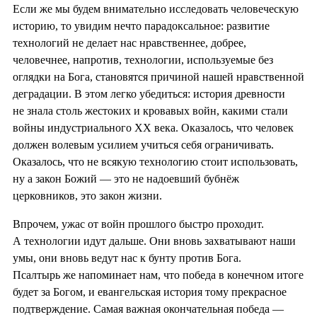
Если же мы будем внимательно исследовать человеческую
историю, то увидим нечто парадоксальное: развитие
технологий не делает нас нравственнее, добрее,
человечнее, напротив, технологии, используемые без
оглядки на Бога, становятся причиной нашей нравственной
деградации. В этом легко убедиться: история древности
не знала столь жестоких и кровавых войн, какими стали
войны индустриального XX века. Оказалось, что человек
должен волевым усилием учиться себя ограничивать.
Оказалось, что не всякую технологию стоит использовать,
ну а закон Божий — это не надоевший бубнёж
церковников, это закон жизни.
Впрочем, ужас от войн прошлого быстро проходит.
А технологии идут дальше. Они вновь захватывают наши
умы, они вновь ведут нас к бунту против Бога.
Псалтырь же напоминает нам, что победа в конечном итоге
будет за Богом, и евангельская история тому прекрасное
подтверждение. Самая важная окончательная победа —