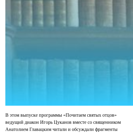
В этом выпуске программы «Почитаем святых отцов»
ведущий диакон Игорь Цуканов вместе со священником
Анатолием Главацким читали и обсуждали фрагменты