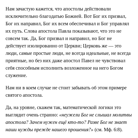
Нам зачастую кажется, что апостолы действовали
исключительно благодатью Божией. Вот Бог их призвал,
Бог их направил, Бог их всем обеспечивал и Бог управлял
их путь. Слова апостола Павла показывают, что это не
совсем так. Да, Бог призвал и направил, но Бог не
действует изолированно от Церкви; Церковь же — это
люди, самые простые люди, не всегда идеальные, не всегда
приятные, но без них даже апостол Павел не чувствовал
себя способным исполнить возложенное на него Богом
служение.
Нам ни в коем случае не стоит забывать об этом примере
святого апостола.
Да, на уровне, скажем так, математической логики это
выглядит очень странно:
«неужели Бог не слышал молитвы
апостола? Зачем нужен ещё кто-то? Разве Бог не знает
наши нужды прежде нашего прошения?»
(см. Мф. 6:8).