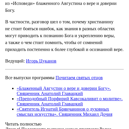
из «Исповеди» блаженного Августина о вере и доверии
Богу.
В частности, разговор шел о том, почему христианину
не стоит бояться ошибок, как знания в разных областях
могут приводить к познанию Бога и укреплению веры,
а также о чем стоит помнить, чтобы от сомнений
приходить постепенно к более глубокой и осознанной вере.
Ведущий:
Игорь Цуканов
Все выпуски программы
Почитаем святых отцов
«Блаженный Августин о вере и доверии Богу».
Священник Анатолий Главацкий
«Преподобный Порфирий Кавсокаливит о молитве».
Священник Анатолий Главацкий
«Святитель Игнатий Брянчанинов о духовных
смыслах искусства». Священник Михаил Дочия
Читать полностью