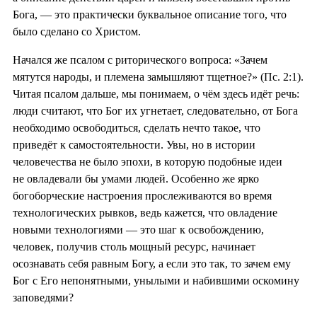
Бога, — это практически буквальное описание того, что
было сделано со Христом.
Начался же псалом с риторического вопроса: «Зачем
мятутся народы, и племена замышляют тщетное?» (Пс. 2:1).
Читая псалом дальше, мы понимаем, о чём здесь идёт речь:
люди считают, что Бог их угнетает, следовательно, от Бога
необходимо освободиться, сделать нечто такое, что
приведёт к самостоятельности. Увы, но в истории
человечества не было эпохи, в которую подобные идеи
не овладевали бы умами людей. Особенно же ярко
богоборческие настроения прослеживаются во время
технологических рывков, ведь кажется, что овладение
новыми технологиями — это шаг к освобождению,
человек, получив столь мощный ресурс, начинает
осознавать себя равным Богу, а если это так, то зачем ему
Бог с Его непонятными, унылыми и набившими оскомину
заповедями?