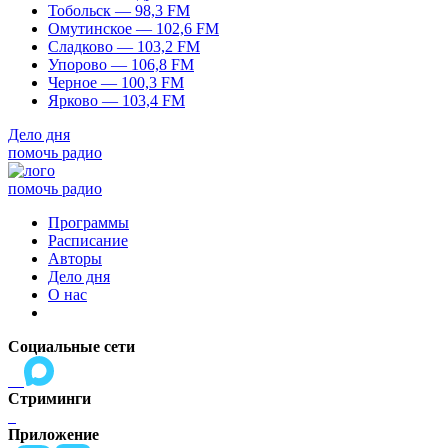
Тобольск — 98,3 FM
Омутинское — 102,6 FM
Сладково — 103,2 FM
Упорово — 106,8 FM
Черное — 100,3 FM
Ярково — 103,4 FM
Дело дня
помочь радио
помочь радио
Программы
Расписание
Авторы
Дело дня
О нас
Социальные сети
Стриминги
Приложение