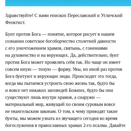
Здравствуйте! С вами епископ Переславский и Угличский
Феоктист.
Бунт против Бога — понятие, которое рисует в нашем
сознании советское богоборчество столетней давности
с его уничтожением храмов, святынь, с гонениями
на духовенство и на верующих. Да, действительно, бунт
против Бога может проявлять себя так. Но чаще он имеет
совсем иную — тихую — форму. Увы, но иной раз против
Бога бунтуют и верующие люди. Происходит это тогда,
когда мы пытаемся устроить свою жизнь так, будто бы
и вовсе нет никаких заповедей Божиих, будто бы они
существуют лишь внутри храмов, а снаружи —
материальный мир, живущий по своим суровым вовсе
не евангельским законам. О том, к чему приводят такие
бунты, мы можем узнать из звучащего сегодня во время
богослужения в православных храмах 2-го псалма. Давайте