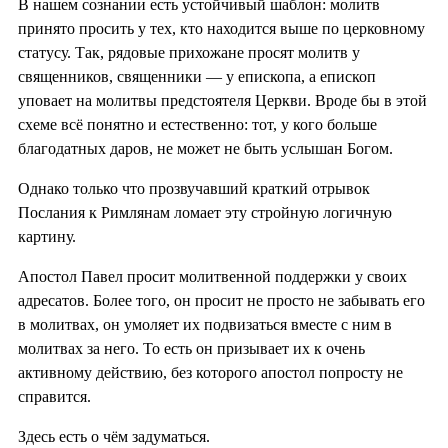
В нашем сознании есть устойчивый шаблон: молитв
принято просить у тех, кто находится выше по церковному
статусу. Так, рядовые прихожане просят молитв у
священников, священники — у епископа, а епископ
уповает на молитвы предстоятеля Церкви. Вроде бы в этой
схеме всё понятно и естественно: тот, у кого больше
благодатных даров, не может не быть услышан Богом.
Однако только что прозвучавший краткий отрывок
Послания к Римлянам ломает эту стройную логичную
картину.
Апостол Павел просит молитвенной поддержки у своих
адресатов. Более того, он просит не просто не забывать его
в молитвах, он умоляет их подвизаться вместе с ним в
молитвах за него. То есть он призывает их к очень
активному действию, без которого апостол попросту не
справится.
Здесь есть о чём задуматься.