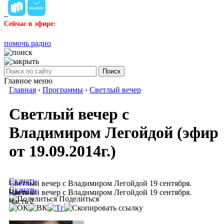
Сейчас в эфире:
помочь радио
Поиск
Главное меню
Главная
›
Программы
›
Светлый вечер
Светлый вечер с
Владимиром Легойдой (эфир
от 19.09.2014г.)
Скачать
Светлый вечер с Владимиром Легойдой 19 сентября.
Скачать
Часть 1
Светлый вечер с Владимиром Легойдой 19 сентября.
Поделиться
Часть 2