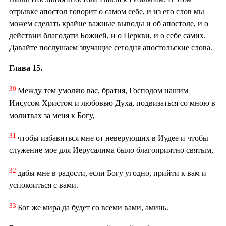
отрывке апостол говорит о самом себе, и из его слов мы
можем сделать крайне важные выводы и об апостоле, и о
действии благодати Божией, и о Церкви, и о себе самих.
Давайте послушаем звучащие сегодня апостольские слова.
Глава 15.
30
Между тем умоляю вас, братия, Господом нашим
Иисусом Христом и любовью Духа, подвизаться со мною в
молитвах за меня к Богу,
31
чтобы избавиться мне от неверующих в Иудее и чтобы
служение мое для Иерусалима было благоприятно святым,
32
дабы мне в радости, если Богу угодно, прийти к вам и
успокоиться с вами.
33
Бог же мира да будет со всеми вами, аминь.