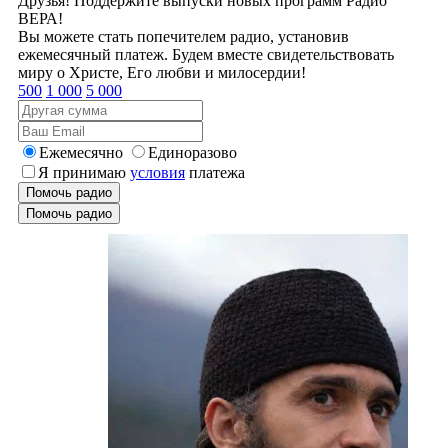
Друзья! Поддержите выпуски новых программ Радио
ВЕРА!
Вы можете стать попечителем радио, установив
ежемесячный платеж. Будем вместе свидетельствовать
миру о Христе, Его любви и милосердии!
500
1 000
5 000
Ежемесячно
Единоразово
Я принимаю
условия
платежа
Помочь радио
Помочь радио