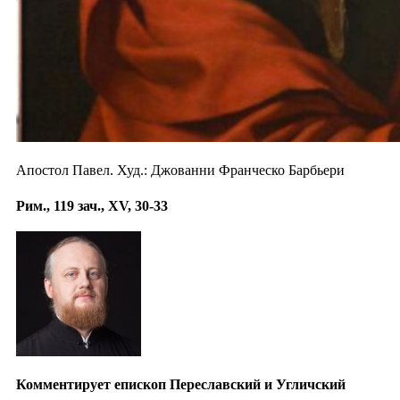
Апостол Павел. Худ.: Джованни Франческо Барбьери
Рим., 119 зач., XV, 30-33
Комментирует епископ Переславский и Угличский