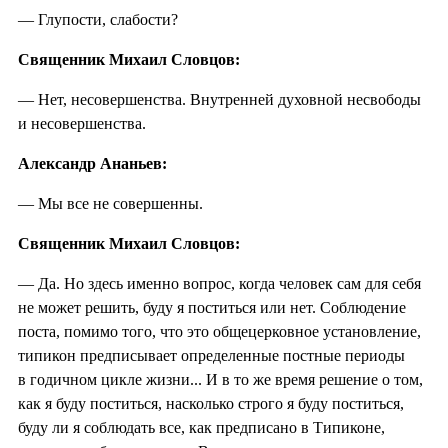
— Глупости, слабости?
Священник Михаил Словцов:
— Нет, несовершенства. Внутренней духовной несвободы
и несовершенства.
Александр Ананьев:
— Мы все не совершенны.
Священник Михаил Словцов:
— Да. Но здесь именно вопрос, когда человек сам для себя
не может решить, буду я поститься или нет. Соблюдение
поста, помимо того, что это общецерковное установление,
типикон предписывает определенные постные периоды
в годичном цикле жизни... И в то же время решение о том,
как я буду поститься, насколько строго я буду поститься,
буду ли я соблюдать все, как предписано в Типиконе,