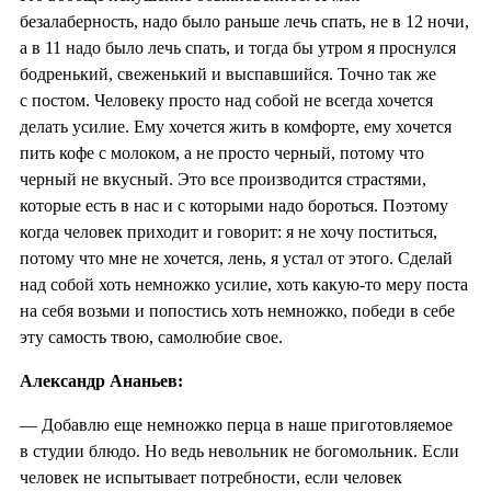
безалаберность, надо было раньше лечь спать, не в 12 ночи,
а в 11 надо было лечь спать, и тогда бы утром я проснулся
бодренький, свеженький и выспавшийся. Точно так же
с постом. Человеку просто над собой не всегда хочется
делать усилие. Ему хочется жить в комфорте, ему хочется
пить кофе с молоком, а не просто черный, потому что
черный не вкусный. Это все производится страстями,
которые есть в нас и с которыми надо бороться. Поэтому
когда человек приходит и говорит: я не хочу поститься,
потому что мне не хочется, лень, я устал от этого. Сделай
над собой хоть немножко усилие, хоть какую-то меру поста
на себя возьми и попостись хоть немножко, победи в себе
эту самость твою, самолюбие свое.
Александр Ананьев:
— Добавлю еще немножко перца в наше приготовляемое
в студии блюдо. Но ведь невольник не богомольник. Если
человек не испытывает потребности, если человек