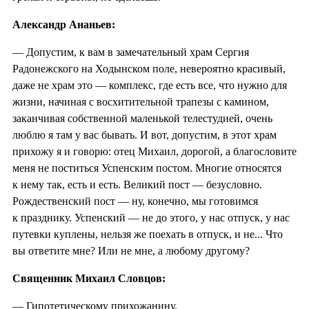
Александр Ананьев:
— Допустим, к вам в замечательный храм Сергия
Радонежского на Ходынском поле, невероятно красивый,
даже не храм это — комплекс, где есть все, что нужно для
жизни, начиная с восхитительной трапезы с камином,
заканчивая собственной маленькой телестудией, очень
люблю я там у вас бывать. И вот, допустим, в этот храм
прихожу я и говорю: отец Михаил, дорогой, а благословите
меня не поститься Успенским постом. Многие относятся
к нему так, есть и есть. Великий пост — безусловно.
Рождественский пост — ну, конечно, мы готовимся
к празднику. Успенский — не до этого, у нас отпуск, у нас
путевки куплены, нельзя же поехать в отпуск, и не... Что
вы ответите мне? Или не мне, а любому другому?
Священник Михаил Словцов:
— Гипотетическому прихожанину.