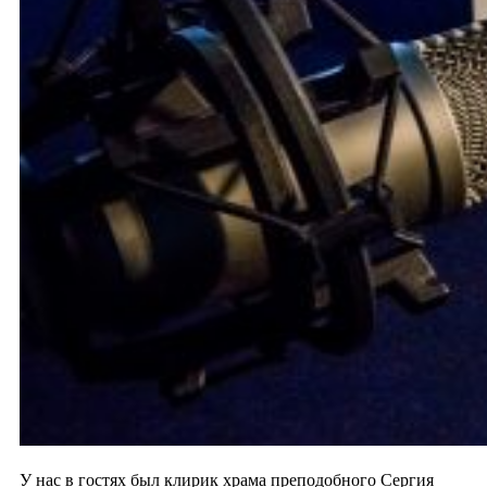
У нас в гостях был клирик храма преподобного Сергия