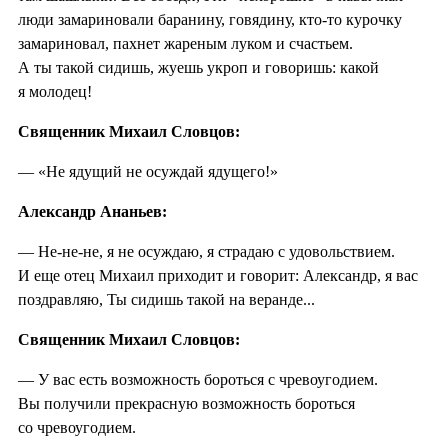
люди замариновали баранину, говядину, кто-то курочку
замариновал, пахнет жареным луком и счастьем.
А ты такой сидишь, жуешь укроп и говоришь: какой
я молодец!
Священник Михаил Словцов:
— «Не ядущий не осуждай ядущего!»
Александр Ананьев:
— Не-не-не, я не осуждаю, я страдаю с удовольствием.
И еще отец Михаил приходит и говорит: Александр, я вас
поздравляю, Ты сидишь такой на веранде...
Священник Михаил Словцов:
— У вас есть возможность бороться с чревоугодием.
Вы получили прекрасную возможность бороться
со чревоугодием.