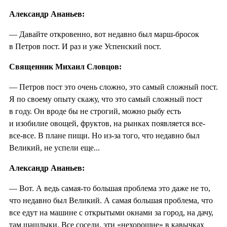
Александр Ананьев:
— Давайте откровенно, вот недавно был марш-бросок
в Петров пост. И раз и уже Успенский пост.
Священник Михаил Словцов:
— Петров пост это очень сложно, это самый сложный пост.
Я по своему опыту скажу, что это самый сложный пост
в году. Он вроде бы не строгий, можно рыбу есть
и изобилие овощей, фруктов, на рынках появляется все-
все-все. В плане пищи. Но из-за того, что недавно был
Великий, не успели еще...
Александр Ананьев:
— Вот. А ведь самая-то большая проблема это даже не то,
что недавно был Великий. А самая большая проблема, что
все едут на машине с открытыми окнами за город, на дачу,
там шашлыки. Все соседи, эти «нехорошие» в кавычках