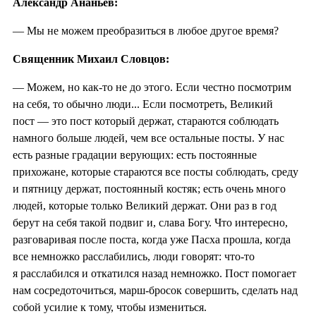
Александр Ананьев:
— Мы не можем преобразиться в любое другое время?
Священник Михаил Словцов:
— Можем, но как-то не до этого. Если честно посмотрим
на себя, то обычно люди... Если посмотреть, Великий
пост — это пост который держат, стараются соблюдать
намного больше людей, чем все остальные посты. У нас
есть разные градации верующих: есть постоянные
прихожане, которые стараются все посты соблюдать, среду
и пятницу держат, постоянный костяк; есть очень много
людей, которые только Великий держат. Они раз в год
берут на себя такой подвиг и, слава Богу. Что интересно,
разговаривая после поста, когда уже Пасха прошла, когда
все немножко расслабились, люди говорят: что-то
я расслабился и откатился назад немножко. Пост помогает
нам сосредоточиться, марш-бросок совершить, сделать над
собой усилие к тому, чтобы измениться.