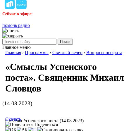
Сейчас в эфире:
помочь радио
Поиск
Главное меню
Главная
›
Программы
›
Светлый вечер
›
Вопросы неофита
«Смыслы Успенского
поста». Священник Михаил
Словцов
(14.08.2023)
Скачать
Смыслы Успенского поста (14.08.2023)
Поделиться