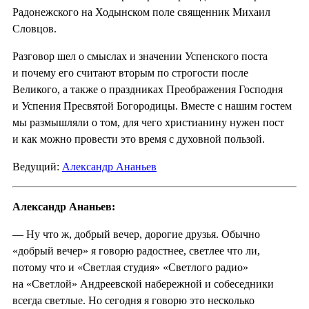
Радонежского на Ходынском поле священник Михаил
Словцов.
Разговор шел о смыслах и значении Успенского поста
и почему его считают вторым по строгости после
Великого, а также о праздниках Преображения Господня
и Успения Пресвятой Богородицы. Вместе с нашим гостем
мы размышляли о том, для чего христианину нужен пост
и как можно провести это время с духовной пользой.
Ведущий:
Александр Ананьев
Александр Ананьев:
— Ну что ж, добрый вечер, дорогие друзья. Обычно
«добрый вечер» я говорю радостнее, светлее что ли,
потому что и «Светлая студия» «Светлого радио»
на «Светлой» Андреевской набережной и собеседники
всегда светлые. Но сегодня я говорю это несколько