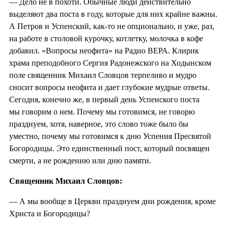
— Дело не в похоти. Обычные люди действительно
выделяют два поста в году, которые для них крайне важны.
А Петров и Успенский, как-то не опционально, и уже, раз,
на работе в столовой курочку, котлетку, молочка в кофе
добавил. «Вопросы неофита» на Радио ВЕРА. Клирик
храма преподобного Сергия Радонежского на Ходынском
поле священник Михаил Словцов терпеливо и мудро
сносит вопросы неофита и дает глубокие мудрые ответы.
Сегодня, конечно же, в первый день Успенского поста
мы говорим о нем. Почему мы готовимся, не говорю
празднуем, хотя, наверное, это слово тоже было бы
уместно, почему мы готовимся к дню Успения Пресвятой
Богородицы. Это единственный пост, который посвящен
смерти, а не рождению или дню памяти.
Священник Михаил Словцов:
— А мы вообще в Церкви празднуем дни рождения, кроме
Христа и Богородицы?