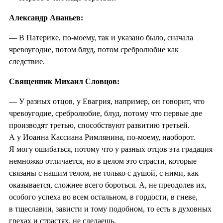
Александр Ананьев:
— В Патерике, по-моему, так и указано было, сначала
чревоугодие, потом блуд, потом сребролюбие как
следствие.
Священник Михаил Словцов:
— У разных отцов, у Евагрия, например, он говорит, что
чревоугодие, сребролюбие, блуд, потому что первые две
производят третью, способствуют развитию третьей.
А у Иоанна Кассиана Римлянина, по-моему, наоборот.
Я могу ошибаться, потому что у разных отцов эта градация
немножко отличается, но в целом это страсти, которые
связаны с нашим телом, не только с душой, с ними, как
оказывается, сложнее всего бороться. А, не преодолев их,
особого успеха во всем остальном, в гордости, в гневе,
в тщеславии, зависти и тому подобном, то есть в духовных
грехах и страстях, не сделаешь.