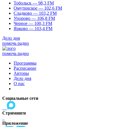
Тобольск — 98,3 FM
Омутинское — 102,6 FM
Сладково — 103,2 FM
Упорово — 106,8 FM
Черное — 100,3 FM
Ярково — 103,4 FM
Дело дня
помочь радио
помочь радио
Программы
Расписание
Авторы
Дело дня
О нас
Социальные сети
Стриминги
Приложение