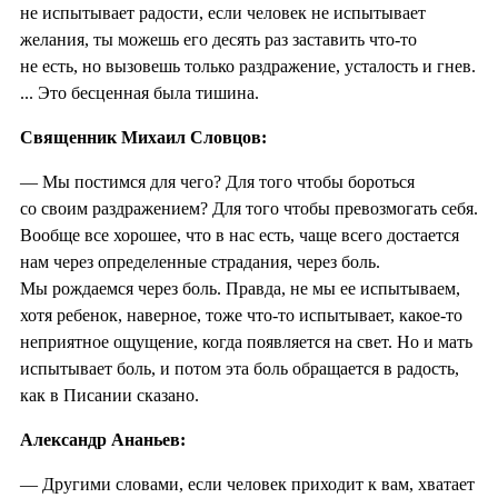
не испытывает радости, если человек не испытывает
желания, ты можешь его десять раз заставить что-то
не есть, но вызовешь только раздражение, усталость и гнев.
... Это бесценная была тишина.
Священник Михаил Словцов:
— Мы постимся для чего? Для того чтобы бороться
со своим раздражением? Для того чтобы превозмогать себя.
Вообще все хорошее, что в нас есть, чаще всего достается
нам через определенные страдания, через боль.
Мы рождаемся через боль. Правда, не мы ее испытываем,
хотя ребенок, наверное, тоже что-то испытывает, какое-то
неприятное ощущение, когда появляется на свет. Но и мать
испытывает боль, и потом эта боль обращается в радость,
как в Писании сказано.
Александр Ананьев:
— Другими словами, если человек приходит к вам, хватает