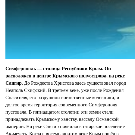
Симферополь — столица Республики Крым. Он
расположен в центре Крымского полуострова, на
реке
Сангир.
До Рождества Христова здесь существовал город
Неаполь Скифский. В третьем веке, уже после Рождения
Спасителя, его разрушили воинственные кочевники, и
долгое время территория современного Симферополя
пустовала. В пятнадцатом столетии эти земли стали
принадлежать Крымскому ханству, вассалу Османской
империи. На реке Сангир появилось татарское поселение
Ак-мечеть. Когда в восемнадцатом веке Крым вошёл в