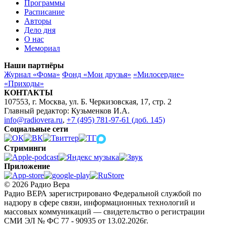
Программы
Расписание
Авторы
Дело дня
О нас
Мемориал
Наши партнёры
Журнал «Фома»
Фонд «Мои друзья»
«Милосердие»
«Приходы»
КОНТАКТЫ
107553, г. Москва, ул. Б. Черкизовская, 17, стр. 2
Главный редактор: Кузьменков И.А.
info@radiovera.ru
,
+7 (495) 781-97-61 (доб. 145)
Социальные сети
Стриминги
Приложение
© 2026 Радио Вера
Радио ВЕРА зарегистрировано Федеральной службой по
надзору в сфере связи, информационных технологий и
массовых коммуникаций — свидетельство о регистрации
СМИ ЭЛ № ФС 77 - 90935 от 13.02.2026г.