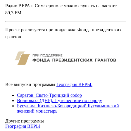
Радио ВЕРА в Симферополе можно слушать на частоте
89,3 FM
Проект реализуется при поддержке Фонда президентских
грантов
Все выпуски программы
География ВЕРЫ:
Саратов. Свято-Троицкий собор
Волноваха (ДНР). Путешествие по городу
Бугульма. Казанско-Богородицкий Бугульминский
женский монастырь
Другие программы
География ВЕРЫ