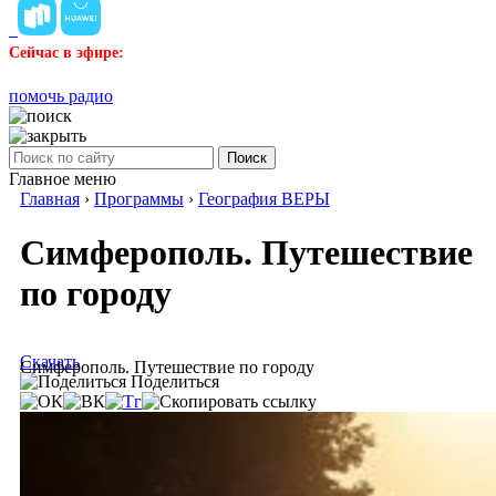
Сейчас в эфире:
помочь радио
Поиск
Главное меню
Главная
›
Программы
›
География ВЕРЫ
Симферополь. Путешествие
по городу
Скачать
Симферополь. Путешествие по городу
Поделиться