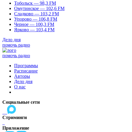
Тобольск — 98,3 FM
Омутинское — 102,6 FM
Сладково — 103,2 FM
Упорово — 106,8 FM
Черное — 100,3 FM
Ярково — 103,4 FM
Дело дня
помочь радио
помочь радио
Программы
Расписание
Авторы
Дело дня
О нас
Социальные сети
Стриминги
Приложение