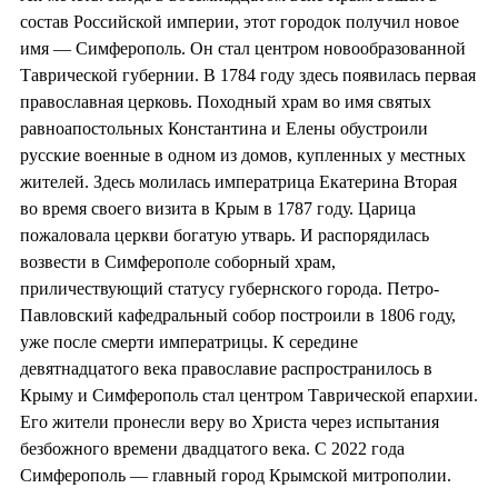
состав Российской империи, этот городок получил новое
имя — Симферополь. Он стал центром новообразованной
Таврической губернии. В 1784 году здесь появилась первая
православная церковь. Походный храм во имя святых
равноапостольных Константина и Елены обустроили
русские военные в одном из домов, купленных у местных
жителей. Здесь молилась императрица Екатерина Вторая
во время своего визита в Крым в 1787 году. Царица
пожаловала церкви богатую утварь. И распорядилась
возвести в Симферополе соборный храм,
приличествующий статусу губернского города. Петро-
Павловский кафедральный собор построили в 1806 году,
уже после смерти императрицы. К середине
девятнадцатого века православие распространилось в
Крыму и Симферополь стал центром Таврической епархии.
Его жители пронесли веру во Христа через испытания
безбожного времени двадцатого века. С 2022 года
Симферополь — главный город Крымской митрополии.