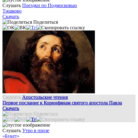
Слушать
Поездки по Подмосковью
Тишково
Скачать
Поделиться
Слушать
Апостольские чтения
Первое послание к Коринфянам святого апостола Павла
Скачать
Поделиться
Слушать
Утро в прозе
«Букет»