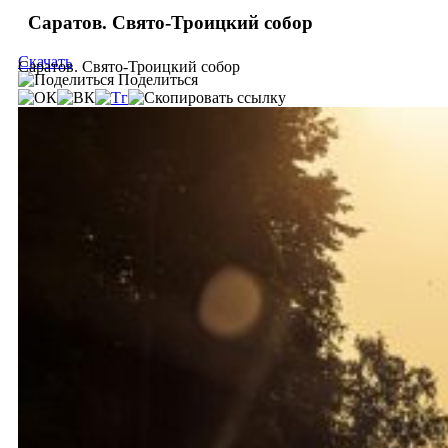
Саратов. Свято-Троицкий собор
Скачать
Саратов. Свято-Троицкий собор
Поделиться