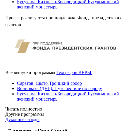
Бугульма. Казанско-Богородицкий Бугульминский
женский монастырь
Проект реализуется при поддержке Фонда президентских
грантов
Все выпуски программы
География ВЕРЫ:
Саратов. Свято-Троицкий собор
Волноваха (ДНР). Путешествие по городу
Бугульма. Казанско-Богородицкий Бугульминский
женский монастырь
Читать полностью
Другие программы
Духовные этюды
7 августа. «Гора Синай»