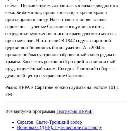
сейчас. Церковь чудом сохранилась в начале двадцатого
века. Безбожники, придя к власти, закрыли храм и
приговорили к сносу. На его защиту вновь встали
горожане — ученые Саратовского университета,
сотрудники художественного и краеведческого музеев,
простые люди. И отстояли! В 1942 году в старинной
церкви возобновились богослужения. А в 2004-м
прихожане благоустроили заброшенный сквер рядом с
храмом. Здесь есть роскошный розарий и живописный
пруд, окружённый садом. Сегодня Троицкий собор —
духовный центр и украшение Саратова.
Радио ВЕРА в Саратове можно слушать на частоте 101,1
FM
Все выпуски программы
География ВЕРЫ:
Саратов. Свято-Троицкий собор
Волноваха (ДНР). Путешествие по городу