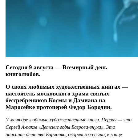
Сегодня 9 августа — Всемирный день
книголюбов.
О своих любимых художественных книгах —
настоятель московского храма святых
бессребреников Космы и Дамиана на
Маросейке протоиерей Федор Бородин.
У меня две любимые художественные книги. Первая — это
Сергей Аксаков «Детские годы Багрова-внука». Это
описание детства Барчонка, дворянского сына, в конце