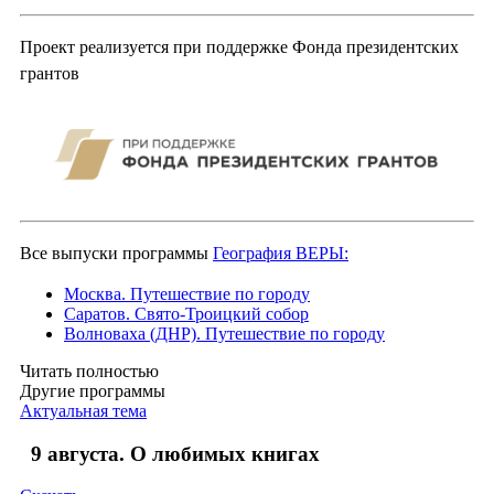
Проект реализуется при поддержке Фонда президентских
грантов
Все выпуски программы
География ВЕРЫ:
Москва. Путешествие по городу
Саратов. Свято-Троицкий собор
Волноваха (ДНР). Путешествие по городу
Читать полностью
Другие программы
Актуальная тема
9 августа. О любимых книгах