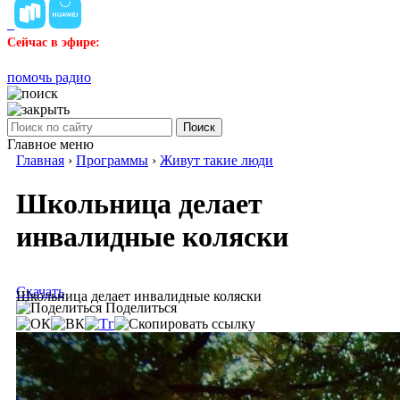
Сейчас в эфире:
помочь радио
Поиск
Главное меню
Главная
›
Программы
›
Живут такие люди
Школьница делает
инвалидные коляски
Скачать
Школьница делает инвалидные коляски
Поделиться