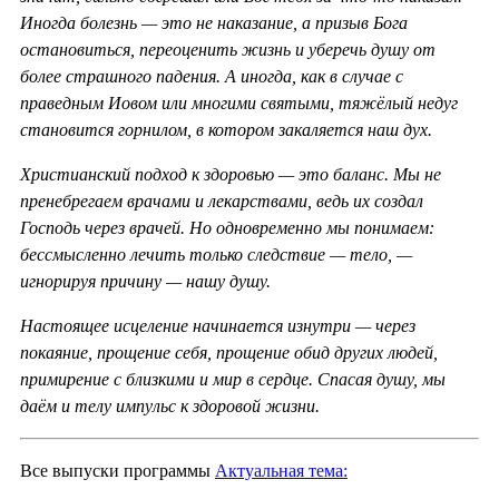
Иногда болезнь — это не наказание, а призыв Бога
остановиться, переоценить жизнь и уберечь душу от
более страшного падения. А иногда, как в случае с
праведным Иовом или многими святыми, тяжёлый недуг
становится горнилом, в котором закаляется наш дух.
Христианский подход к здоровью — это баланс. Мы не
пренебрегаем врачами и лекарствами, ведь их создал
Господь через врачей. Но одновременно мы понимаем:
бессмысленно лечить только следствие — тело, —
игнорируя причину — нашу душу.
Настоящее исцеление начинается изнутри — через
покаяние, прощение себя, прощение обид других людей,
примирение с близкими и мир в сердце. Спасая душу, мы
даём и телу импульс к здоровой жизни.
Все выпуски программы
Актуальная тема: