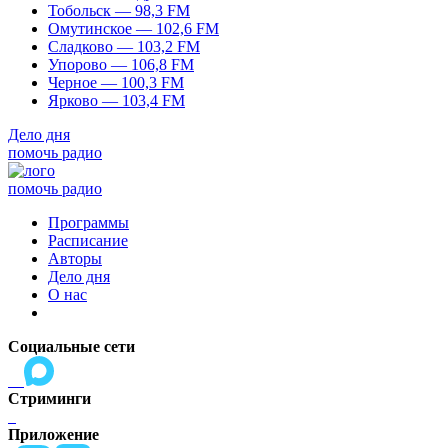
Тобольск — 98,3 FM
Омутинское — 102,6 FM
Сладково — 103,2 FM
Упорово — 106,8 FM
Черное — 100,3 FM
Ярково — 103,4 FM
Дело дня
помочь радио
помочь радио
Программы
Расписание
Авторы
Дело дня
О нас
Социальные сети
Стриминги
Приложение