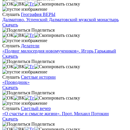
Слушать
География ВЕРЫ
Далматово. Успенский Далматовский мужской монастырь
Скачать
Поделиться
Слушать
Делатели
«Подвиг милосердия новомучеников». Игорь Гарькавый
Скачать
Поделиться
Слушать
Светлые истории
«Проводник»
Скачать
Поделиться
Слушать
Светлый вечер
«О счастье и смысле жизни». Прот. Михаил Потокин
Скачать
Поделиться