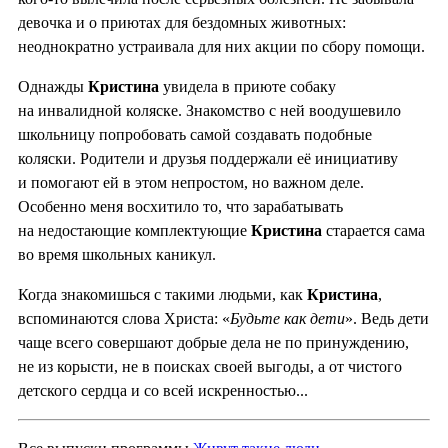
девочка и о приютах для бездомных животных:
неоднократно устраивала для них акции по сбору помощи.
Однажды
Кристина
увидела в приюте собаку
на инвалидной коляске. Знакомство с ней воодушевило
школьницу попробовать самой создавать подобные
коляски. Родители и друзья поддержали её инициативу
и помогают ей в этом непростом, но важном деле.
Особенно меня восхитило то, что зарабатывать
на недостающие комплектующие
Кристина
старается сама
во время школьных каникул.
Когда знакомишься с такими людьми, как
Кристина
,
вспоминаются слова Христа: «
Будьте как дети
». Ведь дети
чаще всего совершают добрые дела не по принуждению,
не из корысти, не в поисках своей выгоды, а от чистого
детского сердца и со всей искренностью...