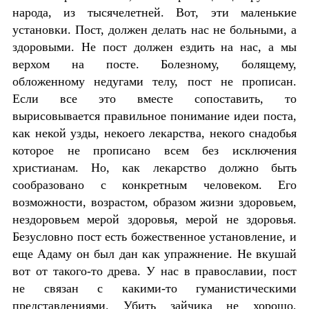
народа, из тысячелетней. Вот, эти маленькие
установки. Пост, должен делать нас не больными, а
здоровыми. Не пост должен ездить на нас, а мы
верхом на посте. Болезному, болящему,
обложенному недугами телу, пост не прописан.
Если все это вместе сопоставить, то
вырисовывается правильное понимание идеи поста,
как некой узды, некоего лекарства, некого снадобья
которое не прописано всем без исключения
христианам. Но, как лекарство должно быть
сообразовано с конкретным человеком. Его
возможности, возрастом, образом жизни здоровьем,
нездоровьем мерой здоровья, мерой не здоровья.
Безусловно пост есть божественное установление, и
еще Адаму он был дан как упражнение. Не вкушай
вот от такого-то древа. У нас в православии, пост
не связан с какими-то гуманистическими
представлениями. Убить зайчика не хорошо,