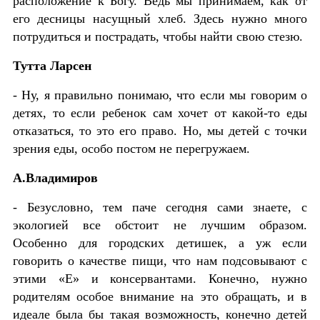
расположение к Богу. Ведь мы принимаем, как от
его десницы насущный хлеб. Здесь нужно много
потрудиться и пострадать, чтобы найти свою стезю.
Тутта Ларсен
- Ну, я правильно понимаю, что если мы говорим о
детях, то если ребенок сам хочет от какой-то еды
отказаться, то это его право. Но, мы детей с точки
зрения еды, особо постом не перегружаем.
А.Владимиров
- Безусловно, тем паче сегодня сами знаете, с
экологией все обстоит не лучшим образом.
Особенно для городских детишек, а уж если
говорить о качестве пищи, что нам подсовывают с
этими «Е» и консервантами. Конечно, нужно
родителям особое внимание на это обращать, и в
идеале была бы такая возможность, конечно детей