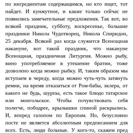
по ингредиентам содержащимся, но кто ищет, тот
найдет. И кунжутное, и какие только сейчас не
появились замечательные предложения. Так вот, во
всякий праздник, субботу, воскресенье, большие
праздники Никола Чудотворец, Никола Спиридон,
25 декабря. Всякий раз когда служится Всенощная
накануне, вот такой праздник, что накануне
Всенощная, праздничная Литургия. Можно рыбу,
вино употребляемое в утешение братии, тоже
дозволено когда можно рыбку. И, таким образом мы
вступаем в череду, когда можно чуть-чуть затянуть
ремни, на время отказаться от Ром-бабы, эклера, от
какого не будь, шурпы, есть такое блюдо татарское
или монгольское. Чтобы почувствовать себя
полегче, пободрее, крылышки спиной раскрылись.
И, вперед галопом по Европам. Но, безусловно
посте не является абсолютным предписанием для
всех. Есть, люди больные. У кого-то, скажем пред