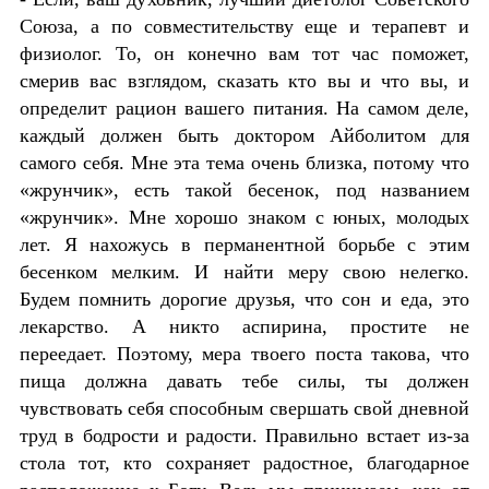
Союза, а по совместительству еще и терапевт и
физиолог. То, он конечно вам тот час поможет,
смерив вас взглядом, сказать кто вы и что вы, и
определит рацион вашего питания. На самом деле,
каждый должен быть доктором Айболитом для
самого себя. Мне эта тема очень близка, потому что
«жрунчик», есть такой бесенок, под названием
«жрунчик». Мне хорошо знаком с юных, молодых
лет. Я нахожусь в перманентной борьбе с этим
бесенком мелким. И найти меру свою нелегко.
Будем помнить дорогие друзья, что сон и еда, это
лекарство. А никто аспирина, простите не
переедает. Поэтому, мера твоего поста такова, что
пища должна давать тебе силы, ты должен
чувствовать себя способным свершать свой дневной
труд в бодрости и радости. Правильно встает из-за
стола тот, кто сохраняет радостное, благодарное