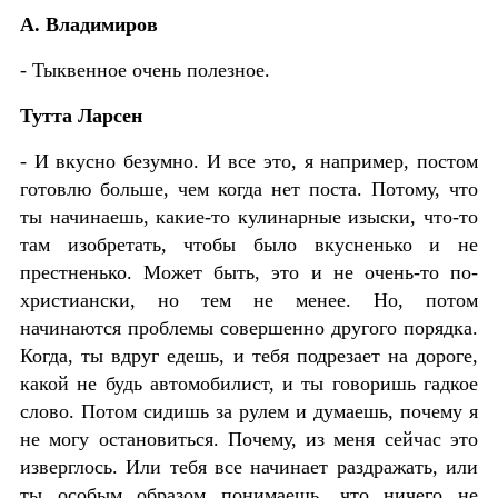
А. Владимиров
- Тыквенное очень полезное.
Тутта Ларсен
- И вкусно безумно. И все это, я например, постом
готовлю больше, чем когда нет поста. Потому, что
ты начинаешь, какие-то кулинарные изыски, что-то
там изобретать, чтобы было вкусненько и не
престненько. Может быть, это и не очень-то по-
христиански, но тем не менее. Но, потом
начинаются проблемы совершенно другого порядка.
Когда, ты вдруг едешь, и тебя подрезает на дороге,
какой не будь автомобилист, и ты говоришь гадкое
слово. Потом сидишь за рулем и думаешь, почему я
не могу остановиться. Почему, из меня сейчас это
изверглось. Или тебя все начинает раздражать, или
ты особым образом понимаешь, что ничего не