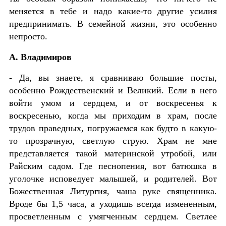
меняется в тебе и надо какие-то другие усилия
предпринимать. В семейной жизни, это особенно
непросто.
А. Владимиров
- Да, вы знаете, я сравниваю большие посты,
особенно Рождественский и Великий. Если в него
войти умом и сердцем, и от воскресенья к
воскресенью, когда мы приходим в храм, после
трудов праведных, погружаемся как будто в какую-
то прозрачную, светлую струю. Храм не мне
представляется такой материнской утробой, или
Райским садом. Где песнопения, вот батюшка в
уголочке исповедует малышей, и родителей. Вот
Божественная Литургия, чаша руке священника.
Вроде бы 1,5 часа, а уходишь всегда измененным,
просветленным с умягченным сердцем. Светлее