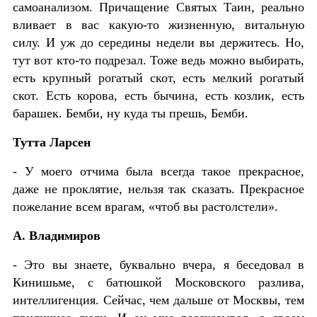
самоанализом. Причащение Святых Таин, реально
вливает в вас какую-то жизненную, витальную
силу. И уж до середины недели вы держитесь. Но,
тут вот кто-то подрезал. Тоже ведь можно выбирать,
есть крупный рогатый скот, есть мелкий рогатый
скот. Есть корова, есть бычина, есть козлик, есть
барашек. Бемби, ну куда ты прешь, Бемби.
Тутта Ларсен
- У моего отчима была всегда такое прекрасное,
даже не проклятие, нельзя так сказать. Прекрасное
пожелание всем врагам, «чтоб вы растолстели».
А. Владимиров
- Это вы знаете, буквально вчера, я беседовал в
Кинишьме, с батюшкой Московского разлива,
интеллигенция. Сейчас, чем дальше от Москвы, тем