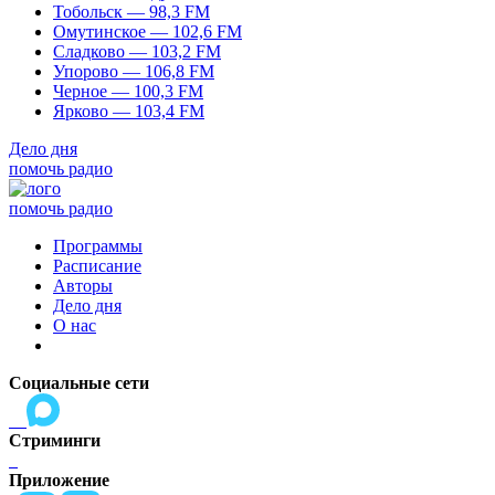
Тобольск — 98,3 FM
Омутинское — 102,6 FM
Сладково — 103,2 FM
Упорово — 106,8 FM
Черное — 100,3 FM
Ярково — 103,4 FM
Дело дня
помочь радио
помочь радио
Программы
Расписание
Авторы
Дело дня
О нас
Социальные сети
Стриминги
Приложение