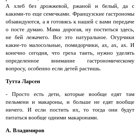
А хлеб без дрожжевой, ржаной и белый, да с
какими-то еще семечками. Французские гастрономы
обзавидуются, а я готовясь к нашей с вами передаче
о посте думаю. Мама дорогая, ну поститься здесь,
не бей лежачего. Все это натуральное. Огурчики
какие-то малосольные, помидорчики, ах, ах, ах. И
конечно сегодня, что греха таить, нужно уделять
определенное внимание гастрономическом
у
вопросу, особенно если детей растишь.
Тутта Ларсен
- Просто есть дети, которые вообще едят там
пельмени и макароны, и больше не едят вообще
ничего. И если постить их, то тогда они будут
питаться вообще одними макаронами.
А. Владимиров