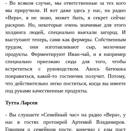
- Во всяком случае, мы ответственные за тех кого
мы приручили. И вот даже здесь у нас, на радио
«Вера», я не знаю, может быть, я секрет сейчас
раскрою. Но, некоторые очень значимые для этого
холдинга людей, специально выехали загород. И
выступают теперь, сами как фермеры. Собственным
трудом, они изготавливают сыр, молочные
продукты. Ферментируют Иван-чай, и я например
специально приезжаю сюда для того, чтобы
встретиться с руководством. Авось батюшка
понравиться, какой-то гостинчик получит. Потому,
что действительно легко поститься, когда вы имеете
под руками качественные продукты.
Тутта Ларсен
- Вы слушаете «Семейный час» на радио «Вера», у
нас в гостях протоирей Артемий Владимиров.
Говорим о семейном посте, конечно с еды пост