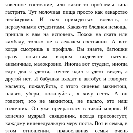
язвенное состояние, или какие-то проблемы типа
гастрита. Тут молочная пища просто как лекарство
необходимо. И нам приходиться воевать, с
неразумными студентами. Какая-то бледная немощь,
пришла к вам на исповедь. Похож на ската или
камбалу, только не в лежачем состоянии. А вот,
когда смотришь в профиль. Вы знаете, батюшки
сразу опытным взором выделяют натуры
анемичные, малокровие. Иногда вот студент, иногда
едут два студента, точнее один студент виден, а
другой нет. И бабушка входит в автобус и говорит,
мальчик, пожалуйста, с этого сиденья макинтош,
пальто, убери, пожалуйста, я хочу сесть. А он
говорит, это не макинтош, не пальто, это наш
отличник. Он уже превратился в такой коврик. И
конечно мудрый священник, всегда присоветует,
каждому индеведуальную меру поста. Вот и семья, в
этом отношении, православная семья очень