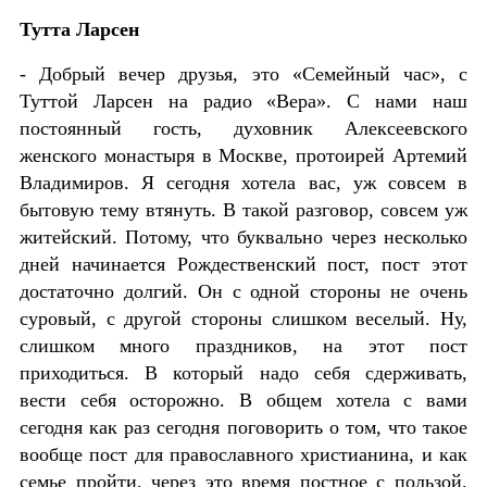
Тутта Ларсен
- Добрый вечер друзья, это «Семейный час», с
Туттой Ларсен на радио «Вера». С нами наш
постоянный гость, духовник Алексеевского
женского монастыря в Москве, протоирей Артемий
Владимиров. Я сегодня хотела вас, уж совсем в
бытовую тему втянуть. В такой разговор, совсем уж
житейский. Потому, что буквально через несколько
дней начинается Рождественский пост, пост этот
достаточно долгий. Он с одной стороны не очень
суровый, с другой стороны слишком веселый. Ну,
слишком много праздников, на этот пост
приходиться. В который надо себя сдерживать,
вести себя осторожно. В общем хотела с вами
сегодня как раз сегодня поговорить о том, что такое
вообще пост для православного христианина, и как
семье пройти, через это время постное с пользой.