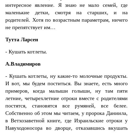
интересное явление. Я знаю не мало семей, где
маленькие детки, смотря на старших, и на
родителей. Хотя по возрастным параметрам, ничего
не препятствует им…
Тутта Ларсен
- Кушать котлеты.
А.Владимиров
- Кушать котлеты, ну какие-то молочные продукты.
И вот, мы будем поститься. Вы знаете, есть много
примеров, когда малыши голыши, ну там пяти
летние, четырехлетние отроки вместе с родителями
постятся, становятся все румяней, все белее.
Собственно об этом мы читаем, у пророка Даниила,
в Ветхозаветной книге, где Израильские отроки у
Навуходоносора во дворце, отказавшись вкушать