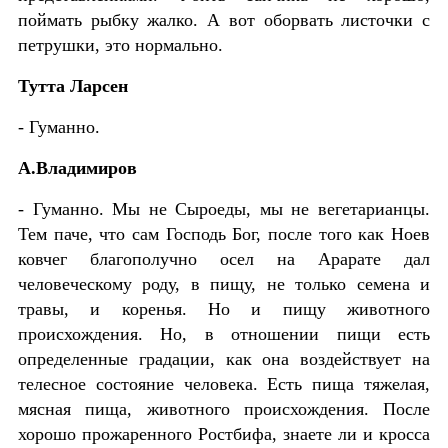
поймать рыбку жалко. А вот оборвать листочки с
петрушки, это нормально.
Тутта Ларсен
- Гуманно.
А.Владимиров
- Гуманно. Мы не Сыроеды, мы не вегетарианцы.
Тем паче, что сам Господь Бог, после того как Ноев
ковчег благополучно осел на Арарате дал
человеческому роду, в пищу, не только семена и
травы, и коренья. Но и пищу животного
происхождения. Но, в отношении пищи есть
определенные градации, как она воздействует на
телесное состояние человека. Есть пища тяжелая,
мясная пища, животного происхождения. После
хорошо прожаренного Ростбифа, знаете ли и кросса