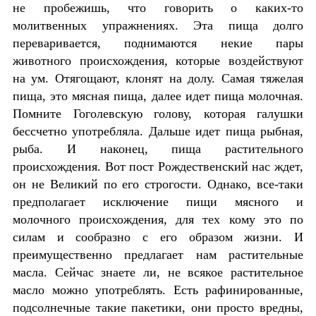
не пробежишь, что говорить о каких-то
молитвенных упражнениях. Эта пища долго
переваривается, поднимаются некие пары
животного происхождения, которые воздействуют
на ум. Отягощают, клонят на долу. Самая тяжелая
пища, это мясная пища, далее идет пища молочная.
Помните Гоголевскую голову, которая галушки
бессчетно употребляла. Дальше идет пища рыбная,
рыба. И наконец, пища растительного
происхождения. Вот пост Рождественский нас ждет,
он не Великий по его строгости. Однако, все-таки
предполагает исключение пищи мясного и
молочного происхождения, для тех кому это по
силам и сообразно с его образом жизни. И
преимущественно предлагает нам растительные
масла. Сейчас знаете ли, не всякое растительное
масло можно употреблять. Есть рафинированные,
подсолнечные такие пакетики, они просто вредны,