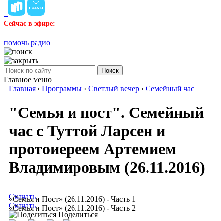
Сейчас в эфире:
помочь радио
Поиск
Главное меню
Главная
›
Программы
›
Светлый вечер
›
Семейный час
"Семья и пост". Семейный
час с Туттой Ларсен и
протоиереем Артемием
Владимировым (26.11.2016)
Скачать
«Семья и Пост» (26.11.2016) - Часть 1
Скачать
«Семья и Пост» (26.11.2016) - Часть 2
Поделиться