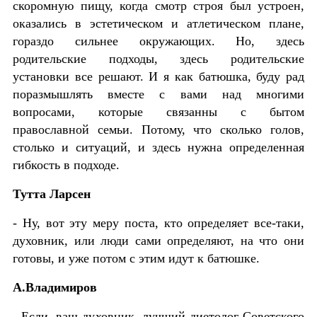
скоромную пищу, когда смотр строя был устроен,
оказались в эстетическом и атлетическом плане,
гораздо сильнее окружающих. Но, здесь
родительские подходы, здесь родительские
установки все решают. И я как батюшка, буду рад
поразмышлять вместе с вами над многими
вопросами, которые связанны с бытом
православной семьи. Потому, что сколько голов,
столько и ситуаций, и здесь нужна определенная
гибкость в подходе.
Тутта Ларсен
- Ну, вот эту меру поста, кто определяет все-таки,
духовник, или люди сами определяют, на что они
готовы, и уже потом с этим идут к батюшке.
А.Владимиров
- Если, ваш духовник, лучший диетолог Советского