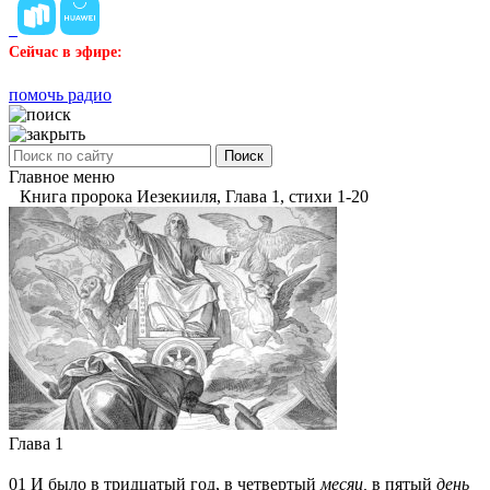
Сейчас в эфире:
помочь радио
Поиск
Главное меню
Книга пророка Иезекииля, Глава 1, стихи 1-20
Глава 1
01
И было в тридцатый год, в четвертый
месяц,
в пятый
день