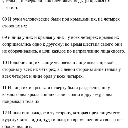
у тельца, и сверкали, как блестящая медь, (и крылья их
легкие).
08
И руки человеческие были под крыльями их, на четырех
сторонах их;
09
и лица у них и крылья у них - у всех четырех; крылья их
соприкасались одно к другому; во время шествия своего они
не оборачивались, а шли каждое по направлению лица своего.
10
Подобие лиц их - лице человека и лице льва с правой
стороны у всех их четырех; а с левой стороны лице тельца у
всех четырех и лице орла у всех четырех.
11
И лица их и крылья их сверху были разделены, но у
каждого два крыла соприкасались одно к другому, а два
покрывали тела их.
12
И шли они, каждое в ту сторону, которая пред лицем его;
куда дух хотел идти, туда и шли; во время шествия своего не
оборачивались.