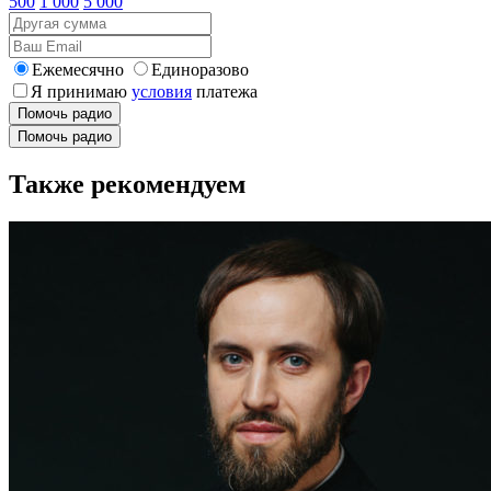
500
1 000
5 000
Ежемесячно
Единоразово
Я принимаю
условия
платежа
Помочь радио
Помочь радио
Также рекомендуем