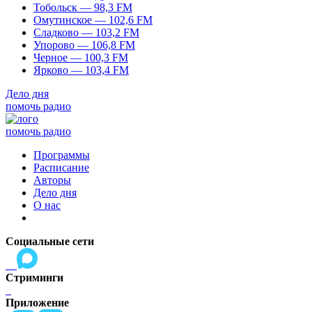
Тобольск — 98,3 FM
Омутинское — 102,6 FM
Сладково — 103,2 FM
Упорово — 106,8 FM
Черное — 100,3 FM
Ярково — 103,4 FM
Дело дня
помочь радио
помочь радио
Программы
Расписание
Авторы
Дело дня
О нас
Социальные сети
Стриминги
Приложение