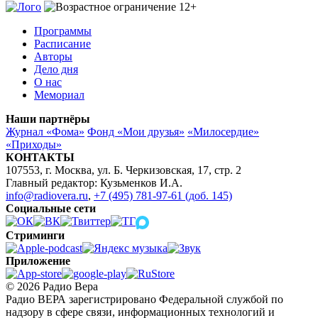
Программы
Расписание
Авторы
Дело дня
О нас
Мемориал
Наши партнёры
Журнал «Фома»
Фонд «Мои друзья»
«Милосердие»
«Приходы»
КОНТАКТЫ
107553, г. Москва, ул. Б. Черкизовская, 17, стр. 2
Главный редактор: Кузьменков И.А.
info@radiovera.ru
,
+7 (495) 781-97-61 (доб. 145)
Социальные сети
Стриминги
Приложение
© 2026 Радио Вера
Радио ВЕРА зарегистрировано Федеральной службой по
надзору в сфере связи, информационных технологий и