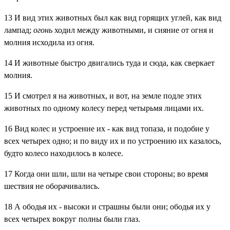
13
И вид этих животных был как вид горящих углей, как вид
лампад;
огонь
ходил между животными, и сияние от огня и
молния исходила из огня.
14
И животные быстро двигались туда и сюда, как сверкает
молния.
15
И смотрел я на животных, и вот, на земле подле этих
животных по одному колесу перед четырьмя лицами их.
16
Вид колес и устроение их - как вид топаза, и подобие у
всех четырех одно; и по виду их и по устроению их казалось,
будто колесо находилось в колесе.
17
Когда они шли, шли на четыре свои стороны; во время
шествия не оборачивались.
18
А ободья их - высоки и страшны были они; ободья их у
всех четырех вокруг полны были глаз.