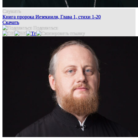
Слушать
Книга пророка Иезекииля, Глава 1, стихи 1-20
Скачать
Поделиться