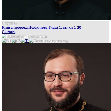
Слушать
Книга пророка Иезекииля, Глава 1, стихи 1-20
Скачать
Поделиться