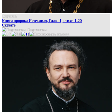
Слушать
Книга пророка Иезекииля, Глава 1, стихи 1-20
Скачать
Поделиться