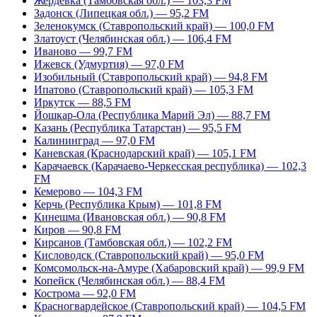
Жердевка (Тамбовская обл.) — 103,3 FM
Задонск (Липецкая обл.) — 95,2 FM
Зеленокумск (Ставропольский край) — 100,0 FM
Златоуст (Челябинская обл.) — 106,4 FM
Иваново — 99,7 FM
Ижевск (Удмуртия) — 97,0 FM
Изобильный (Ставропольский край) — 94,8 FM
Ипатово (Ставропольский край) — 105,3 FM
Иркутск — 88,5 FM
Йошкар-Ола (Республика Марий Эл) — 88,7 FM
Казань (Республика Татарстан) — 95,5 FM
Калининград — 97,0 FM
Каневская (Краснодарский край) — 105,1 FM
Карачаевск (Карачаево-Черкесская республика) — 102,3
FM
Кемерово — 104,3 FM
Керчь (Республика Крым) — 101,8 FM
Кинешма (Ивановская обл.) — 90,8 FM
Киров — 90,8 FM
Кирсанов (Тамбовская обл.) — 102,2 FM
Кисловодск (Ставропольский край) — 95,0 FM
Комсомольск-на-Амуре (Хабаровский край) — 99,9 FM
Копейск (Челябинская обл.) — 88,4 FM
Кострома — 92,0 FM
Красногвардейское (Ставропольский край) — 104,5 FM