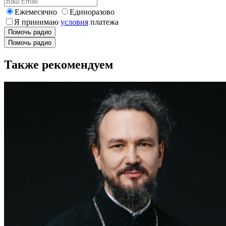
Ежемесячно
Единоразово
Я принимаю
условия
платежа
Помочь радио
Помочь радио
Также рекомендуем