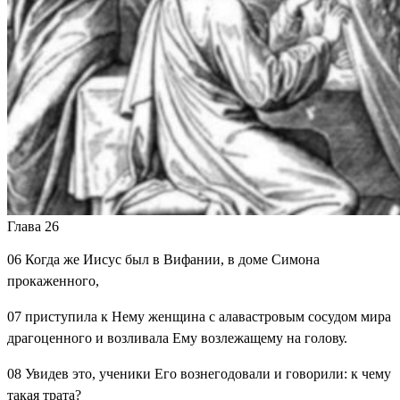
Глава 26
06
Когда же Иисус был в Вифании, в доме Симона
прокаженного,
07
приступила к Нему женщина с алавастровым сосудом мира
драгоценного и возливала Ему возлежащему на голову.
08
Увидев это, ученики Его вознегодовали и говорили: к чему
такая трата?