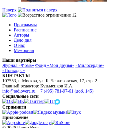
Наверх
Программы
Расписание
Авторы
Дело дня
О нас
Мемориал
Наши партнёры
Журнал «Фома»
Фонд «Мои друзья»
«Милосердие»
«Приходы»
КОНТАКТЫ
107553, г. Москва, ул. Б. Черкизовская, 17, стр. 2
Главный редактор: Кузьменков И.А.
info@radiovera.ru
,
+7 (495) 781-97-61 (доб. 145)
Социальные сети
Стриминги
Приложение
© 2026 Радио Вера