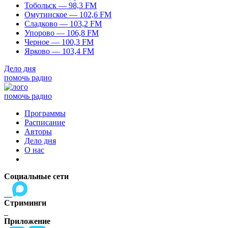
Тобольск — 98,3 FM
Омутинское — 102,6 FM
Сладково — 103,2 FM
Упорово — 106,8 FM
Черное — 100,3 FM
Ярково — 103,4 FM
Дело дня
помочь радио
помочь радио
Программы
Расписание
Авторы
Дело дня
О нас
Социальные сети
Стриминги
Приложение