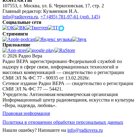
КОНТАКТЫ
107553, г. Москва, ул. Б. Черкизовская, 17, стр. 2
Главный редактор: Кузьменков И.А.
info@radiovera.ru
,
+7 (495) 781-97-61 (доб. 145)
Социальные сети
Стриминги
Приложение
© 2026 Радио Вера
Радио ВЕРА зарегистрировано Федеральной службой по
надзору в сфере связи, информационных технологий и
массовых коммуникаций — свидетельство о регистрации
СМИ ЭЛ № ФС 77 - 90935 от 13.02.2026г.
Сетевое издание Радио ВЕРА — свидетельство о регистрации
СМИ ЭЛ № ФС 77 — 54421.
Учредитель: Автономная некоммерческая организация
Информационный центр радиовещания, искусства и культуры
«Вера, надежда, любовь».
Правовая информация
Политика в отношении обработки персональных данных
Нашли ошибку?
Напишите на
info@radiovera.ru