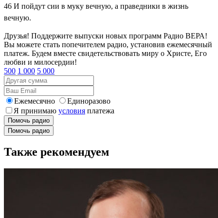
46
И пойдут сии в муку вечную, а праведники в жизнь
вечную.
Друзья! Поддержите выпуски новых программ Радио ВЕРА!
Вы можете стать попечителем радио, установив ежемесячный
платеж. Будем вместе свидетельствовать миру о Христе, Его
любви и милосердии!
500
1 000
5 000
Ежемесячно
Единоразово
Я принимаю
условия
платежа
Помочь радио
Помочь радио
Также рекомендуем