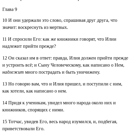
Глава 9
10
И они удержали это слово, спрашивая друг друга, что
значит: воскреснуть из мертвых.
11
И спросили Его: как же книжники говорят, что Илии
надлежит прийти прежде?
12
Он сказал им в ответ: правда, Илия должен прийти прежде
и устроить всё; и Сыну Человеческому, как написано о Нем,
надлежит
много пострадать и быть уничижену.
13
Но говорю вам, что и Илия пришел, и поступили с ним,
как хотели, как написано о нем.
14
Придя к ученикам, увидел много народа около них и
книжников, спорящих с ними.
15
Тотчас, увидев Его, весь народ изумился, и, подбегая,
приветствовали Его.