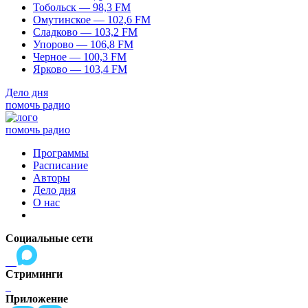
Тобольск — 98,3 FM
Омутинское — 102,6 FM
Сладково — 103,2 FM
Упорово — 106,8 FM
Черное — 100,3 FM
Ярково — 103,4 FM
Дело дня
помочь радио
помочь радио
Программы
Расписание
Авторы
Дело дня
О нас
Социальные сети
Стриминги
Приложение