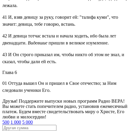
лежала.
41
И, взяв девицу за руку, говорит ей: "талифа куми", что
значит: девица, тебе говорю, встань.
42
И девица тотчас встала и начала ходить, ибо была лет
двенадцати.
Видевшие
пришли в великое изумление.
43
И Он строго приказал им, чтобы никто об этом не знал, и
сказал, чтобы дали ей есть.
Глава 6
01
Оттуда вышел Он и пришел в Свое отечество; за Ним
следовали ученики Его.
Друзья! Поддержите выпуски новых программ Радио ВЕРА!
Вы можете стать попечителем радио, установив ежемесячный
платеж. Будем вместе свидетельствовать миру о Христе, Его
любви и милосердии!
500
1 000
5 000