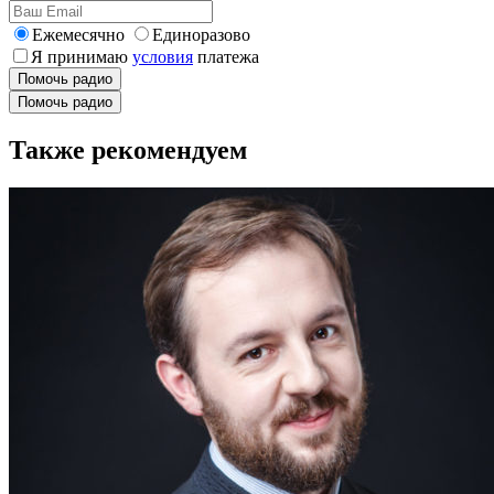
Ежемесячно
Единоразово
Я принимаю
условия
платежа
Помочь радио
Помочь радио
Также рекомендуем