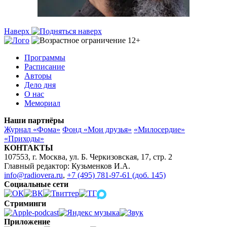
Наверх
Программы
Расписание
Авторы
Дело дня
О нас
Мемориал
Наши партнёры
Журнал «Фома»
Фонд «Мои друзья»
«Милосердие»
«Приходы»
КОНТАКТЫ
107553, г. Москва, ул. Б. Черкизовская, 17, стр. 2
Главный редактор: Кузьменков И.А.
info@radiovera.ru
,
+7 (495) 781-97-61 (доб. 145)
Социальные сети
Стриминги
Приложение