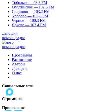
Тобольск — 98,3 FM
Омутинское — 102,6 FM
Сладково — 103,2 FM
Упорово — 106,8 FM
Черное — 100,3 FM
Ярково — 103,4 FM
Дело дня
помочь радио
помочь радио
Программы
Расписание
Авторы
Дело дня
О нас
Социальные сети
Стриминги
Приложение