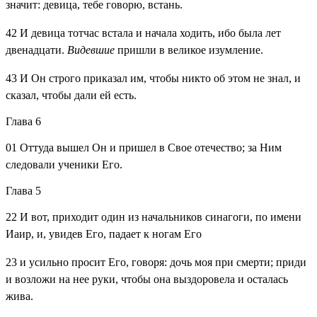
значит: девица, тебе говорю, встань.
42
И девица тотчас встала и начала ходить, ибо была лет
двенадцати.
Видевшие
пришли в великое изумление.
43
И Он строго приказал им, чтобы никто об этом не знал, и
сказал, чтобы дали ей есть.
Глава 6
01
Оттуда вышел Он и пришел в Свое отечество; за Ним
следовали ученики Его.
Глава 5
22
И вот, приходит один из начальников синагоги, по имени
Иаир, и, увидев Его, падает к ногам Его
23
и усильно просит Его, говоря: дочь моя при смерти; приди
и возложи на нее руки, чтобы она выздоровела и осталась
жива.