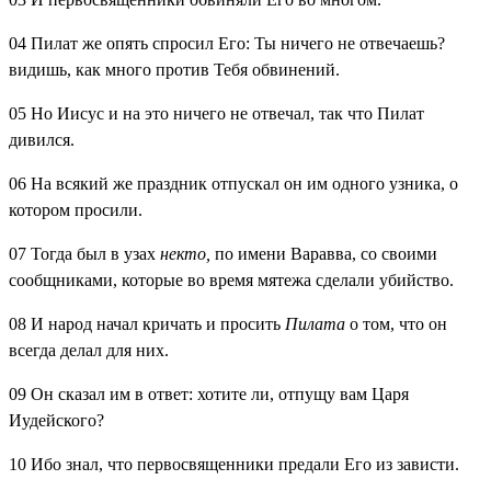
04
Пилат же опять спросил Его: Ты ничего не отвечаешь?
видишь, как много против Тебя обвинений.
05
Но Иисус и на это ничего не отвечал, так что Пилат
дивился.
06
На всякий же праздник отпускал он им одного узника, о
котором просили.
07
Тогда был в узах
некто,
по имени Варавва, со своими
сообщниками, которые во время мятежа сделали убийство.
08
И народ начал кричать и просить
Пилата
о том, что он
всегда делал для них.
09
Он сказал им в ответ: хотите ли, отпущу вам Царя
Иудейского?
10
Ибо знал, что первосвященники предали Его из зависти.