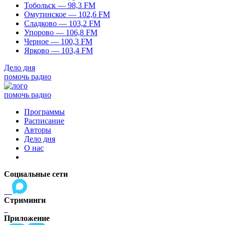
Тобольск — 98,3 FM
Омутинское — 102,6 FM
Сладково — 103,2 FM
Упорово — 106,8 FM
Черное — 100,3 FM
Ярково — 103,4 FM
Дело дня
помочь радио
помочь радио
Программы
Расписание
Авторы
Дело дня
О нас
Социальные сети
Стриминги
Приложение