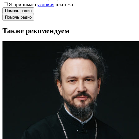
Я принимаю
условия
платежа
Помочь радио
Помочь радио
Также рекомендуем