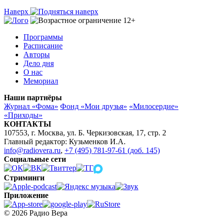
Наверх
Программы
Расписание
Авторы
Дело дня
О нас
Мемориал
Наши партнёры
Журнал «Фома»
Фонд «Мои друзья»
«Милосердие»
«Приходы»
КОНТАКТЫ
107553, г. Москва, ул. Б. Черкизовская, 17, стр. 2
Главный редактор: Кузьменков И.А.
info@radiovera.ru
,
+7 (495) 781-97-61 (доб. 145)
Социальные сети
Стриминги
Приложение
© 2026 Радио Вера