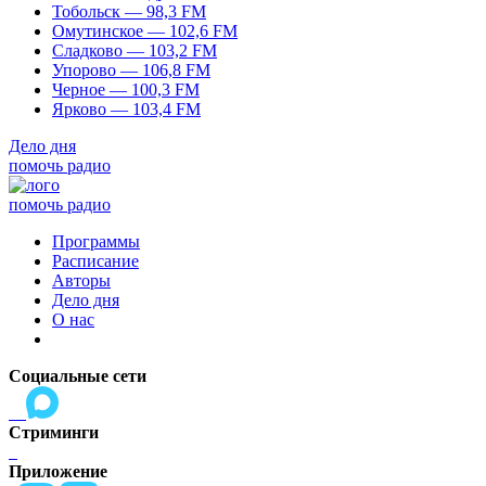
Тобольск — 98,3 FM
Омутинское — 102,6 FM
Сладково — 103,2 FM
Упорово — 106,8 FM
Черное — 100,3 FM
Ярково — 103,4 FM
Дело дня
помочь радио
помочь радио
Программы
Расписание
Авторы
Дело дня
О нас
Социальные сети
Стриминги
Приложение