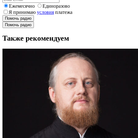
Ежемесячно
Единоразово
Я принимаю
условия
платежа
Помочь радио
Помочь радио
Также рекомендуем