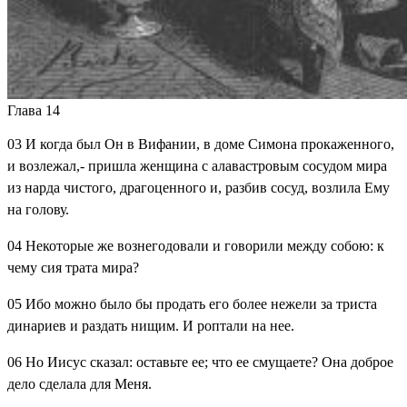
Глава 14
03
И когда был Он в Вифании, в доме Симона прокаженного,
и возлежал,- пришла женщина с алавастровым сосудом мира
из нарда чистого, драгоценного и, разбив сосуд, возлила Ему
на голову.
04
Некоторые же вознегодовали и говорили между собою: к
чему сия трата мира?
05
Ибо можно было бы продать его более нежели за триста
динариев и раздать нищим. И роптали на нее.
06
Но Иисус сказал: оставьте ее; что ее смущаете? Она доброе
дело сделала для Меня.