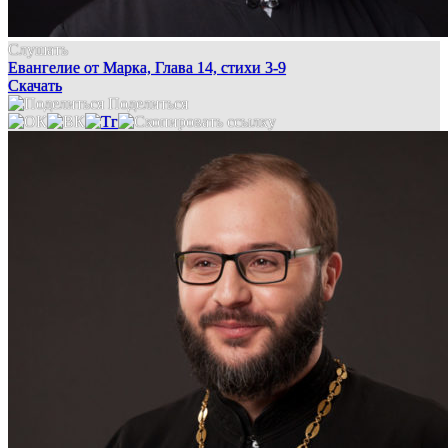
Слушать
Евангелие от Марка, Глава 14, стихи 3-9
Скачать
Поделиться