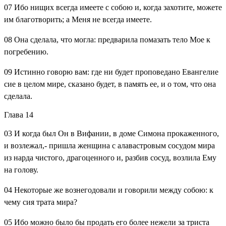
07
Ибо нищих всегда имеете с собою и, когда захотите, можете
им благотворить; а Меня не всегда имеете.
08
Она сделала, что могла: предварила помазать тело Мое к
погребению.
09
Истинно говорю вам: где ни будет проповедано Евангелие
сие в целом мире, сказано будет, в память ее, и о том, что она
сделала.
Глава 14
03
И когда был Он в Вифании, в доме Симона прокаженного,
и возлежал,- пришла женщина с алавастровым сосудом мира
из нарда чистого, драгоценного и, разбив сосуд, возлила Ему
на голову.
04
Некоторые же вознегодовали и говорили между собою: к
чему сия трата мира?
05
Ибо можно было бы продать его более нежели за триста