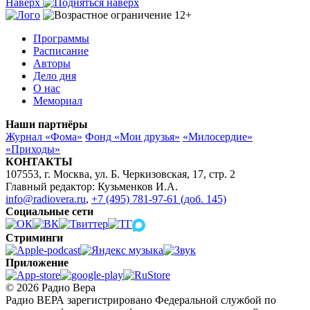
Наверх
Программы
Расписание
Авторы
Дело дня
О нас
Мемориал
Наши партнёры
Журнал «Фома»
Фонд «Мои друзья»
«Милосердие»
«Приходы»
КОНТАКТЫ
107553, г. Москва, ул. Б. Черкизовская, 17, стр. 2
Главный редактор: Кузьменков И.А.
info@radiovera.ru
,
+7 (495) 781-97-61 (доб. 145)
Социальные сети
Стриминги
Приложение
© 2026 Радио Вера
Радио ВЕРА зарегистрировано Федеральной службой по