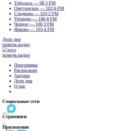
Тобольск — 98,3 FM
Омутинское — 102,6 FM
Сладково — 103,2 FM
Упорово — 106,8 FM
Черное — 100,3 FM
Ярково — 103,4 FM
Дело дня
помочь радио
помочь радио
Программы
Расписание
Авторы
Дело дня
О нас
Социальные сети
Стриминги
Приложение