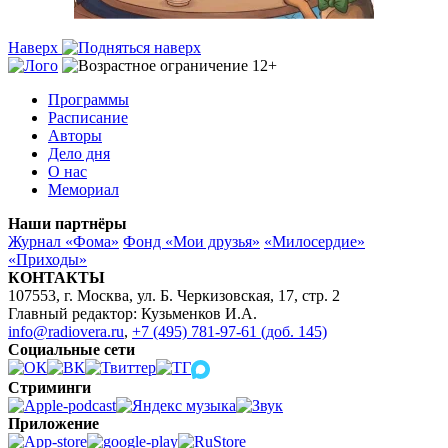
Наверх
Программы
Расписание
Авторы
Дело дня
О нас
Мемориал
Наши партнёры
Журнал «Фома»
Фонд «Мои друзья»
«Милосердие»
«Приходы»
КОНТАКТЫ
107553, г. Москва, ул. Б. Черкизовская, 17, стр. 2
Главный редактор: Кузьменков И.А.
info@radiovera.ru
,
+7 (495) 781-97-61 (доб. 145)
Социальные сети
Стриминги
Приложение