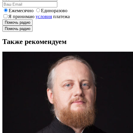
Ежемесячно
Единоразово
Я принимаю
условия
платежа
Помочь радио
Помочь радио
Также рекомендуем