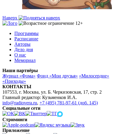
Наверх
Программы
Расписание
Авторы
Дело дня
О нас
Мемориал
Наши партнёры
Журнал «Фома»
Фонд «Мои друзья»
«Милосердие»
«Приходы»
КОНТАКТЫ
107553, г. Москва, ул. Б. Черкизовская, 17, стр. 2
Главный редактор: Кузьменков И.А.
info@radiovera.ru
,
+7 (495) 781-97-61 (доб. 145)
Социальные сети
Стриминги
Приложение