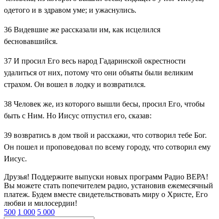
одетого и в здравом уме; и ужаснулись.
36
Видевшие же рассказали им, как исцелился
бесновавшийся.
37
И просил Его весь народ Гадаринской окрестности
удалиться от них, потому что они объяты были великим
страхом. Он вошел в лодку и возвратился.
38
Человек же, из которого вышли бесы, просил Его, чтобы
быть с Ним. Но Иисус отпустил его, сказав:
39
возвратись в дом твой и расскажи, что сотворил тебе Бог.
Он пошел и проповедовал по всему городу, что сотворил ему
Иисус.
Друзья! Поддержите выпуски новых программ Радио ВЕРА!
Вы можете стать попечителем радио, установив ежемесячный
платеж. Будем вместе свидетельствовать миру о Христе, Его
любви и милосердии!
500
1 000
5 000