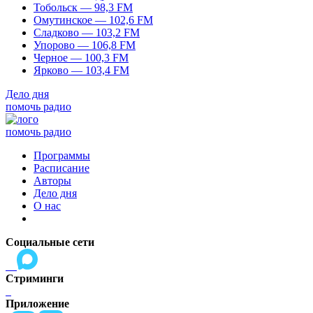
Тобольск — 98,3 FM
Омутинское — 102,6 FM
Сладково — 103,2 FM
Упорово — 106,8 FM
Черное — 100,3 FM
Ярково — 103,4 FM
Дело дня
помочь радио
помочь радио
Программы
Расписание
Авторы
Дело дня
О нас
Социальные сети
Стриминги
Приложение