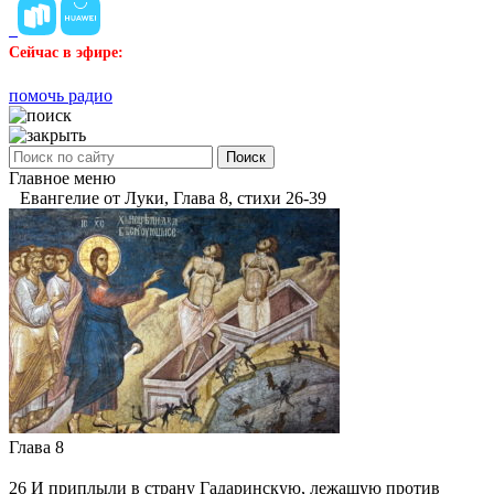
Сейчас в эфире:
помочь радио
Поиск
Главное меню
Евангелие от Луки, Глава 8, стихи 26-39
Глава 8
26
И приплыли в страну Гадаринскую, лежащую против