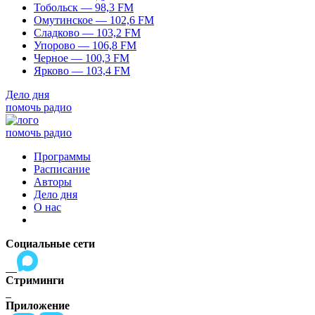
Тобольск — 98,3 FM
Омутинское — 102,6 FM
Сладково — 103,2 FM
Упорово — 106,8 FM
Черное — 100,3 FM
Ярково — 103,4 FM
Дело дня
помочь радио
помочь радио
Программы
Расписание
Авторы
Дело дня
О нас
Социальные сети
Стриминги
Приложение