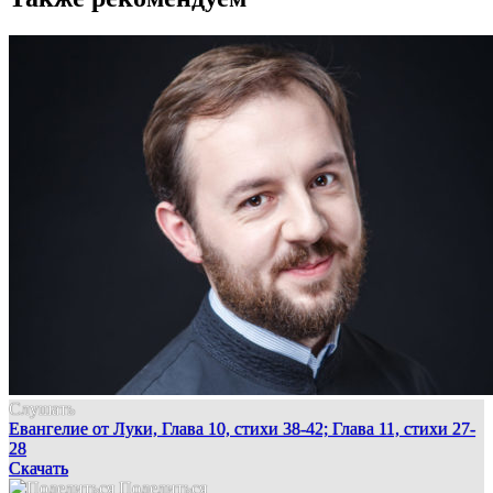
Слушать
Евангелие от Луки, Глава 10, стихи 38-42; Глава 11, стихи 27-
28
Скачать
Поделиться