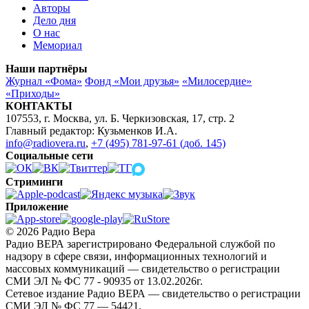
Авторы
Дело дня
О нас
Мемориал
Наши партнёры
Журнал «Фома»
Фонд «Мои друзья»
«Милосердие»
«Приходы»
КОНТАКТЫ
107553, г. Москва, ул. Б. Черкизовская, 17, стр. 2
Главный редактор: Кузьменков И.А.
info@radiovera.ru
,
+7 (495) 781-97-61 (доб. 145)
Социальные сети
Стриминги
Приложение
© 2026 Радио Вера
Радио ВЕРА зарегистрировано Федеральной службой по
надзору в сфере связи, информационных технологий и
массовых коммуникаций — свидетельство о регистрации
СМИ ЭЛ № ФС 77 - 90935 от 13.02.2026г.
Сетевое издание Радио ВЕРА — свидетельство о регистрации
СМИ ЭЛ № ФС 77 — 54421.