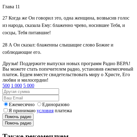
Глава 11
27
Когда же Он говорил это, одна женщина, возвысив голос
из народа, сказала Ему: блаженно чрево, носившее Тебя, и
сосцы, Тебя питавшие!
28
А Он сказал: блаженны слышащие слово Божие и
соблюдающие его.
Друзья! Поддержите выпуски новых программ Радио ВЕРА!
Вы можете стать попечителем радио, установив ежемесячный
платеж. Будем вместе свидетельствовать миру о Христе, Его
любви и милосердии!
500
1 000
5 000
Ежемесячно
Единоразово
Я принимаю
условия
платежа
Помочь радио
Помочь радио
Также рекомендуем