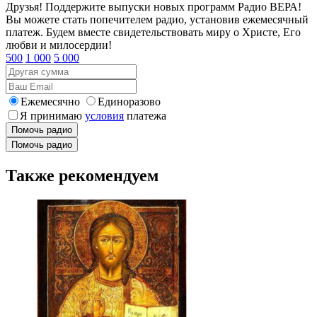
Друзья! Поддержите выпуски новых программ Радио ВЕРА!
Вы можете стать попечителем радио, установив ежемесячный
платеж. Будем вместе свидетельствовать миру о Христе, Его
любви и милосердии!
500
1 000
5 000
Ежемесячно
Единоразово
Я принимаю
условия
платежа
Помочь радио
Помочь радио
Также рекомендуем