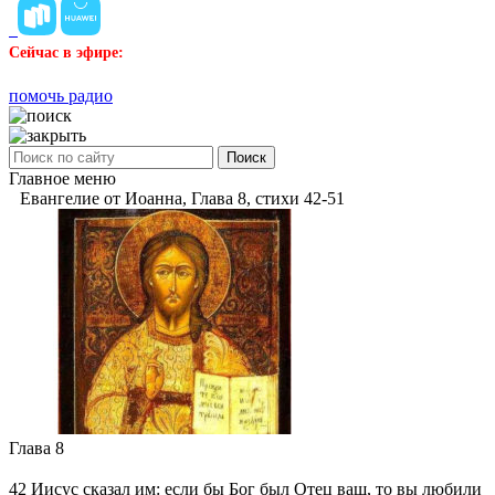
Сейчас в эфире:
помочь радио
Поиск
Главное меню
Евангелие от Иоанна, Глава 8, стихи 42-51
Глава 8
42
Иисус сказал им: если бы Бог был Отец ваш, то вы любили