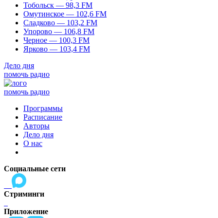
Тобольск — 98,3 FM
Омутинское — 102,6 FM
Сладково — 103,2 FM
Упорово — 106,8 FM
Черное — 100,3 FM
Ярково — 103,4 FM
Дело дня
помочь радио
помочь радио
Программы
Расписание
Авторы
Дело дня
О нас
Социальные сети
Стриминги
Приложение