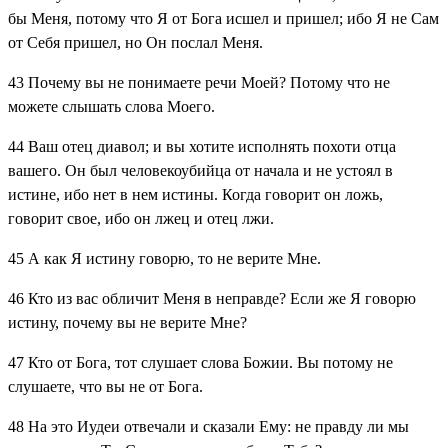
бы Меня, потому что Я от Бога исшел и пришел; ибо Я не Сам
от Себя пришел, но Он послал Меня.
43
Почему вы не понимаете речи Моей? Потому что не
можете слышать слова Моего.
44
Ваш отец диавол; и вы хотите исполнять похоти отца
вашего. Он был человекоубийца от начала и не устоял в
истине, ибо нет в нем истины. Когда говорит он ложь,
говорит свое, ибо он лжец и отец лжи.
45
А как Я истину говорю, то не верите Мне.
46
Кто из вас обличит Меня в неправде? Если же Я говорю
истину, почему вы не верите Мне?
47
Кто от Бога, тот слушает слова Божии. Вы потому не
слушаете, что вы не от Бога.
48
На это Иудеи отвечали и сказали Ему: не правду ли мы