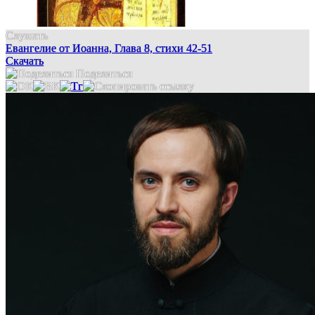
Слушать
Евангелие от Иоанна, Глава 8, стихи 42-51
Скачать
Поделиться