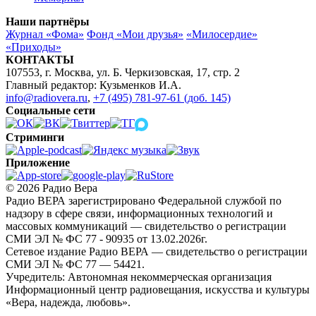
Наши партнёры
Журнал «Фома»
Фонд «Мои друзья»
«Милосердие»
«Приходы»
КОНТАКТЫ
107553, г. Москва, ул. Б. Черкизовская, 17, стр. 2
Главный редактор: Кузьменков И.А.
info@radiovera.ru
,
+7 (495) 781-97-61 (доб. 145)
Социальные сети
Стриминги
Приложение
© 2026 Радио Вера
Радио ВЕРА зарегистрировано Федеральной службой по
надзору в сфере связи, информационных технологий и
массовых коммуникаций — свидетельство о регистрации
СМИ ЭЛ № ФС 77 - 90935 от 13.02.2026г.
Сетевое издание Радио ВЕРА — свидетельство о регистрации
СМИ ЭЛ № ФС 77 — 54421.
Учредитель: Автономная некоммерческая организация
Информационный центр радиовещания, искусства и культуры
«Вера, надежда, любовь».