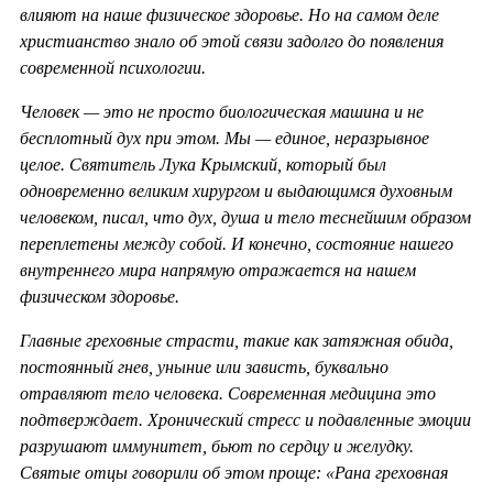
влияют на наше физическое здоровье. Но на самом деле
христианство знало об этой связи задолго до появления
современной психологии.
Человек — это не просто биологическая машина и не
бесплотный дух при этом. Мы — единое, неразрывное
целое. Святитель Лука Крымский, который был
одновременно великим хирургом и выдающимся духовным
человеком, писал, что дух, душа и тело теснейшим образом
переплетены между собой. И конечно, состояние нашего
внутреннего мира напрямую отражается на нашем
физическом здоровье.
Главные греховные страсти, такие как затяжная обида,
постоянный гнев, уныние или зависть, буквально
отравляют тело человека. Современная медицина это
подтверждает. Хронический стресс и подавленные эмоции
разрушают иммунитет, бьют по сердцу и желудку.
Святые отцы говорили об этом проще: «Рана греховная