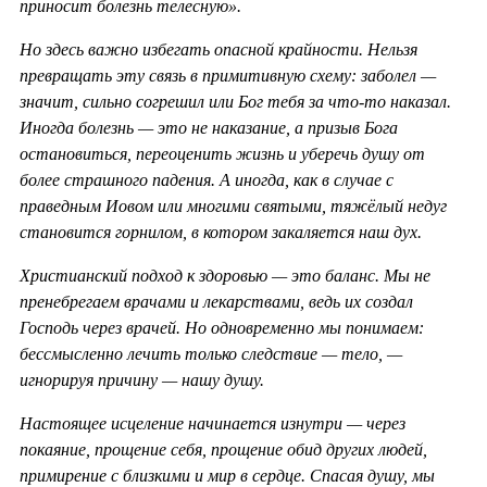
приносит болезнь телесную».
Но здесь важно избегать опасной крайности. Нельзя
превращать эту связь в примитивную схему: заболел —
значит, сильно согрешил или Бог тебя за что-то наказал.
Иногда болезнь — это не наказание, а призыв Бога
остановиться, переоценить жизнь и уберечь душу от
более страшного падения. А иногда, как в случае с
праведным Иовом или многими святыми, тяжёлый недуг
становится горнилом, в котором закаляется наш дух.
Христианский подход к здоровью — это баланс. Мы не
пренебрегаем врачами и лекарствами, ведь их создал
Господь через врачей. Но одновременно мы понимаем:
бессмысленно лечить только следствие — тело, —
игнорируя причину — нашу душу.
Настоящее исцеление начинается изнутри — через
покаяние, прощение себя, прощение обид других людей,
примирение с близкими и мир в сердце. Спасая душу, мы