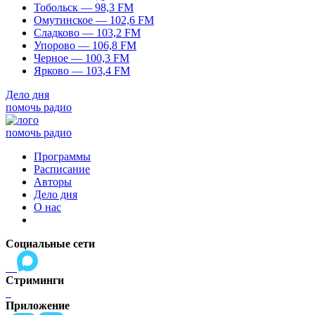
Тобольск — 98,3 FM
Омутинское — 102,6 FM
Сладково — 103,2 FM
Упорово — 106,8 FM
Черное — 100,3 FM
Ярково — 103,4 FM
Дело дня
помочь радио
помочь радио
Программы
Расписание
Авторы
Дело дня
О нас
Социальные сети
Стриминги
Приложение