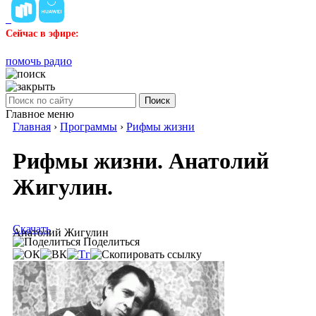
Сейчас в эфире:
помочь радио
Поиск
Главное меню
Главная
›
Программы
›
Рифмы жизни
Рифмы жизни. Анатолий
Жигулин.
Скачать
Анатолий Жигулин
Поделиться