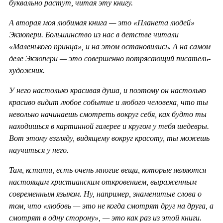
буквально растут, читая эту книгу.
А вторая моя любимая книга — это «Планета людей»
Экзюпери. Большинство из нас в детстве читали
«Маленького принца», и на этом остановились. А на самом
деле Экзюпери — это совершенно потрясающий писатель-
художник.
У него настолько красивая душа, и поэтому он настолько
красиво видит любое событие и любого человека, что ты
невольно начинаешь смотреть вокруг себя, как будто ты
находишься в картинной галерее и кругом у тебя шедевры.
Вот этому взгляду, видящему вокруг красоту, ты можешь
научиться у него.
Там, кстати, есть очень многие вещи, которые являются
настоящим христианским откровением, выраженным
современным языком. Ну, например, знаменитые слова о
том, что «любовь — это не когда смотрят друг на друга, а
смотрят в одну сторону», — это как раз из этой книги.