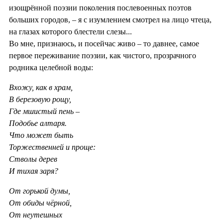
изощрённой поэзии поколения послевоенных поэтов
больших городов, – я с изумлением смотрел на лицо чтеца,
на глазах которого блестели слезы...
Во мне, признаюсь, и посейчас живо – то давнее, самое
первое переживание поэзии, как чистого, прозрачного
родника целебной воды:
Вхожу, как в храм,
В березовую рощу,
Где мшистый пень –
Подобье алтаря.
Что может быть
Торжественней и проще:
Стволы дерев
И тихая заря?
От горькой думы,
От обиды чёрной,
От неутешных