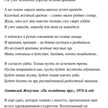
А на склоне оврага мать-мачеха густо цветёт.
Каждый жёлтый цветок – словно малое робкое солнце.
Жаль, что всё это вместе теперь уже скоро уйдёт
И уже никогда, никогда для меня не вернётся.
А поближе к ручью оживают на солнце хвощи.
И крапива, крапива – за домом пустым и разбитым.
Из весенней крапивы зелёные вкусные щи
Мать готовила в детстве, далёком, почти позабытом...
Я согласен уйти. Только пусть не исчезнет тропа.
Пусть поправится ива, пусть будет желтеть одуванчик.
Будет новая жизнь, будет новая чья-то изба.
Будет бегать по яру растрёпанный радостный мальчик.
Анатолий Жигулин, «По холодному яру», 1976-й год.
И ещё одно, которое помню с юности, прочитанное мне
вслух однокашником-студентом. Воспитанный на