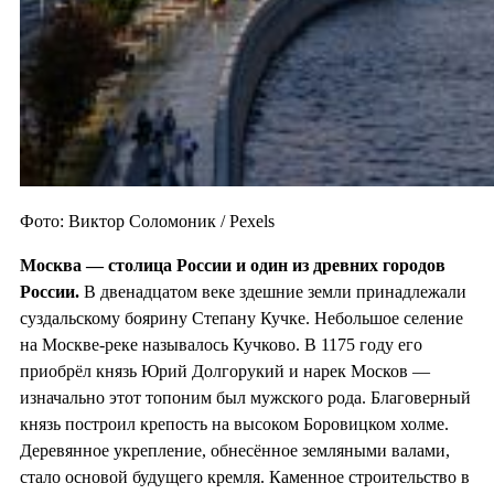
Фото: Виктор Соломоник / Pexels
Москва — столица России и один из
древних городов
России.
В двенадцатом веке здешние земли принадлежали
суздальскому боярину Степану Кучке. Небольшое селение
на Москве-реке называлось Кучково. В 1175 году его
приобрёл князь Юрий Долгорукий и нарек Москов —
изначально этот топоним был мужского рода. Благоверный
князь построил крепость на высоком Боровицком холме.
Деревянное укрепление, обнесённое земляными валами,
стало основой будущего кремля. Каменное строительство в