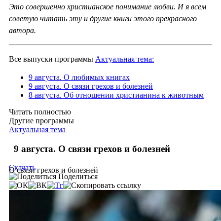
Это совершенно христианское понимание любви. И я всем
советую читать эту и другие книги этого прекрасного
автора.
Все выпуски программы
Актуальная тема:
9 августа. О любимых книгах
9 августа. О связи грехов и болезней
8 августа. Об отношении христианина к животным
Читать полностью
Другие программы
Актуальная тема
9 августа. О связи грехов и болезней
Скачать
О связи грехов и болезней
Поделиться