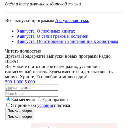
даём и телу импульс к здоровой жизни.
Все выпуски программы
Актуальная тема:
9 августа. О любимых книгах
9 августа. О связи грехов и болезней
8 августа. Об отношении христианина к животным
Читать полностью
Друзья! Поддержите выпуски новых программ Радио
ВЕРА!
Вы можете стать попечителем радио, установив
ежемесячный платеж. Будем вместе свидетельствовать
миру о Христе, Его любви и милосердии!
500
1 000
5 000
Ежемесячно
Единоразово
Я принимаю
условия
платежа
Помочь радио
Помочь радио