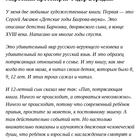
У меня две любимые художественные книги. Первая — это
Сергей Аксаков «Детские годы Багрова-внука». Это
описание детства Барчонка, дворянского сына, в конце
XVIII века. Написано им многие годы спустя.
Это удивительный мир русского верующего человека и
удивительный по красоте русский язык. И это образец
потрясающих отношений в семье. И эту книгу, как мне
когда-то моя мама, я читал своим детям, которым было 8,
9, 12 лет. И этих троих сажал и читал.
И 12-летний сын сказал мне так: «Пап, потрясающая
книга. Ничего не происходит, а оторваться невозможно».
Ничего не происходит, потому что современный ребёнок
привык, простите за моветон, к постоянному экшену. А
там действительно событий нет. Но настолько
внимательно показаны и изучаются движения человеческой
души, что ребёнок и взрослый с наслаждением смотрят и