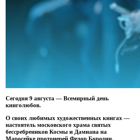
Сегодня 9 августа — Всемирный день
книголюбов.
О своих любимых художественных книгах —
настоятель московского храма святых
бессребреников Космы и Дамиана на
Маросейке протоиерей Федор Бородин.