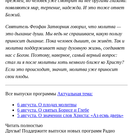
прежней, но человек уже смотрит на неё другими глазами:
появляются мир, терпение, надежда. И это тоже ответ
Божий.
Святитель Феофан Затворник говорил, что молитва —
это дыхание души. Мы ведь не спрашиваем, какую пользу
приносит дыхание. Пока человек дышит, он живёт. Так и
молитва поддерживает нашу духовную жизнь, соединяет
нас с Богом. Поэтому, наверное, самый верный вопрос:
стал ли я после молитвы хоть немного ближе ко Христу?
Если это происходит, значит, молитва уже приносит
свои плоды.
Все выпуски программы
Актуальная тема:
6 августа. О плодах молитвы
6 августа. О святых Борисе и Глебе
5 августа. О значении слов Христа: «Аз есмь дверь»
Читать полностью
Друзья! Поддержите выпуски новых программ Радио