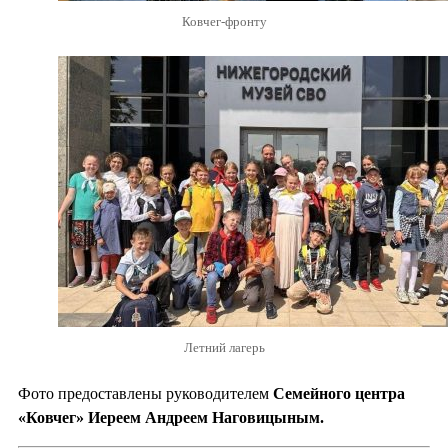
Ковчег-фронту
Летний лагерь
Фото предоставлены руководителем
Семейного центра
«Ковчег» Иереем Андреем Наговицыным.