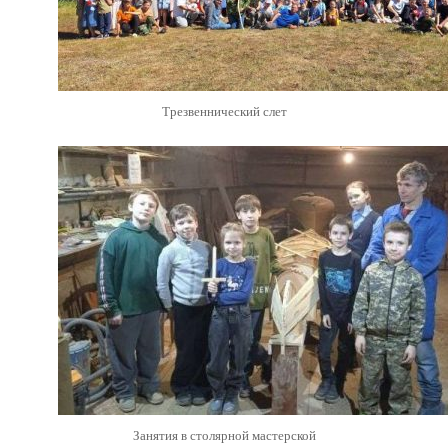
Трезвеннический слет
Занятия в столярной мастерской