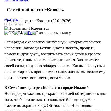
Места и люди
Семейный центр «Ковчег»
Скачать
Семейный центр «Ковчег» (22.01.2026)
06.08.2026
Поделиться
Если рядом с человеком живут люди, которые стараются
исполнять Заповеди Божии, учатся любить, прощать,
помогать друг другу, воспитывать своих детей в красоте
и чистоте, к ним хочется присоединиться. Зло не имеет
своей силы, когда оно обнаруживается. Какими бы путями
оно не старалось проникнуть в нашу жизнь, мы можем ему
противостоять все вместе, всем миром.
В Семейном центре «Ковчег» в городе Нижний
Новгород
множество прекрасных людей объединилось для
того, чтобы воспитывать своих детей и идти дружно
вместе по дороге к Богу. Об этом наша Новогодняя