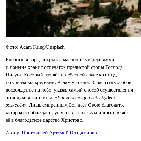
Фото: Adam Kring/Unsplash
Елеонская гора, покрытая масличными деревьями,
и поныне хранит отпечаток пречистой стопы Господа
Иисуса, Который взошёл в небесной славе ко Отцу,
по Своём воскресении. А нам уготовил Спаситель особое
восхождение на небо, указав самый способ осуществления
этой духовной тайны:
«Уничижающий себя будет
вознесён».
Лишь смиренным Бог даёт Свою благодать,
которая освобождает душу от власти тьмы и преставляет
её в благодатное царство Христово.
Автор:
Протоиерей Артемий Владимиров