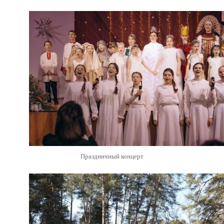
Праздничный концерт