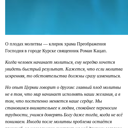
О плодах молитвы — клирик храма Преображения
Господня в городе Курске священник Роман Кацап.
Когда человек начинает молиться, ему нередко хочется
увидеть быстрый результат. Кажется, что если молитва
искренняя, то обстоятельства должны сразу измениться.
Но опыт Церкви говорит о другом: главный плод молитвы
не в том, что мир начинает исполнять наши желания, а в
том, что постепенно меняется наше сердце. Мы
становимся внимательнее к людям, спокойнее переносим
трудности, учимся доверять Богу даже тогда, когда не всё
понимаем. Иногда после молитвы проблема остаётся