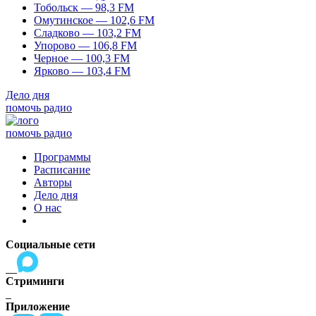
Тобольск — 98,3 FM
Омутинское — 102,6 FM
Сладково — 103,2 FM
Упорово — 106,8 FM
Черное — 100,3 FM
Ярково — 103,4 FM
Дело дня
помочь радио
помочь радио
Программы
Расписание
Авторы
Дело дня
О нас
Социальные сети
Стриминги
Приложение