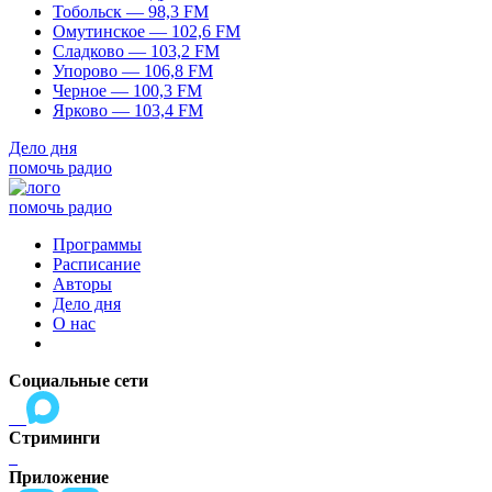
Тобольск — 98,3 FM
Омутинское — 102,6 FM
Сладково — 103,2 FM
Упорово — 106,8 FM
Черное — 100,3 FM
Ярково — 103,4 FM
Дело дня
помочь радио
помочь радио
Программы
Расписание
Авторы
Дело дня
О нас
Социальные сети
Стриминги
Приложение