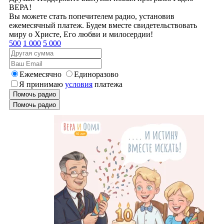
ВЕРА!
Вы можете стать попечителем радио, установив
ежемесячный платеж. Будем вместе свидетельствовать
миру о Христе, Его любви и милосердии!
500
1 000
5 000
Ежемесячно
Единоразово
Я принимаю
условия
платежа
Помочь радио
Помочь радио