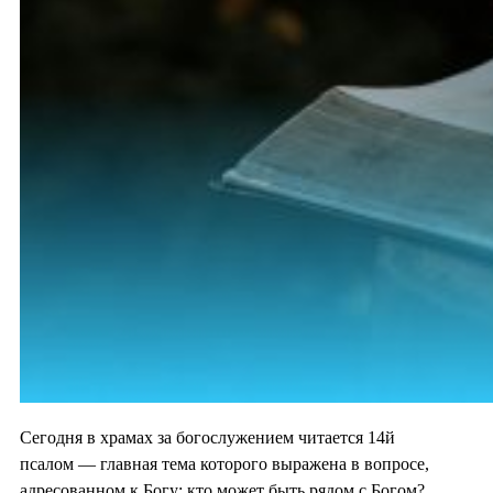
Сегодня в храмах за богослужением читается 14й
псалом — главная тема которого выражена в вопросе,
адресованном к Богу: кто может быть рядом с Богом?