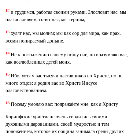
12
и трудимся, работая своими руками. Злословят нас, мы
благословляем; гонят нас, мы терпим;
13
хулят нас, мы молим; мы как сор для мира, как прах,
всеми попираемый доныне.
14
Не к постыжению вашему пишу сие, но вразумляю вас,
как возлюбленных детей моих.
15
Ибо, хотя у вас тысячи наставников во Христе, но не
много отцов; я родил вас во Христе Иисусе
благовествованием.
16
Посему умоляю вас: подражайте мне, как я Христу.
Коринфские христиане очень гордились своими
духовными дарованиями, своей мудростью и тем
положением, которое их община занимала среди других