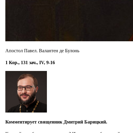
Апостол Павел. Валантен де Булонь
1 Кор., 131 зач., IV, 9-16
Комментирует священник Дмитрий Барицкий.