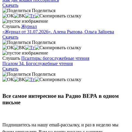
Скачать
Поделиться
Слушать
Журнал
«Журнал от 31.07.2026». Алена Рыпова, Ольга Зайцева
Скачать
Поделиться
Слушать
Псалтирь: богослужебные чтения
Псалом 34. Богослужебные чтения
Скачать
Поделиться
Все самое интересное на Радио ВЕРА в одном
письме
Подпишитесь на нашу email-рассылку, и раз в неделю мы
будем отправлять Вам на почту письмо с нашими