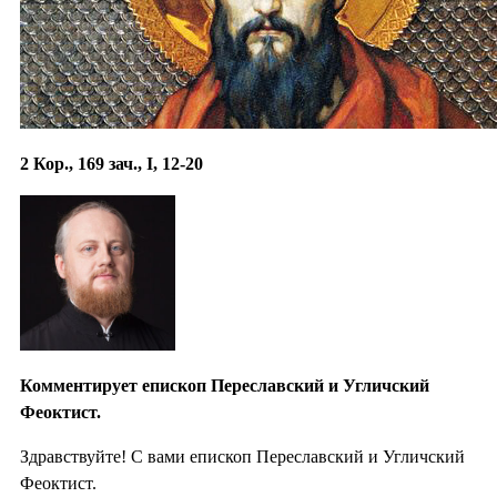
2 Кор., 169 зач., I, 12-20
Комментирует епископ Переславский и Угличский
Феоктист.
Здравствуйте! С вами епископ Переславский и Угличский
Феоктист.