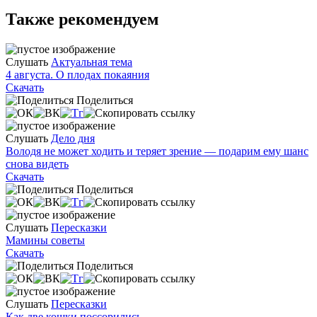
Также рекомендуем
Слушать
Актуальная тема
4 августа. О плодах покаяния
Скачать
Поделиться
Слушать
Дело дня
Володя не может ходить и теряет зрение — подарим ему шанс
снова видеть
Скачать
Поделиться
Слушать
Пересказки
Мамины советы
Скачать
Поделиться
Слушать
Пересказки
Как две кошки поссорились