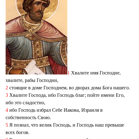
1
Хвалите имя Господне,
хвалите, рабы Господни,
2
стоящие в доме Господнем, во дворах дома Бога нашего.
3
Хвалите Господа, ибо Господь благ; пойте имени Его,
ибо это сладостно,
4
ибо Господь избрал Себе Иакова, Израиля в
собственность Свою.
5
Я познал, что велик Господь, и Господь наш превыше
всех богов.