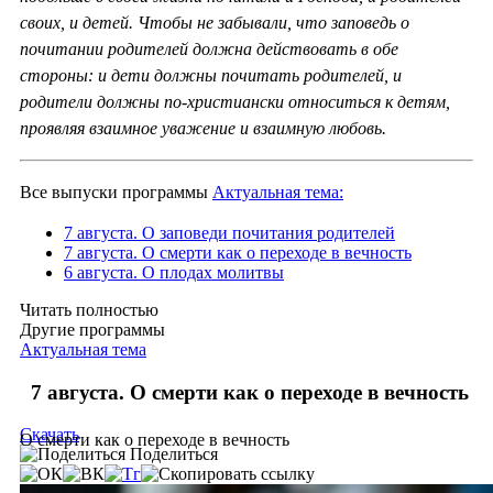
своих, и детей. Чтобы не забывали, что заповедь о
почитании родителей должна действовать в обе
стороны: и дети должны почитать родителей, и
родители должны по-христиански относиться к детям,
проявляя взаимное уважение и взаимную любовь.
Все выпуски программы
Актуальная тема:
7 августа. О заповеди почитания родителей
7 августа. О смерти как о переходе в вечность
6 августа. О плодах молитвы
Читать полностью
Другие программы
Актуальная тема
7 августа. О смерти как о переходе в вечность
Скачать
О смерти как о переходе в вечность
Поделиться