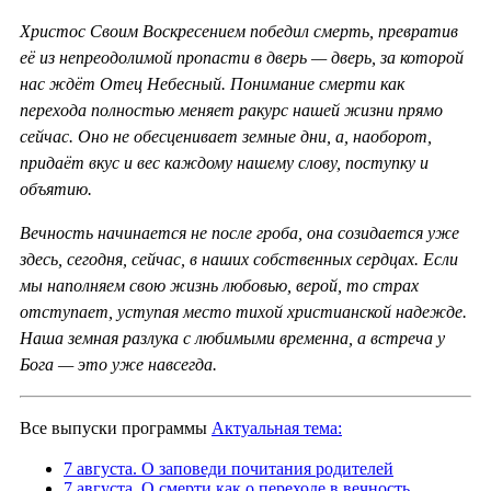
Христос Своим Воскресением победил смерть, превратив
её из непреодолимой пропасти в дверь — дверь, за которой
нас ждёт Отец Небесный. Понимание смерти как
перехода полностью меняет ракурс нашей жизни прямо
сейчас. Оно не обесценивает земные дни, а, наоборот,
придаёт вкус и вес каждому нашему слову, поступку и
объятию.
Вечность начинается не после гроба, она созидается уже
здесь, сегодня, сейчас, в наших собственных сердцах. Если
мы наполняем свою жизнь любовью, верой, то страх
отступает, уступая место тихой христианской надежде.
Наша земная разлука с любимыми временна, а встреча у
Бога — это уже навсегда.
Все выпуски программы
Актуальная тема:
7 августа. О заповеди почитания родителей
7 августа. О смерти как о переходе в вечность