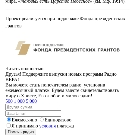
мира,
«таковых есть Царство Небесное»
(см. Мф. 19:14).
Проект реализуется при поддержке Фонда президентских
грантов
Читать полностью
Друзья! Поддержите выпуски новых программ Радио
ВЕРА!
Вы можете стать попечителем радио, установив
ежемесячный платеж. Будем вместе свидетельствовать
миру о Христе, Его любви и милосердии!
500
1 000
5 000
Ежемесячно
Единоразово
Я принимаю
условия
платежа
Помочь радио