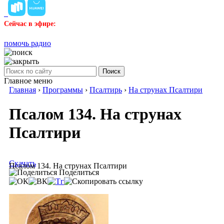
Сейчас в эфире:
помочь радио
Поиск
Главное меню
Главная
›
Программы
›
Псалтирь
›
На струнах Псалтири
Псалом 134. На струнах
Псалтири
Скачать
Псалом 134. На струнах Псалтири
Поделиться