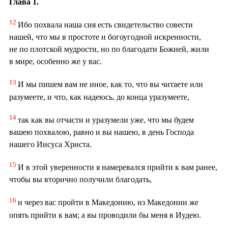
Глава 1.
12
Ибо похвала наша сия есть свидетельство совести
нашей, что мы в простоте и богоугодной искренности,
не по плотской мудрости, но по благодати Божией, жили
в мире, особенно же у вас.
13
И мы пишем вам не иное, как то, что вы читаете или
разумеете, и что, как надеюсь, до конца уразумеете,
14
так как вы отчасти и уразумели уже, что мы будем
вашею похвалою, равно и вы нашею, в день Господа
нашего Иисуса Христа.
15
И в этой уверенности я намеревался прийти к вам ранее,
чтобы вы вторично получили благодать,
16
и через вас пройти в Македонию, из Македонии же
опять прийти к вам; а вы проводили бы меня в Иудею.