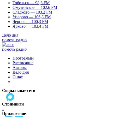
Тобольск — 98,3 FM
Омутинское — 102,6 FM
Сладково — 103,2 FM
Упорово — 106,8 FM
Черное — 100,3 FM
Ярково — 103,4 FM
Дело дня
помочь радио
помочь радио
Программы
Расписание
Авторы
Дело дня
О нас
Социальные сети
Стриминги
Приложение