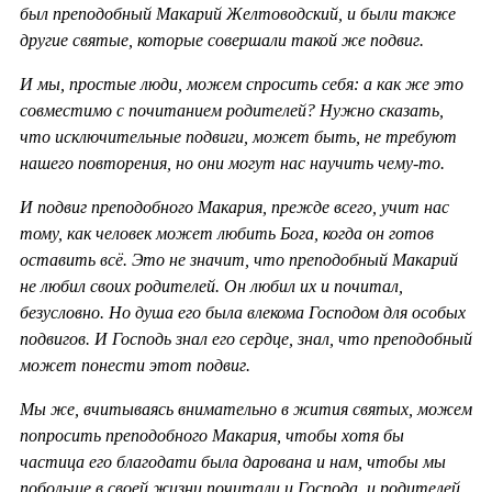
был преподобный Макарий Желтоводский, и были также
другие святые, которые совершали такой же подвиг.
И мы, простые люди, можем спросить себя: а как же это
совместимо с почитанием родителей? Нужно сказать,
что исключительные подвиги, может быть, не требуют
нашего повторения, но они могут нас научить чему-то.
И подвиг преподобного Макария, прежде всего, учит нас
тому, как человек может любить Бога, когда он готов
оставить всё. Это не значит, что преподобный Макарий
не любил своих родителей. Он любил их и почитал,
безусловно. Но душа его была влекома Господом для особых
подвигов. И Господь знал его сердце, знал, что преподобный
может понести этот подвиг.
Мы же, вчитываясь внимательно в жития святых, можем
попросить преподобного Макария, чтобы хотя бы
частица его благодати была дарована и нам, чтобы мы
побольше в своей жизни почитали и Господа, и родителей