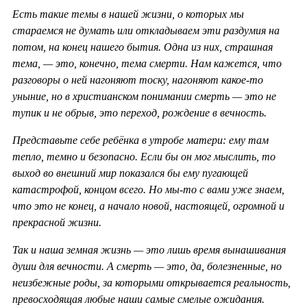
Есть такие темы в нашей жизни, о которых мы
стараемся не думать или откладываем эти раздумия на
потом, на конец нашего бытия. Одна из них, страшная
тема, — это, конечно, тема смерти. Нам кажется, что
разговоры о ней нагоняют тоску, нагоняют какое-то
уныние, но в христианском понимании смерть — это не
тупик и не обрыв, это переход, рождение в вечность.
Представьте себе ребёнка в утробе матери: ему там
тепло, темно и безопасно. Если бы он мог мыслить, то
выход во внешний мир показался бы ему пугающей
катастрофой, концом всего. Но мы-то с вами уже знаем,
что это не конец, а начало новой, настоящей, огромной и
прекрасной жизни.
Так и наша земная жизнь — это лишь время вынашивания
души для вечности. А смерть — это, да, болезненные, но
неизбежные роды, за которыми открывается реальность,
превосходящая любые наши самые смелые ожидания.