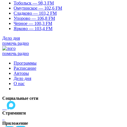
Тобольск — 98,3 FM
Омутинское — 102,6 FM
Сладково — 103,2 FM
Упорово — 106,8 FM
Черное — 100,3 FM
Ярково — 103,4 FM
Дело дня
помочь радио
помочь радио
Программы
Расписание
Авторы
Дело дня
О нас
Социальные сети
Стриминги
Приложение