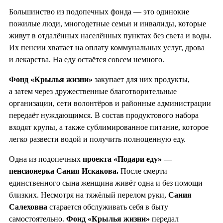
Большинство из подопечных фонда — это одинокие
пожилые люди, многодетные семьи и инвалиды, которые
живут в отдалённых населённых пунктах без света и воды.
Их пенсии хватает на оплату коммунальных услуг, дрова
и лекарства. На еду остаётся совсем немного.
Фонд «Крылья жизни»
закупает для них продукты,
а затем через дружественные благотворительные
организации, сети волонтёров и районные администрации
передаёт нуждающимся. В состав продуктового набора
входят крупы, а также сублимированное питание, которое
легко развести водой и получить полноценную еду.
Одна из подопечных
проекта «Подари еду» —
пенсионерка Сания Искакова.
После смерти
единственного сына женщина живёт одна и без помощи
близких. Несмотря на тяжёлый перелом руки,
Сания
Салеховна
старается обслуживать себя в быту
самостоятельно.
Фонд «Крылья жизни»
передал