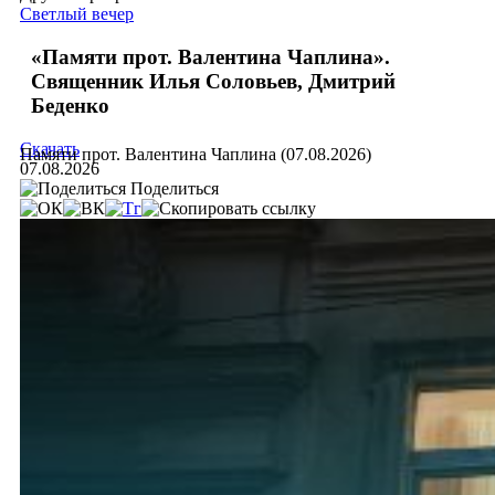
Светлый вечер
«Памяти прот. Валентина Чаплина».
Священник Илья Соловьев, Дмитрий
Беденко
Скачать
Памяти прот. Валентина Чаплина (07.08.2026)
07.08.2026
Поделиться