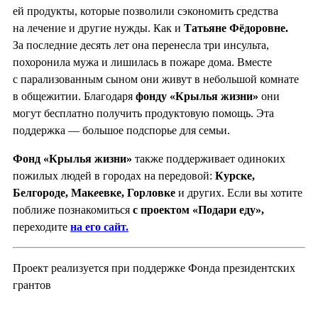
ей продукты, которые позволили сэкономить средства
на лечение и другие нужды. Как и
Татьяне Фёдоровне.
За последние десять лет она перенесла три инсульта,
похоронила мужа и лишилась в пожаре дома. Вместе
с парализованным сыном они живут в небольшой комнате
в общежитии. Благодаря
фонду «Крылья жизни»
они
могут бесплатно получить продуктовую помощь. Эта
поддержка — большое подспорье для семьи.
Фонд «Крылья жизни»
также поддерживает одиноких
пожилых людей в городах на передовой:
Курске,
Белгороде, Мак
е
евке, Горловке
и других. Если вы хотите
поближе познакомиться
с проектом «Подари еду»,
переходите
на его сайт.
Проект реализуется при поддержке Фонда президентских
грантов