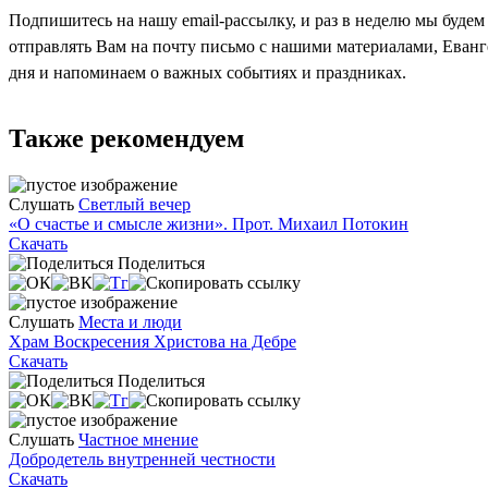
Подпишитесь на нашу email-рассылку, и раз в неделю мы будем
отправлять Вам на почту письмо с нашими материалами, Еван
дня и напоминаем о важных событиях и праздниках.
Также рекомендуем
Слушать
Светлый вечер
«О счастье и смысле жизни». Прот. Михаил Потокин
Скачать
Поделиться
Слушать
Места и люди
Храм Воскресения Христова на Дебре
Скачать
Поделиться
Слушать
Частное мнение
Добродетель внутренней честности
Скачать