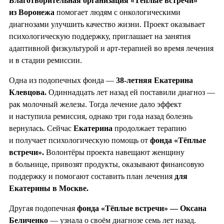
Благотворительная организация «Тёплые встречи»
из Воронежа
помогает людям с онкологическими
диагнозами улучшить качество жизни. Проект оказывает
психологическую поддержку, приглашает на занятия
адаптивной физкультурой и арт-терапией во время лечения
и в стадии ремиссии.
Одна из подопечных фонда —
38-летняя Екатерина
Клевцова.
Одиннадцать лет назад ей поставили диагноз —
рак молочный железы. Тогда лечение дало эффект
и наступила ремиссия, однако три года назад болезнь
вернулась. Сейчас
Екатерина
продолжает терапию
и получает психологическую помощь от
фонда «Тёплые
встречи».
Волонтёры проекта навещают женщину
в больнице, привозят продукты, оказывают финансовую
поддержку и помогают составить план лечения
для
Екатерины в Москве.
Другая подопечная
фонда «Тёплые встречи» — Оксана
Беличенко
— узнала о своём диагнозе семь лет назад.