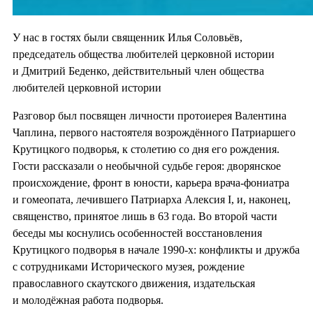
У нас в гостях были священник Илья Соловьёв,
председатель общества любителей церковной истории
и Дмитрий Беденко, действительный член общества
любителей церковной истории
Разговор был посвящен личности протоиерея Валентина
Чаплина, первого настоятеля возрождённого Патриаршего
Крутицкого подворья, к столетию со дня его рождения.
Гости рассказали о необычной судьбе героя: дворянское
происхождение, фронт в юности, карьера врача-фониатра
и гомеопата, лечившего Патриарха Алексия I, и, наконец,
священство, принятое лишь в 63 года. Во второй части
беседы мы коснулись особенностей восстановления
Крутицкого подворья в начале 1990-х: конфликты и дружба
с сотрудниками Исторического музея, рождение
православного скаутского движения, издательская
и молодёжная работа подворья.