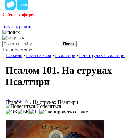
Сейчас в эфире:
помочь радио
Поиск
Главное меню
Главная
›
Программы
›
Псалтирь
›
На струнах Псалтири
Псалом 101. На струнах
Псалтири
Скачать
Псалом 101. На струнах Псалтири
Поделиться