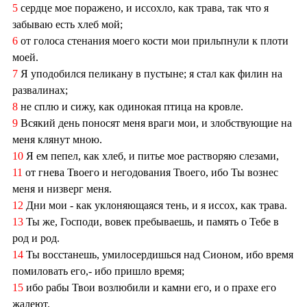
5
сердце мое поражено, и иссохло, как трава, так что я
забываю есть хлеб мой;
6
от голоса стенания моего кости мои прильпнули к плоти
моей.
7
Я уподобился пеликану в пустыне; я стал как филин на
развалинах;
8
не сплю и сижу, как одинокая птица на кровле.
9
Всякий день поносят меня враги мои, и злобствующие на
меня клянут мною.
10
Я ем пепел, как хлеб, и питье мое растворяю слезами,
11
от гнева Твоего и негодования Твоего, ибо Ты вознес
меня и низверг меня.
12
Дни мои - как уклоняющаяся тень, и я иссох, как трава.
13
Ты же, Господи, вовек пребываешь, и память о Тебе в
род и род.
14
Ты восстанешь, умилосердишься над Сионом, ибо время
помиловать его,- ибо пришло время;
15
ибо рабы Твои возлюбили и камни его, и о прахе его
жалеют.