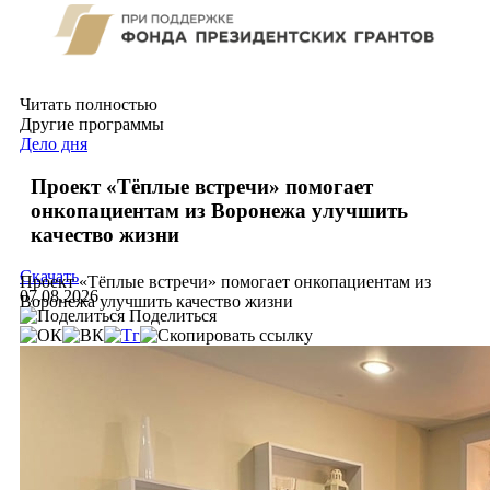
Читать полностью
Другие программы
Дело дня
Проект «Тёплые встречи» помогает
онкопациентам из Воронежа улучшить
качество жизни
Скачать
Проект «Тёплые встречи» помогает онкопациентам из
07.08.2026
Воронежа улучшить качество жизни
Поделиться