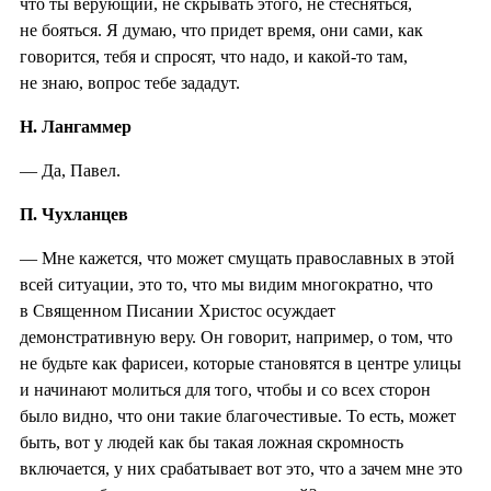
что ты верующий, не скрывать этого, не стесняться,
не бояться. Я думаю, что придет время, они сами, как
говорится, тебя и спросят, что надо, и какой-то там,
не знаю, вопрос тебе зададут.
Н. Лангаммер
— Да, Павел.
П. Чухланцев
— Мне кажется, что может смущать православных в этой
всей ситуации, это то, что мы видим многократно, что
в Священном Писании Христос осуждает
демонстративную веру. Он говорит, например, о том, что
не будьте как фарисеи, которые становятся в центре улицы
и начинают молиться для того, чтобы и со всех сторон
было видно, что они такие благочестивые. То есть, может
быть, вот у людей как бы такая ложная скромность
включается, у них срабатывает вот это, что а зачем мне это