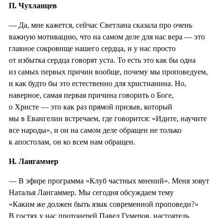
П. Чухланцев
— Да, мне кажется, сейчас Светлана сказала про очень
важную мотивацию, что на самом деле для нас вера — это
главное сокровище нашего сердца, и у нас просто
от избытка сердца говорят уста. То есть это как бы одна
из самых первых причин вообще, почему мы проповедуем,
и как будто бы это естественно для христианина. Но,
наверное, самая первая причина говорить о Боге,
о Христе — это как раз прямой призыв, который
мы в Евангелии встречаем, где говорится: «Идите, научите
все народы», и он на самом деле обращен не только
к апостолам, он ко всем нам обращен.
Н. Лангаммер
— В эфире программа «Клуб частных мнений». Меня зовут
Наталья Лангаммер. Мы сегодня обсуждаем тему
«Каким же должен быть язык современной проповеди?»
В гостях у нас протоиерей Павел Гумеров, настоятель