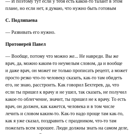
— И поэтому тут если у тебя есть какой-то талант в этом
плане, но если нет, я думаю, что нужно быть готовым
С. Подлипаева
— Развивать его нужно.
Протоиерей Павел
— Вообще, потому что можно же... Не навреди. Вы же
врач, да, можно каким-то неумелым словом, да и вообще
и даже врач, он может не только прописать рецепт, а может
просто резко что-то человеку сказать, как-то там обидеть
его, не знаю, расстроить. Как говорил Бехтерев, да, что
если ты пришел к врачу и не ушел, так сказать, не получил
какое-то облегчение, значит, ты пришел не к врачу. То есть
врач, он должен, как кажется, человека и в том числе
лечить и словом каким-то. Как-то надо проще там как-то,
как я уже сказал, поздравить с праздником, что-то там
пожелать всем хорошее. Люди должны знать на самом деле,