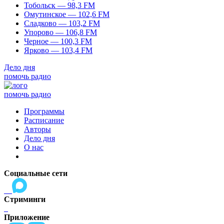
Тобольск — 98,3 FM
Омутинское — 102,6 FM
Сладково — 103,2 FM
Упорово — 106,8 FM
Черное — 100,3 FM
Ярково — 103,4 FM
Дело дня
помочь радио
помочь радио
Программы
Расписание
Авторы
Дело дня
О нас
Социальные сети
Стриминги
Приложение