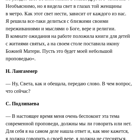
Необъяснимо, но я видела свет в глазах той женщины
в метро. Как этот свет нести, зависит от каждого из нас.
Я решила все-таки делиться с близкими своими
переживаниями и мыслями о Боге, вере и религии.
В комнате ожидания на работе положила книги для детей
с житиями святых, а на своем столе поставила икону
Божией Матери. Пусть это будет моей небольшой
проповедью«.
Н. Лангаммер
— Ну, Света, как и обещала, передаю слово. В чем вопрос,
что сейчас?
С. Подлипаева
— В настоящее время меня очень беспокоит эта тема
современной проповеди, должны мы ли говорить или нет.
Для себя я на самом деле нашла ответ и, как мне кажется,
я должна говорить о своей вере, я должна не стесняться.