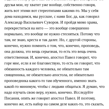
друзья мои, ну хватит уже вообще, собственно говоря,
жить вот этими вот стереотипами какими-то. Мы у себя
дома находимся, мы русские, с нами Бог, да, как говорил
Александр Васильевич Суворов. И пройдя мимо храма,
перекреститься на него — это вообще совершенно
нормально, это вообще не нужно стесняться. Потому что
там, не знаю, креста и так далее. Но, с другой стороны,
конечно, нужно помнить о том, что, конечно, проповедь,
она должна, это вещь серьезная, то есть это вещь очень
ответственная. И, конечно, апостол Павел говорит, что
горе мне, если я не благовествую, то есть он говорит, что
обязанность каждого человека, не обязательно там
священника, не обязательно апостола, не обязательно
проповедника какого-то там обученного, именно знать
какой-то минимум, чтобы с людьми общаться. Я думаю, что
надо изучать свою веру, нужно, конечно. Исследуйте
Писания, опять же говорит апостол Павел. И поэтому,
конечно же, есть набор на самом деле каких-то, это сказать,