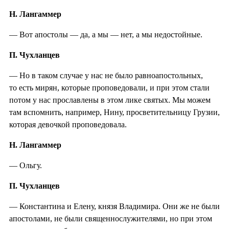
Н. Лангаммер
— Вот апостолы — да, а мы — нет, а мы недостойные.
П. Чухланцев
— Но в таком случае у нас не было равноапостольных,
то есть мирян, которые проповедовали, и при этом стали
потом у нас прославлены в этом лике святых. Мы можем
там вспомнить, например, Нину, просветительницу Грузии,
которая девочкой проповедовала.
Н. Лангаммер
— Ольгу.
П. Чухланцев
— Константина и Елену, князя Владимира. Они же не были
апостолами, не были священнослужителями, но при этом