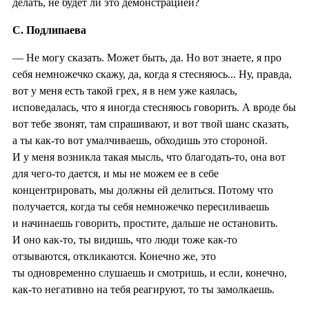
делать, не будет ли это демонстрацией?
С. Подлипаева
— Не могу сказать. Может быть, да. Но вот знаете, я про
себя немножечко скажу, да, когда я стесняюсь... Ну, правда,
вот у меня есть такой грех, я в нем уже каялась,
исповедалась, что я иногда стесняюсь говорить. А вроде бы
вот тебе звонят, там спрашивают, и вот твой шанс сказать,
а ты как-то вот умалчиваешь, обходишь это стороной.
И у меня возникла такая мысль, что благодать-то, она вот
для чего-то дается, и мы не можем ее в себе
концентрировать, мы должны ей делиться. Потому что
получается, когда ты себя немножечко пересиливаешь
и начинаешь говорить, простите, дальше не остановить.
И оно как-то, ты видишь, что люди тоже как-то
отзываются, откликаются. Конечно же, это
ты одновременно слушаешь и смотришь, и если, конечно,
как-то негативно на тебя реагируют, то ты замолкаешь.