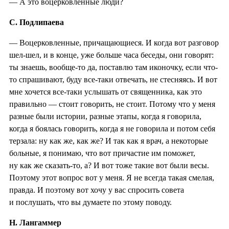
— А это воцерковленные люди?
С. Подлипаева
— Воцерковленные, причащающиеся. И когда вот разговор
шел-шел, и в конце, уже больше часа беседы, они говорят:
ты знаешь, вообще-то да, поставлю там иконочку, если что-
то спрашивают, буду все-таки отвечать, не стесняясь. И вот
мне хочется все-таки услышать от священника, как это
правильно — стоит говорить, не стоит. Потому что у меня
разные были истории, разные этапы, когда я говорила,
когда я боялась говорить, когда я не говорила и потом себя
терзала: ну как же, как же? И так как я врач, а некоторые
больные, я понимаю, что вот причастие им поможет,
ну как же сказать-то, а? И вот тоже такие вот были весы.
Поэтому этот вопрос вот у меня. Я не всегда такая смелая,
правда. И поэтому вот хочу у вас спросить совета
и послушать, что вы думаете по этому поводу.
Н. Лангаммер