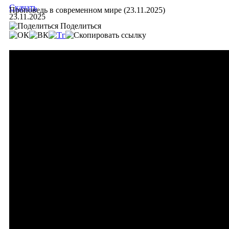
Скачать
Проповедь в современном мире (23.11.2025)
23.11.2025
Поделиться