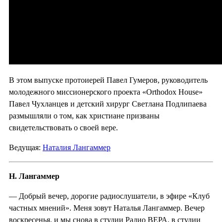
В этом выпуске протоиерей Павел Гумеров, руководитель
молодежного миссионерского проекта «Orthodox House»
Павел Чухланцев и детский хирург Светлана Подлипаева
размышляли о том, как христиане призваны
свидетельствовать о своей вере.
Ведущая:
Наталия Лангаммер
Н. Лангаммер
— Добрый вечер, дорогие радиослушатели, в эфире «Клуб
частных мнений». Меня зовут Наталья Лангаммер. Вечер
воскресенья, и мы снова в студии Радио ВЕРА, в студии