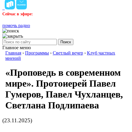
Сейчас в эфире:
помочь радио
Поиск
Главное меню
Главная
›
Программы
›
Светлый вечер
›
Клуб частных
мнений
«Проповедь в современном
мире». Протоиерей Павел
Гумеров, Павел Чухланцев,
Светлана Подлипаева
(23.11.2025)