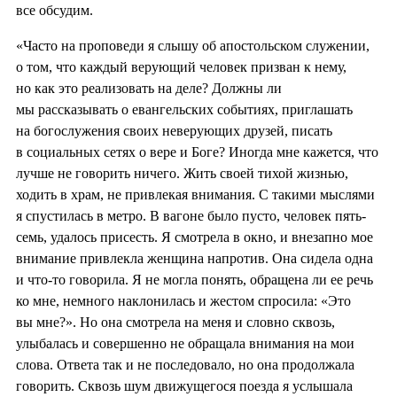
все обсудим.
«Часто на проповеди я слышу об апостольском служении,
о том, что каждый верующий человек призван к нему,
но как это реализовать на деле? Должны ли
мы рассказывать о евангельских событиях, приглашать
на богослужения своих неверующих друзей, писать
в социальных сетях о вере и Боге? Иногда мне кажется, что
лучше не говорить ничего. Жить своей тихой жизнью,
ходить в храм, не привлекая внимания. С такими мыслями
я спустилась в метро. В вагоне было пусто, человек пять-
семь, удалось присесть. Я смотрела в окно, и внезапно мое
внимание привлекла женщина напротив. Она сидела одна
и что-то говорила. Я не могла понять, обращена ли ее речь
ко мне, немного наклонилась и жестом спросила: «Это
вы мне?». Но она смотрела на меня и словно сквозь,
улыбалась и совершенно не обращала внимания на мои
слова. Ответа так и не последовало, но она продолжала
говорить. Сквозь шум движущегося поезда я услышала