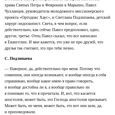
храма Святых Петра и Февронии в Марьино, Павел
Чухланцев, руководитель молодежного миссионерского
проекта «Ортодокс Хаус», и Светлана Подлипаева, детский
хирург-эндоскопист. Света, в чем вопрос, если
действительно, как сейчас Павел предположил, одно,
другое, третье. Отец Павел сказал, что все написано
в Евангелии. И мне кажется, это уже не про друзей, что
друзья так считают, это про тебя лично.
С. Подлипаева
— Наверное, да, действительно про меня. Потому что
сомнения, они иногда возникают, и вообще иногда я себя
спрашиваю, вообще какое имею я право говорить,
и вообще достойна ли я, а вообще правильно ли
я понимаю то, что я прочитала. И, вот, что касается
апостолов, может быть, это Господь апостолов призывает.
Может быть, не меня, может быть, это вот они шли, да,
и проповедовали.