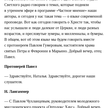
Светлого радио говорим о темах, которые подняли
в утреннем эфире в программе «Частное мнение» наши
авторы, и сегодня у нас такая тема — о языке современной
проповеди. Вот как сегодня говорить о Христе так, чтобы
нас услышали и люди далекие от Церкви, и люди разных
возрастов, и пресловутые зумеры, и миллениалы, и бумеры.
В общем, вот об этом языке мы будем говорить вместе
с протоиереем Павлом Гумеровым, настоятелем храма
святых Петра и Февронии в Марьино. Добрый вечер, отец
Павел.
Протоиерей Павел
— Здравствуйте, Наталья. Здравствуйте, дорогие наши
слушателя.
Н. Лангаммер
— С Павлом Чухланцевым, руководителем молодежного
миссионерского проекта «Ортодокс Хаус». Добрый вечер.