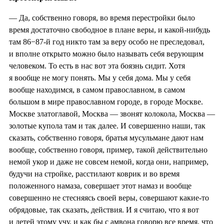
— Да, собственно говоря, во время перестройки было
время достаточно свободное в плане веры, и какой-нибудь
там 86−87-й год никто там за веру особо не преследовал,
и вполне открыто можно было называть себя верующим
человеком. То есть в нас вот эта боязнь сидит. Хотя
я вообще не могу понять. Мы у себя дома. Мы у себя
вообще находимся, в самом православном, в самом
большом в мире православном городе, в городе Москве.
Москве златоглавой, Москва — звонят колокола, Москва —
золотые купола там и так далее. И совершенно наши, так
сказать, собственно говоря, братья мусульмане дают нам
вообще, собственно говоря, пример, такой действительно
немой укор и даже не совсем немой, когда они, например,
будучи на стройке, расстилают коврик и во время
положенного намаза, совершает этот намаз и вообще
совершенно не стесняясь своей веры, совершают какие-то
обрядовые, так сказать, действия. И я считаю, что я вот
и детей этому учу, и как бы с амвона говорю все время, что