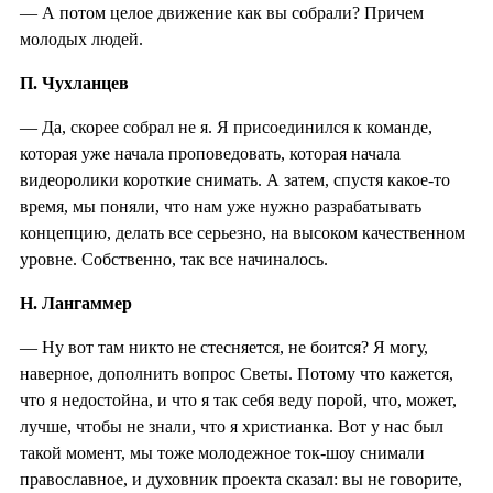
— А потом целое движение как вы собрали? Причем
молодых людей.
П. Чухланцев
— Да, скорее собрал не я. Я присоединился к команде,
которая уже начала проповедовать, которая начала
видеоролики короткие снимать. А затем, спустя какое-то
время, мы поняли, что нам уже нужно разрабатывать
концепцию, делать все серьезно, на высоком качественном
уровне. Собственно, так все начиналось.
Н. Лангаммер
— Ну вот там никто не стесняется, не боится? Я могу,
наверное, дополнить вопрос Светы. Потому что кажется,
что я недостойна, и что я так себя веду порой, что, может,
лучше, чтобы не знали, что я христианка. Вот у нас был
такой момент, мы тоже молодежное ток-шоу снимали
православное, и духовник проекта сказал: вы не говорите,