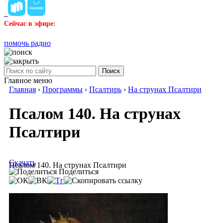
Сейчас в эфире:
помочь радио
Поиск
Главное меню
Главная
›
Программы
›
Псалтирь
›
На струнах Псалтири
Псалом 140. На струнах
Псалтири
Скачать
Псалом 140. На струнах Псалтири
Поделиться