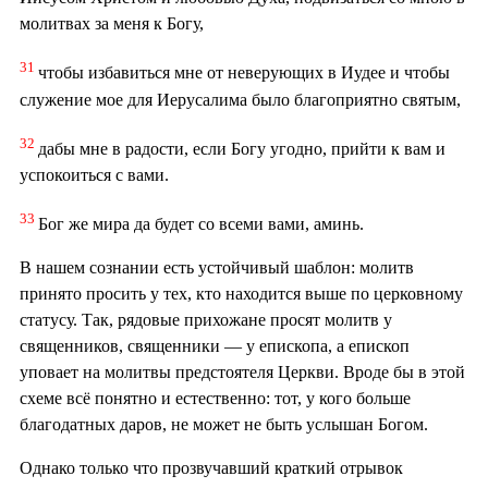
молитвах за меня к Богу,
31
чтобы избавиться мне от неверующих в Иудее и чтобы
служение мое для Иерусалима было благоприятно святым,
32
дабы мне в радости, если Богу угодно, прийти к вам и
успокоиться с вами.
33
Бог же мира да будет со всеми вами, аминь.
В нашем сознании есть устойчивый шаблон: молитв
принято просить у тех, кто находится выше по церковному
статусу. Так, рядовые прихожане просят молитв у
священников, священники — у епископа, а епископ
уповает на молитвы предстоятеля Церкви. Вроде бы в этой
схеме всё понятно и естественно: тот, у кого больше
благодатных даров, не может не быть услышан Богом.
Однако только что прозвучавший краткий отрывок