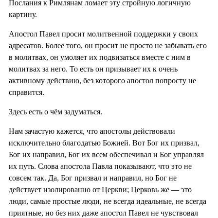
Послания к Римлянам ломает эту стройную логичную
картину.
Апостол Павел просит молитвенной поддержки у своих
адресатов. Более того, он просит не просто не забывать его
в молитвах, он умоляет их подвизаться вместе с ним в
молитвах за него. То есть он призывает их к очень
активному действию, без которого апостол попросту не
справится.
Здесь есть о чём задуматься.
Нам зачастую кажется, что апостолы действовали
исключительно благодатью Божией. Вот Бог их призвал,
Бог их направил, Бог их всем обеспечивал и Бог управлял
их путь. Слова апостола Павла показывают, что это не
совсем так. Да, Бог призвал и направил, но Бог не
действует изолированно от Церкви; Церковь же — это
люди, самые простые люди, не всегда идеальные, не всегда
приятные, но без них даже апостол Павел не чувствовал