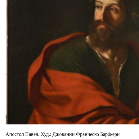
Апостол Павел. Худ.: Джованни Франческо Барбьери