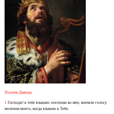
Псалом Давида.
1
Господи! к тебе взываю: поспеши ко мне, внемли голосу
моления моего, когда взываю к Тебе.