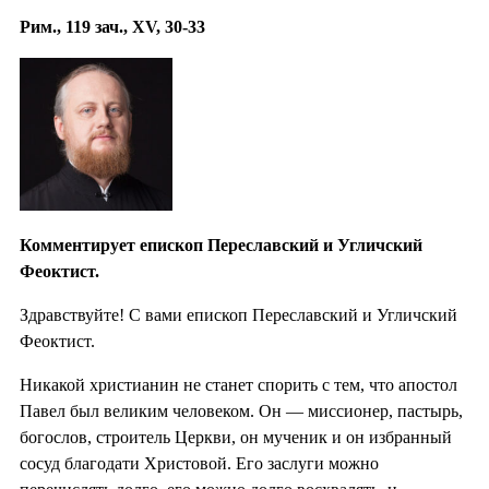
Рим., 119 зач., XV, 30-33
Комментирует епископ Переславский и Угличский
Феоктист.
Здравствуйте! С вами епископ Переславский и Угличский
Феоктист.
Никакой христианин не станет спорить с тем, что апостол
Павел был великим человеком. Он — миссионер, пастырь,
богослов, строитель Церкви, он мученик и он избранный
сосуд благодати Христовой. Его заслуги можно