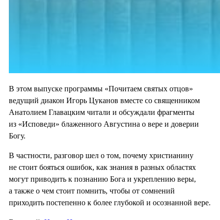
В этом выпуске программы «Почитаем святых отцов»
ведущий диакон Игорь Цуканов вместе со священником
Анатолием Главацким читали и обсуждали фрагменты
из «Исповеди» блаженного Августина о вере и доверии
Богу.
В частности, разговор шел о том, почему христианину
не стоит бояться ошибок, как знания в разных областях
могут приводить к познанию Бога и укреплению веры,
а также о чем стоит помнить, чтобы от сомнений
приходить постепенно к более глубокой и осознанной вере.