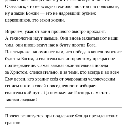
Оказалось, что не всякую технологию стоит использовать,
ну а закон Божий — это не надоевший бубнёж
церковников, это закон жизни.
Впрочем, ужас от войн прошлого быстро проходит.
А технологии идут дальше. Они вновь захватывают наши
умы, они вновь ведут нас к бунту против Бога.
Псалтырь же напоминает нам, что победа в конечном итоге
будет за Богом, и евангельская история тому прекрасное
подтверждение. Самая важная окончательная победа —
за Христом, следовательно, и за теми, кто всегда и во всём
Ему верен, кто хранит себя от очарования человеческим
гением и кто в своей повседневности избирает
евангельский путь. Да поможет же Господь нам стать
такими людьми!
Проект реализуется при поддержке Фонда президентских
грантов