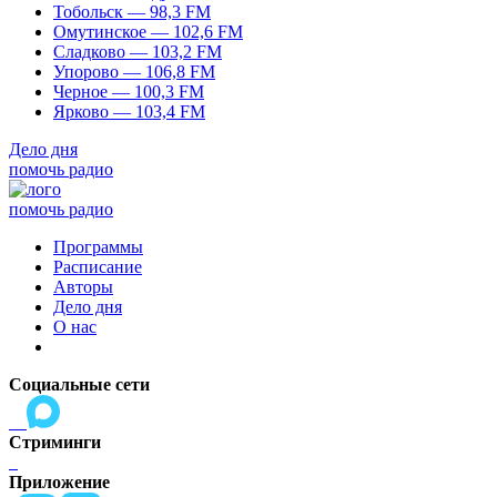
Тобольск — 98,3 FM
Омутинское — 102,6 FM
Сладково — 103,2 FM
Упорово — 106,8 FM
Черное — 100,3 FM
Ярково — 103,4 FM
Дело дня
помочь радио
помочь радио
Программы
Расписание
Авторы
Дело дня
О нас
Социальные сети
Стриминги
Приложение