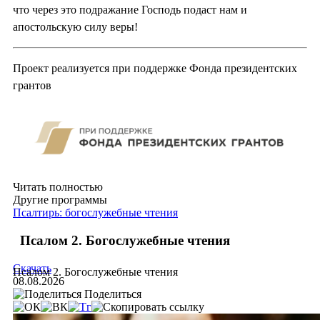
что через это подражание Господь подаст нам и
апостольскую силу веры!
Проект реализуется при поддержке Фонда президентских
грантов
Читать полностью
Другие программы
Псалтирь: богослужебные чтения
Псалом 2. Богослужебные чтения
Скачать
Псалом 2. Богослужебные чтения
08.08.2026
Поделиться