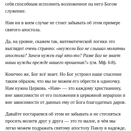
себя способным исполнить возложенное на него Богом
служение.
Нам ни в коем случае не стоит забывать об этом примере
святого апостола.
Да, на уровне, скажем так, математической логики это
выглядит очень странно:
«неужели Бог не слышал молитвы
апостола? Зачем нужен ещё кто-то? Разве Бог не знает
наши нужды прежде нашего прошения?»
(см. Мф. 6:8).
Конечно же, Бог всё знает. Но Бог устроил наше спасение
таким образом, что мы не можем его обрести в одиночку.
Нам нужна Церковь. «Нам» — это каждому христианину,
вне зависимости от его положения в церковной иерархии и
вне зависимости от данных ему от Бога благодатных даров.
Давайте постараемся об этом не забывать и не стесняться
просить молитв друг у друга — это то малое, в чём мы
легко можем подражать святому апостолу Павлу в надежде,