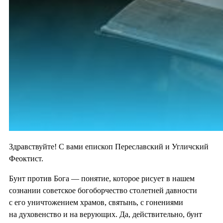
Здравствуйте! С вами епископ Переславский и Угличский
Феоктист.
Бунт против Бога — понятие, которое рисует в нашем
сознании советское богоборчество столетней давности
с его уничтожением храмов, святынь, с гонениями
на духовенство и на верующих. Да, действительно, бунт