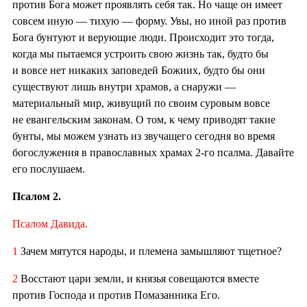
против Бога может проявлять себя так. Но чаще он имеет
совсем иную — тихую — форму. Увы, но иной раз против
Бога бунтуют и верующие люди. Происходит это тогда,
когда мы пытаемся устроить свою жизнь так, будто бы
и вовсе нет никаких заповедей Божиих, будто бы они
существуют лишь внутри храмов, а снаружи —
материальный мир, живущий по своим суровым вовсе
не евангельским законам. О том, к чему приводят такие
бунты, мы можем узнать из звучащего сегодня во время
богослужения в православных храмах 2-го псалма. Давайте
его послушаем.
Псалом 2.
Псалом Давида.
1
Зачем мятутся народы, и племена замышляют тщетное?
2
Восстают цари земли, и князья совещаются вместе
против Господа и против Помазанника Его.