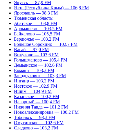
Якутск — 87,9 FM
Ялта (Республика Крым) — 106,8 FM
Ярославль — 98,3 FM
Тюменская область:
Абатское — 103,8 FM
Аромашево — 103,5 FM
Байкалово — 105,5 FM
Бердюжье — 103,2 FM
Большое Сорокино — 102,7 FM
Вагай — 97,0 FM
Викулово — 103,6 FM
Голышманово — 105,4 FM
Демьянское — 102,6 FM
Ермаки — 103,3 FM
Заводоуковск — 103,3 FM
Ингаир — 103,2 FM
Исетское — 102,9 FM
Ишим — 104,9 FM
Казанское — 100,2 FM
Нагорный — 100,4 FM
Нижняя Тавда — 101,2 FM
Новоалександровка — 100,2 FM
Тобольск — 98,3 FM
Омутинское — 102,6 FM
Сладково — 103,2 FM