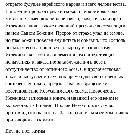
открыто будущее еврейского народа и всего человечества.
В видении пророка присутствовали четыре крылатых
животных, имевших лица человека, льва, тельца и орла.
Иезекииль видел также сияющий престол с восседающим
на нем Сыном Божиим. Пророк от страха упал на землю,
но глас Божий повелел ему встать и объявил, что Господь
посылает его на проповедь к народу израильскому.
Иезекииль возвестил соплеменникам о предстоящих
испытаниях в наказание за заблуждения в вере и
отступничество от истинного Бога. Он пророчествовал
также о наступлении лучших времен для своих пленных
соотечественников, предсказывал возвращение и
восстановление Иерусалимского храма. Пророчества
Иезекииля записаны в книге, названной его именем и
включенной в Библию. Пророк Иезекииль выступал
против идолопоклонства. За это один из князей-язычников
приговорил его к казни.
Другие программы