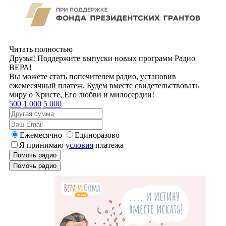
Читать полностью
Друзья! Поддержите выпуски новых программ Радио
ВЕРА!
Вы можете стать попечителем радио, установив
ежемесячный платеж. Будем вместе свидетельствовать
миру о Христе, Его любви и милосердии!
500
1 000
5 000
Ежемесячно
Единоразово
Я принимаю
условия
платежа
Помочь радио
Помочь радио