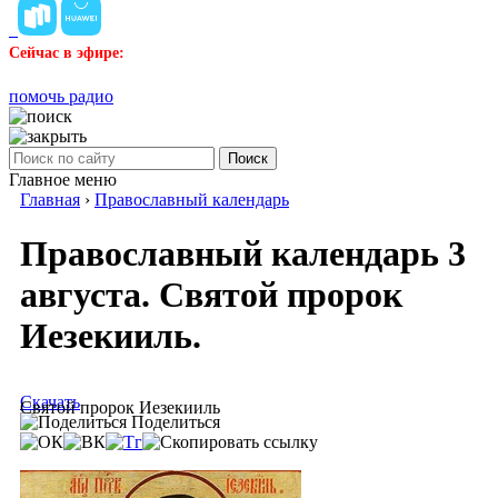
Сейчас в эфире:
помочь радио
Поиск
Главное меню
Главная
›
Православный календарь
Православный календарь 3
августа. Святой пророк
Иезекииль.
Скачать
Святой пророк Иезекииль
Поделиться