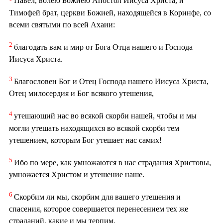
Павел, волею Божиею Апостол Иисуса Христа, и
Тимофей брат, церкви Божией, находящейся в Коринфе, со
всеми святыми по всей Ахаии:
2
благодать вам и мир от Бога Отца нашего и Господа
Иисуса Христа.
3
Благословен Бог и Отец Господа нашего Иисуса Христа,
Отец милосердия и Бог всякого утешения,
4
утешающий нас во всякой скорби нашей, чтобы и мы
могли утешать находящихся во всякой скорби тем
утешением, которым Бог утешает нас самих!
5
Ибо по мере, как умножаются в нас страдания Христовы,
умножается Христом и утешение наше.
6
Скорбим ли мы, скорбим для вашего утешения и
спасения, которое совершается перенесением тех же
страданий, какие и мы терпим.