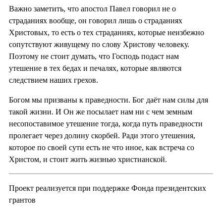
Важно заметить, что апостол Павел говорил не о
страданиях вообще, он говорил лишь о страданиях
Христовых, то есть о тех страданиях, которые неизбежно
сопутствуют живущему по слову Христову человеку.
Поэтому не стоит думать, что Господь подаст нам
утешение в тех бедах и печалях, которые являются
следствием наших грехов.
Богом мы призваны к праведности. Бог даёт нам силы для
такой жизни. И Он же посылает нам ни с чем земным
несопоставимое утешение тогда, когда путь праведности
пролегает через долину скорбей. Ради этого утешения,
которое по своей сути есть не что иное, как встреча со
Христом, и стоит жить жизнью христианской.
Проект реализуется при поддержке Фонда президентских
грантов