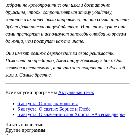
избрали не кровопролитие; они имели достаточно
дружины, чтобы сопротивляться этому убийству,
которое в их адрес было направлено, но они сочли, что это
будет фактически отцеубийством. И поэтому лучше они
сами претерпят и используют заповедь о любви ко врагам
до конца, чем поступят как-то иначе.
Они имеют великое дерзновение за свою решимость.
Помогали, по преданию, Александру Невскому в бою. Они
являются целителями, так что это покровители Русской
земли. Самые древние.
Все выпуски программы
Актуальная тема:
6 августа. О плодах молитвы
6 августа. О святых Борисе и Глебе
5 августа. О значении слов Христа: «Аз есмь дверь»
Читать полностью
Другие программы