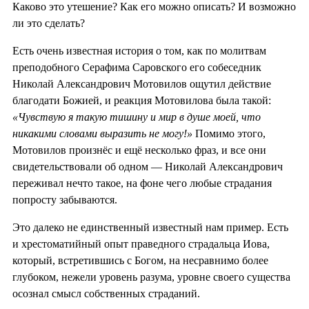
Каково это утешение? Как его можно описать? И возможно
ли это сделать?
Есть очень известная история о том, как по молитвам
преподобного Серафима Саровского его собеседник
Николай Александрович Мотовилов ощутил действие
благодати Божией, и реакция Мотовилова была такой:
«Чувствую я такую тишину и мир в душе моей, что
никакими словами выразить не могу!»
Помимо этого,
Мотовилов произнёс и ещё несколько фраз, и все они
свидетельствовали об одном — Николай Александрович
переживал нечто такое, на фоне чего любые страдания
попросту забываются.
Это далеко не единственный известный нам пример. Есть
и хрестоматийный опыт праведного страдальца Иова,
который, встретившись с Богом, на несравнимо более
глубоком, нежели уровень разума, уровне своего существа
осознал смысл собственных страданий.