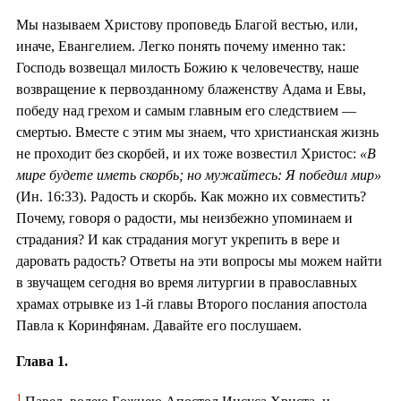
Мы называем Христову проповедь Благой вестью, или,
иначе, Евангелием. Легко понять почему именно так:
Господь возвещал милость Божию к человечеству, наше
возвращение к первозданному блаженству Адама и Евы,
победу над грехом и самым главным его следствием —
смертью. Вместе с этим мы знаем, что христианская жизнь
не проходит без скорбей, и их тоже возвестил Христос:
«В
мире будете иметь скорбь; но мужайтесь: Я победил мир»
(Ин. 16:33). Радость и скорбь. Как можно их совместить?
Почему, говоря о радости, мы неизбежно упоминаем и
страдания? И как страдания могут укрепить в вере и
даровать радость? Ответы на эти вопросы мы можем найти
в звучащем сегодня во время литургии в православных
храмах отрывке из 1-й главы Второго послания апостола
Павла к Коринфянам. Давайте его послушаем.
Глава 1.
1