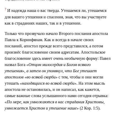
7
И надежда наша о вас тверда. Утешаемся ли, утешаемся
для вашего утешения и спасения, зная, что вы участвуете
как в страданиях наших, так и в утешении.
Только что прозвучало начало Второго послания апостола
Павла к Коринфянам. Как и всегда в начале своих
посланий, апостол прежде всего представился, а потом
произнёс благословение своим адресатам. Апостольское
благословение здесь имеет очень необычную форму: Павел
назвал Бога
«Отцом милосердия и Богом всякого
утешения», а затем он упомянул, что Бог утешает
апостолов «во всякой скорби»
с тем, чтобы и они могли
утешать
«находящихся во всякой скорби»
. На этом мысль
апостола не остановилась, и он написал, как кажется,
самые важные слова услышанного нами сегодня отрывка:
«По мере, как умножаются в нас страдания Христовы,
умножается Христом и утешение наше»
(2 Кор. 1:5).