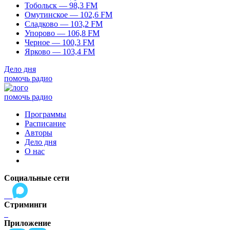
Тобольск — 98,3 FM
Омутинское — 102,6 FM
Сладково — 103,2 FM
Упорово — 106,8 FM
Черное — 100,3 FM
Ярково — 103,4 FM
Дело дня
помочь радио
помочь радио
Программы
Расписание
Авторы
Дело дня
О нас
Социальные сети
Стриминги
Приложение