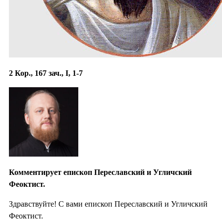
2 Кор., 167 зач., I, 1-7
Комментирует епископ Переславский и Угличский
Феоктист.
Здравствуйте! С вами епископ Переславский и Угличский
Феоктист.