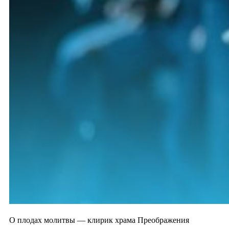
О плодах молитвы — клирик храма Преображения