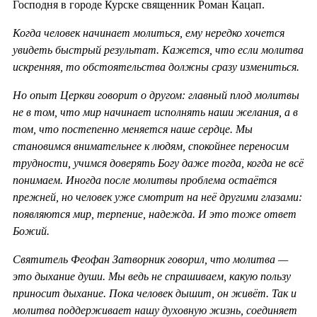
Господня в городе Курске священник Роман Кацап.
Когда человек начинает молиться, ему нередко хочется
увидеть быстрый результат. Кажется, что если молитва
искренняя, то обстоятельства должны сразу измениться.
Но опыт Церкви говорит о другом: главный плод молитвы
не в том, что мир начинает исполнять наши желания, а в
том, что постепенно меняется наше сердце. Мы
становимся внимательнее к людям, спокойнее переносим
трудности, учимся доверять Богу даже тогда, когда не всё
понимаем. Иногда после молитвы проблема остаётся
прежней, но человек уже смотрит на неё другими глазами:
появляются мир, терпение, надежда. И это тоже ответ
Божий.
Святитель Феофан Затворник говорил, что молитва —
это дыхание души. Мы ведь не спрашиваем, какую пользу
приносит дыхание. Пока человек дышит, он живёт. Так и
молитва поддерживает нашу духовную жизнь, соединяет