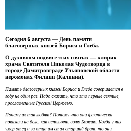
Сегодня 6 августа — День памяти
благоверных князей Бориса и Глеба.
О духовном подвиге этих святых — клирик
храма Святителя Николая Чудотворца в
городе Димитровграде Ульяновской области
иеромонах Филипп (Калинин).
Память благоверных князей Бориса и Глеба совершается в
году не один раз. Надо сказать, что это первые святые,
прославленные Русской Церковью.
Почему их так любят? Потому что они фактически
показали на деле, как исполнять волю Божию. Когда у них
умер отец и за отца им стал старший брат, то они