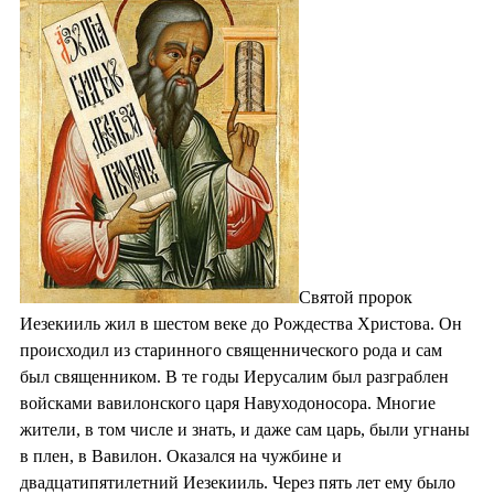
Святой пророк
Иезекииль жил в шестом веке до Рождества Христова. Он
происходил из старинного священнического рода и сам
был священником. В те годы Иерусалим был разграблен
войсками вавилонского царя Навуходоносора. Многие
жители, в том числе и знать, и даже сам царь, были угнаны
в плен, в Вавилон. Оказался на чужбине и
двадцатипятилетний Иезекииль. Через пять лет ему было