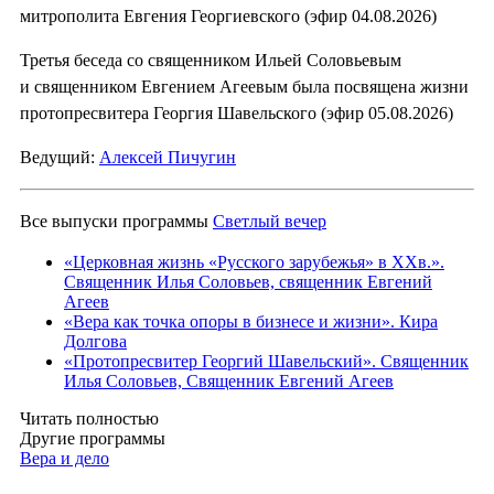
митрополита Евгения Георгиевского (эфир 04.08.2026)
Третья беседа со священником Ильей Соловьевым
и священником Евгением Агеевым была посвящена жизни
протопресвитера Георгия Шавельского (эфир 05.08.2026)
Ведущий:
Алексей Пичугин
Все выпуски программы
Светлый вечер
«Церковная жизнь «Русского зарубежья» в ХХв.».
Священник Илья Соловьев, священник Евгений
Агеев
«Вера как точка опоры в бизнесе и жизни». Кира
Долгова
«Протопресвитер Георгий Шавельский». Священник
Илья Соловьев, Священник Евгений Агеев
Читать полностью
Другие программы
Вера и дело