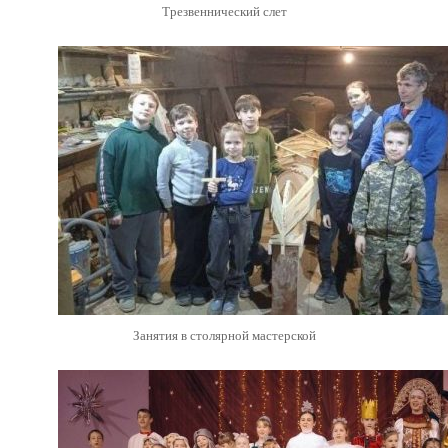
Трезвеннический слет
Занятия в столярной мастерской