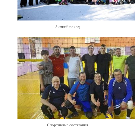
Зимний поход
Спортивные состязания