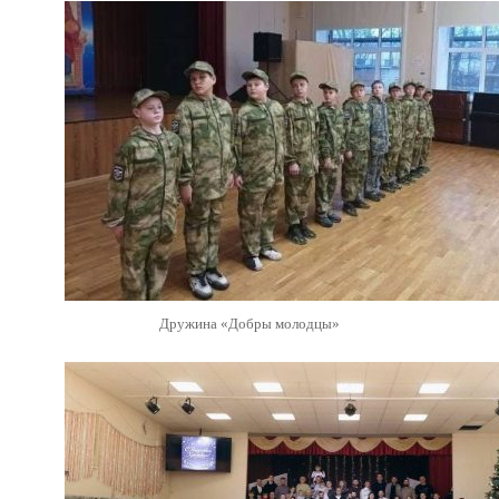
Дружина «Добры молодцы»