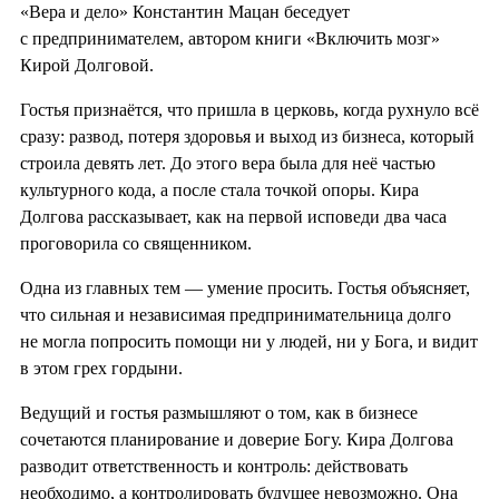
«Вера и дело» Константин Мацан беседует
с предпринимателем, автором книги «Включить мозг»
Кирой Долговой.
Гостья признаётся, что пришла в церковь, когда рухнуло всё
сразу: развод, потеря здоровья и выход из бизнеса, который
строила девять лет. До этого вера была для неё частью
культурного кода, а после стала точкой опоры. Кира
Долгова рассказывает, как на первой исповеди два часа
проговорила со священником.
Одна из главных тем — умение просить. Гостья объясняет,
что сильная и независимая предпринимательница долго
не могла попросить помощи ни у людей, ни у Бога, и видит
в этом грех гордыни.
Ведущий и гостья размышляют о том, как в бизнесе
сочетаются планирование и доверие Богу. Кира Долгова
разводит ответственность и контроль: действовать
необходимо, а контролировать будущее невозможно. Она