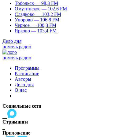
Тобольск — 98,3 FM
Омутинское — 102,6 FM
Сладково — 103,2 FM
Упорово — 106,8 FM
Черное — 100,3 FM
Ярково — 103,4 FM
Дело дня
помочь радио
помочь радио
Программы
Расписание
Авторы
Дело дня
О нас
Социальные сети
Стриминги
Приложение