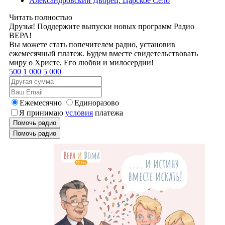
Александровский Дворец. Царское Село
Читать полностью
Друзья! Поддержите выпуски новых программ Радио
ВЕРА!
Вы можете стать попечителем радио, установив
ежемесячный платеж. Будем вместе свидетельствовать
миру о Христе, Его любви и милосердии!
500
1 000
5 000
Ежемесячно
Единоразово
Я принимаю
условия
платежа
Помочь радио
Помочь радио