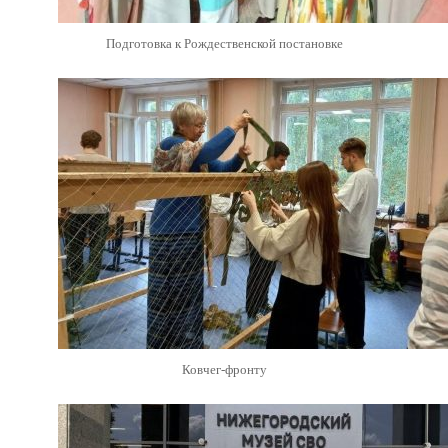
Подготовка к Рождественской постановке
Ковчег-фронту