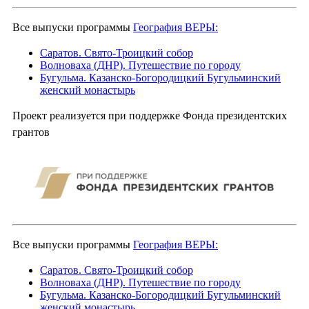
Все выпуски программы
География ВЕРЫ:
Саратов. Свято-Троицкий собор
Волноваха (ДНР). Путешествие по городу
Бугульма. Казанско-Богородицкий Бугульминский
женский монастырь
Проект реализуется при поддержке Фонда президентских
грантов
Все выпуски программы
География ВЕРЫ:
Саратов. Свято-Троицкий собор
Волноваха (ДНР). Путешествие по городу
Бугульма. Казанско-Богородицкий Бугульминский
женский монастырь