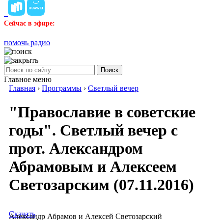
Сейчас в эфире:
помочь радио
Поиск
Главное меню
Главная
›
Программы
›
Светлый вечер
"Православие в советские
годы". Светлый вечер с
прот. Александром
Абрамовым и Алексеем
Светозарским (07.11.2016)
Скачать
Александр Абрамов и Алексей Светозарский