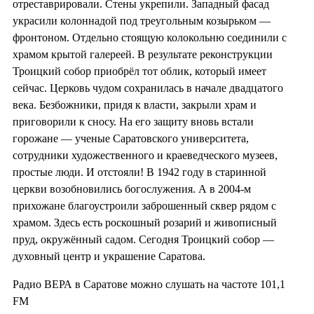
отреставрировали. Стены укрепили. Западный фасад
украсили колоннадой под треугольным козырьком —
фронтоном. Отдельно стоящую колокольню соединили с
храмом крытой галереей. В результате реконструкции
Троицкий собор приобрёл тот облик, который имеет
сейчас. Церковь чудом сохранилась в начале двадцатого
века. Безбожники, придя к власти, закрыли храм и
приговорили к сносу. На его защиту вновь встали
горожане — ученые Саратовского университета,
сотрудники художественного и краеведческого музеев,
простые люди. И отстояли! В 1942 году в старинной
церкви возобновились богослужения. А в 2004-м
прихожане благоустроили заброшенный сквер рядом с
храмом. Здесь есть роскошный розарий и живописный
пруд, окружённый садом. Сегодня Троицкий собор —
духовный центр и украшение Саратова.
Радио ВЕРА в Саратове можно слушать на частоте 101,1
FM