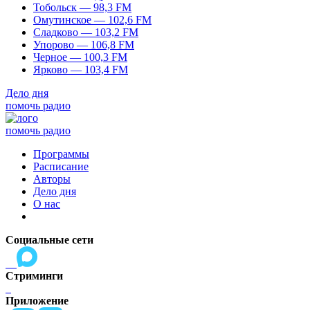
Тобольск — 98,3 FM
Омутинское — 102,6 FM
Сладково — 103,2 FM
Упорово — 106,8 FM
Черное — 100,3 FM
Ярково — 103,4 FM
Дело дня
помочь радио
помочь радио
Программы
Расписание
Авторы
Дело дня
О нас
Социальные сети
Стриминги
Приложение