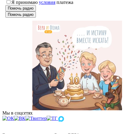
Я принимаю
условия
платежа
Помочь радио
Помочь радио
Мы в соцсетях