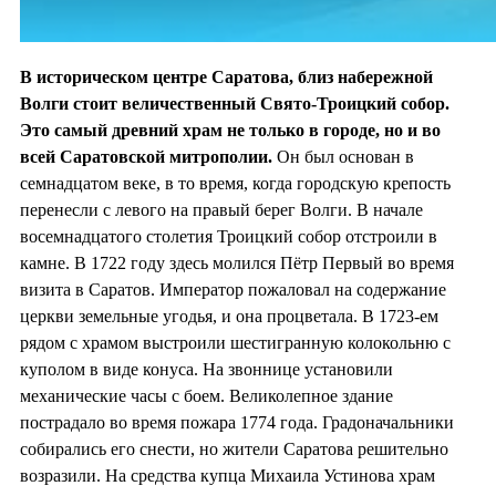
В историческом центре Саратова, близ набережной
Волги стоит величественный Свято-Троицкий собор.
Это самый древний храм не только в городе, но и во
всей Саратовской митрополии.
Он был основан в
семнадцатом веке, в то время, когда городскую крепость
перенесли с левого на правый берег Волги. В начале
восемнадцатого столетия Троицкий собор отстроили в
камне. В 1722 году здесь молился Пётр Первый во время
визита в Саратов. Император пожаловал на содержание
церкви земельные угодья, и она процветала. В 1723-ем
рядом с храмом выстроили шестигранную колокольню с
куполом в виде конуса. На звоннице установили
механические часы с боем. Великолепное здание
пострадало во время пожара 1774 года. Градоначальники
собирались его снести, но жители Саратова решительно
возразили. На средства купца Михаила Устинова храм