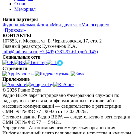
О нас
Мемориал
Наши партнёры
Журнал «Фома»
Фонд «Мои друзья»
«Милосердие»
«Приходы»
КОНТАКТЫ
107553, г. Москва, ул. Б. Черкизовская, 17, стр. 2
Главный редактор: Кузьменков И.А.
info@radiovera.ru
,
+7 (495) 781-97-61 (доб. 145)
Социальные сети
Стриминги
Приложение
© 2026 Радио Вера
Радио ВЕРА зарегистрировано Федеральной службой по
надзору в сфере связи, информационных технологий и
массовых коммуникаций — свидетельство о регистрации
СМИ ЭЛ № ФС 77 - 90935 от 13.02.2026г.
Сетевое издание Радио ВЕРА — свидетельство о регистрации
СМИ ЭЛ № ФС 77 — 54421.
Учредитель: Автономная некоммерческая организация
Информационный центр радиовещания, искусства и культуры