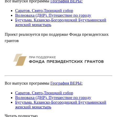
Все выпуски программы
География ВЕРЫ:
Саратов. Свято-Троицкий собор
Волноваха (ДНР). Путешествие по городу
Бугульма. Казанско-Богородицкий Бугульминский
женский монастырь
Проект реализуется при поддержке Фонда президентских
грантов
Все выпуски программы
География ВЕРЫ:
Саратов. Свято-Троицкий собор
Волноваха (ДНР). Путешествие по городу
Бугульма. Казанско-Богородицкий Бугульминский
женский монастырь
Читать полностью