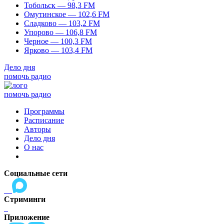
Тобольск — 98,3 FM
Омутинское — 102,6 FM
Сладково — 103,2 FM
Упорово — 106,8 FM
Черное — 100,3 FM
Ярково — 103,4 FM
Дело дня
помочь радио
помочь радио
Программы
Расписание
Авторы
Дело дня
О нас
Социальные сети
Стриминги
Приложение