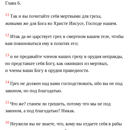
Глава 6.
11
Так и вы почитайте себя мертвыми для греха,
живыми же для Бога во Христе Иисусе, Господе нашем.
12
Итак да не царствует грех в смертном вашем теле, чтобы
вам повиноваться ему в похотях его;
13
и не предавайте членов ваших греху в орудия неправды,
но представьте себя Богу, как оживших из мертвых,
и члены ваши Богу в орудия праведности.
14
Грех не должен над вами господствовать, ибо вы не под
законом, но под благодатью.
15
Что же? станем ли грешить, потому что мы не под
законом, а под благодатью? Никак.
16
Неужели вы не знаете, что, кому вы отдаете себя в рабы