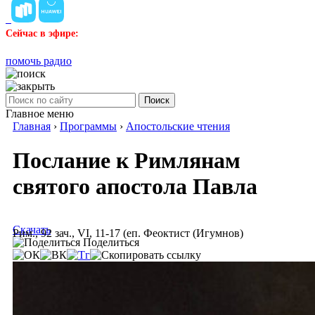
Сейчас в эфире:
помочь радио
Поиск
Главное меню
Главная
›
Программы
›
Апостольские чтения
Послание к Римлянам
святого апостола Павла
Скачать
Рим., 92 зач., VI, 11-17 (еп. Феоктист (Игумнов)
Поделиться