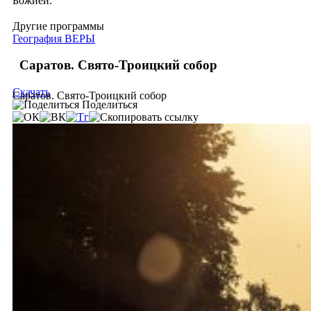
Божией.
Другие программы
География ВЕРЫ
Саратов. Свято-Троицкий собор
Скачать
Саратов. Свято-Троицкий собор
Поделиться