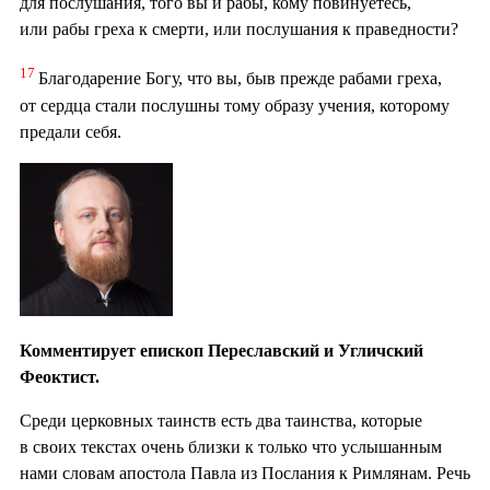
для послушания, того вы и рабы, кому повинуетесь,
или рабы греха к смерти, или послушания к праведности?
17
Благодарение Богу, что вы, быв прежде рабами греха,
от сердца стали послушны тому образу учения, которому
предали себя.
Комментирует епископ Переславский и Угличский
Феоктист.
Среди церковных таинств есть два таинства, которые
в своих текстах очень близки к только что услышанным
нами словам апостола Павла из Послания к Римлянам. Речь