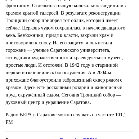
фронтоном. Отдельно стоящую колокольню соединили с
храмом крытой галереей. В результате реконструкции
Троицкий собор приобрёл тот облик, который имеет
сейчас. Церковь чудом сохранилась в начале двадцатого
века. Безбожники, придя к власти, закрыли храм и
приговорили к сносу. На его защиту вновь встали
горожане — ученые Саратовского университета,
сотрудники художественного и краеведческого музеев,
простые люди. И отстояли! В 1942 году в старинной
церкви возобновились богослужения. А в 2004-м
прихожане благоустроили заброшенный сквер рядом с
храмом. Здесь есть роскошный розарий и живописный
пруд, окружённый садом. Сегодня Троицкий собор —
духовный центр и украшение Саратова.
Радио ВЕРА в Саратове можно слушать на частоте 101,1
FM