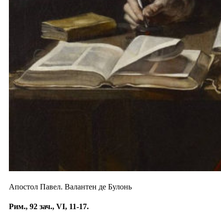
Апостол Павел. Валантен де Булонь
Рим., 92 зач., VI, 11-17.