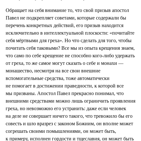
Обращает на себя внимание то, что свой призыв апостол
Павел не подкрепляет советами, которые содержали бы
перечень конкретных действий, его призыв находится
исключительно в интеллектуальной плоскости: «почитайте
себя мёртвыми для греха». Но что сделать для того, чтобы
почитать себя таковыми? Все мы из опыта крещения знаем,
что само по себе крещение не способно кого-либо удержать
от греха, то же самое могут сказать о себе и монахи —
монашество, несмотря на все свои внешние
вспомогательные средства, тоже автоматически
не помогает в достижении праведности, к которой все
мы призваны. Апостол Павел прекрасно понимал, что
внешними средствами можно лишь ограничить проявления
греха, но невозможно его устранить: даже если человек
на деле не совершает ничего такого, что тревожило бы его
совесть и шло вразрез с законом Божиим, он вполне может
согрешать своими помышлениями, он может быть,
к примеру, исполнен гордости и тщеславия, он может быть