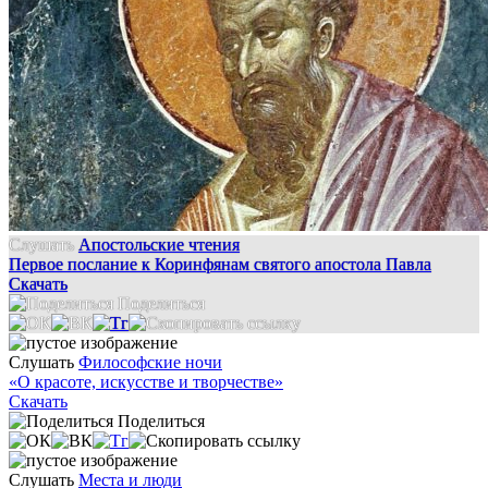
Слушать
Апостольские чтения
Первое послание к Коринфянам святого апостола Павла
Скачать
Поделиться
Слушать
Философские ночи
«О красоте, искусстве и творчестве»
Скачать
Поделиться
Слушать
Места и люди