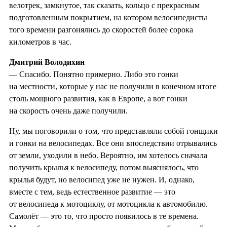
велотрек, замкнутое, так сказать, кольцо с прекрасным
подготовленным покрытием, на котором велосипедисты
того времени разгонялись до скоростей более сорока
километров в час.
Дмитрий Володихин
— Спасибо. Понятно примерно. Либо это гонки
на местности, которые у нас не получили в конечном итоге
столь мощного развития, как в Европе, а вот гонки
на скорость очень даже получили.
Ну, мы поговорили о том, что представляли собой гонщики
и гонки на велосипедах. Все они впоследствии отрывались
от земли, уходили в небо. Вероятно, им хотелось сначала
получить крылья к велосипеду, потом выяснялось, что
крылья будут, но велосипед уже не нужен. И, однако,
вместе с тем, ведь естественное развитие — это
от велосипеда к мотоциклу, от мотоцикла к автомобилю.
Самолёт — это то, что просто появилось в те времена.