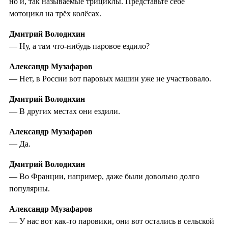
но и, так называемые трициклы. Представьте себе
мотоцикл на трёх колёсах.
Дмитрий Володихин
— Ну, а там что-нибудь паровое ездило?
Александр Музафаров
— Нет, в России вот паровых машин уже не участвовало.
Дмитрий Володихин
— В других местах они ездили.
Александр Музафаров
— Да.
Дмитрий Володихин
— Во Франции, например, даже были довольно долго
популярны.
Александр Музафаров
— У нас вот как-то паровики, они вот остались в сельской