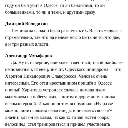
году он был убит в Одессе, то ли бандитами, то ли
большевиками, то ли и теми, и другими сразу.
Дмитрий Володихин
— Там иногда сложно было различить их. Власть менялась
стремительно, так что на неделе могло быть не то, что две,
а и три разных власти.
Александр Музафаров
— Да. Ну и, наверное, наиболее известный, такой наиболее
импозантный, птенец, значит, Одесского ипподрома — это,
Харитон Никанорович Славороссов. Человек очень
интересный. Его отец крестьянином пришёл в Одессу,
и юный Харитоша устроился сначала помощником,
мальчиком на побегушках, а потом и дорос до механика
веломастерской. И как он потом вспоминал: «Ну разве
можно чинить людям велосипеды и не иметь своего?»
Значит, вот он из хлама, из каких-то запчастей собрал
велосипед, стал тренироваться и пришёл участвовать