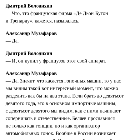
Дмитрий Володихин
— Что, это французская фирма «Де Дьон-Бутон
и Трепарду», кажется, называлась.
Александр Музафаров
— Да.
Дмитрий Володихин
— И, он купил у французов этот свой аппарат.
Александр Музафаров
— Да. Значит, что касается гоночных машин, то у нас
мы видим такой вот интересный момент, что можно
разделить как бы на два этапа. Если брать до девятьсот
девятого года, это в основном импортные машины,
с девятьсот девятого мы видим, как с ними начинают
соперничать и отечественные. Беляев прославился
не только как гонщик, но и как организатор
автомобильных гонок. Вообще в России возникает