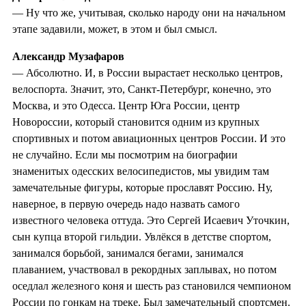
— Ну что же, учитывая, сколько народу они на начальном
этапе задавили, может, в этом и был смысл.
Александр Музафаров
— Абсолютно. И, в России вырастает несколько центров,
велоспорта. Значит, это, Санкт-Петербург, конечно, это
Москва, и это Одесса. Центр Юга России, центр
Новороссии, который становится одним из крупных
спортивных и потом авиационных центров России. И это
не случайно. Если мы посмотрим на биографии
знаменитых одесских велосипедистов, мы увидим там
замечательные фигуры, которые прославят Россию. Ну,
наверное, в первую очередь надо назвать самого
известного человека оттуда. Это Сергей Исаевич Уточкин,
сын купца второй гильдии. Увлёкся в детстве спортом,
занимался борьбой, занимался бегами, занимался
плаванием, участвовал в рекордных заплывах, но потом
оседлал железного коня и шесть раз становился чемпионом
России по гонкам на треке. Был замечательный спортсмен.