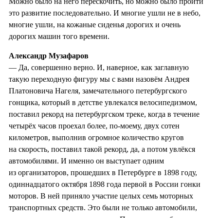
Можно было на него перескочить, но можно было пройти
это развитие последовательно. И многие ушли не в небо,
многие ушли, на кожаные сиденья дорогих и очень
дорогих машин того времени.
Александр Музафаров
— Да, совершенно верно. И, наверное, как заглавную
такую переходную фигуру мы с вами назовём Андрея
Платоновича Нагеля, замечательного петербургского
гонщика, который в детстве увлекался велосипедизмом,
поставил рекорд на петербургском треке, когда в течение
четырёх часов проехал более, по-моему, двух сотен
километров, выполнив огромное количество кругов
на скорость, поставил такой рекорд, да, а потом увлёкся
автомобилями. И именно он выступает одним
из организаторов, прошедших в Петербурге в 1898 году,
одиннадцатого октября 1898 года первой в России гонки
моторов. В ней приняло участие целых семь моторных
транспортных средств. Это были не только автомобили,