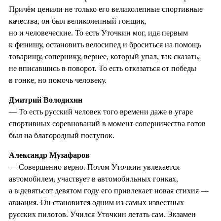
Причём ценили не только его великолепные спортивные
качества, он был великолепный гонщик,
но и человеческие. То есть Уточкин мог, идя первым
к финишу, остановить велосипед и броситься на помощь
товарищу, сопернику, вернее, который упал, так сказать,
не вписавшись в поворот. То есть отказаться от победы
в гонке, но помочь человеку.
Дмитрий Володихин
— То есть русский человек того времени даже в угаре
спортивных соревнований в момент соперничества готов
был на благородный поступок.
Александр Музафаров
— Совершенно верно. Потом Уточкин увлекается
автомобилем, участвует в автомобильных гонках,
а в девятьсот девятом году его привлекает новая стихия —
авиация. Он становится одним из самых известных
русских пилотов. Учился Уточкин летать сам. Экзамен