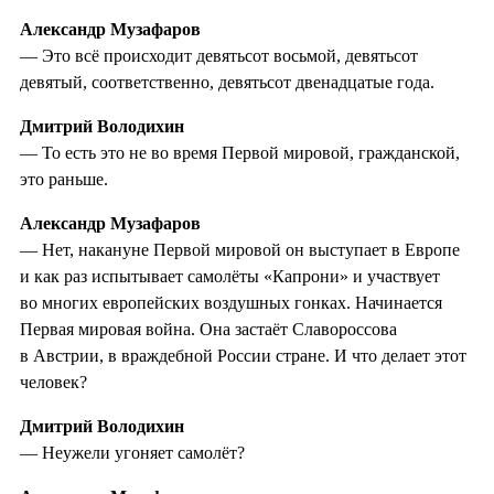
Александр Музафаров
— Это всё происходит девятьсот восьмой, девятьсот
девятый, соответственно, девятьсот двенадцатые года.
Дмитрий Володихин
— То есть это не во время Первой мировой, гражданской,
это раньше.
Александр Музафаров
— Нет, накануне Первой мировой он выступает в Европе
и как раз испытывает самолёты «Капрони» и участвует
во многих европейских воздушных гонках. Начинается
Первая мировая война. Она застаёт Славороссова
в Австрии, в враждебной России стране. И что делает этот
человек?
Дмитрий Володихин
— Неужели угоняет самолёт?