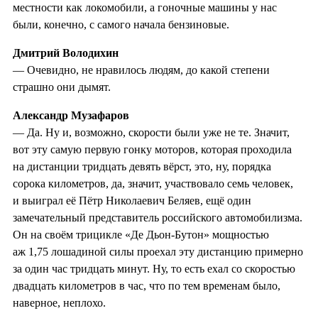
местности как локомобили, а гоночные машины у нас
были, конечно, с самого начала бензиновые.
Дмитрий Володихин
— Очевидно, не нравилось людям, до какой степени
страшно они дымят.
Александр Музафаров
— Да. Ну и, возможно, скорости были уже не те. Значит,
вот эту самую первую гонку моторов, которая проходила
на дистанции тридцать девять вёрст, это, ну, порядка
сорока километров, да, значит, участвовало семь человек,
и выиграл её Пётр Николаевич Беляев, ещё один
замечательный представитель российского автомобилизма.
Он на своём трицикле «Де Дьон-Бутон» мощностью
аж 1,75 лошадиной силы проехал эту дистанцию примерно
за один час тридцать минут. Ну, то есть ехал со скоростью
двадцать километров в час, что по тем временам было,
наверное, неплохо.