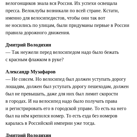
велогонщиков знала вся Россия. Их успехи освещала
пресса. Велоклубы возникали по всей стране. Кстати,
именно для велосипедистов, чтобы они так вот
не носились по улицам, были придуманы первые в России
правила дорожного движения.
Дмитрий Володихин
— Так неужели перед велосипедом надо было бежать
с красным флажком в руке?
Александр Музафаров
— Не совсем. Но велосипед был должен уступать дорогу
лошадям, должен был уступать дорогу пешеходам, должен
был не превышать, даже для них был лимит скорости
в городах. И на велосипед надо было получать права
и регистрировать его в городской управе. То есть на него
был на нём крепился номер. То есть езда без номеров
каралась в Российской империи уже тогда.
Дмитрий Володихин