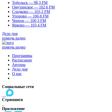
Тобольск — 98,3 FM
Омутинское — 102,6 FM
Сладково — 103,2 FM
Упорово — 106,8 FM
Черное — 100,3 FM
Ярково — 103,4 FM
Дело дня
помочь радио
помочь радио
Программы
Расписание
Авторы
Дело дня
О нас
Социальные сети
Стриминги
Приложение