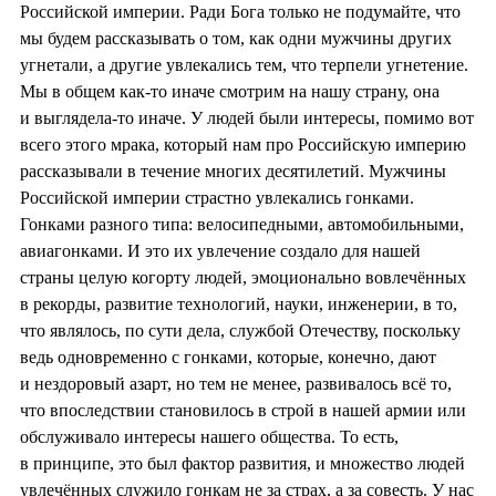
Российской империи. Ради Бога только не подумайте, что
мы будем рассказывать о том, как одни мужчины других
угнетали, а другие увлекались тем, что терпели угнетение.
Мы в общем как-то иначе смотрим на нашу страну, она
и выглядела-то иначе. У людей были интересы, помимо вот
всего этого мрака, который нам про Российскую империю
рассказывали в течение многих десятилетий. Мужчины
Российской империи страстно увлекались гонками.
Гонками разного типа: велосипедными, автомобильными,
авиагонками. И это их увлечение создало для нашей
страны целую когорту людей, эмоционально вовлечённых
в рекорды, развитие технологий, науки, инженерии, в то,
что являлось, по сути дела, службой Отечеству, поскольку
ведь одновременно с гонками, которые, конечно, дают
и нездоровый азарт, но тем не менее, развивалось всё то,
что впоследствии становилось в строй в нашей армии или
обслуживало интересы нашего общества. То есть,
в принципе, это был фактор развития, и множество людей
увлечённых служило гонкам не за страх, а за совесть. У нас