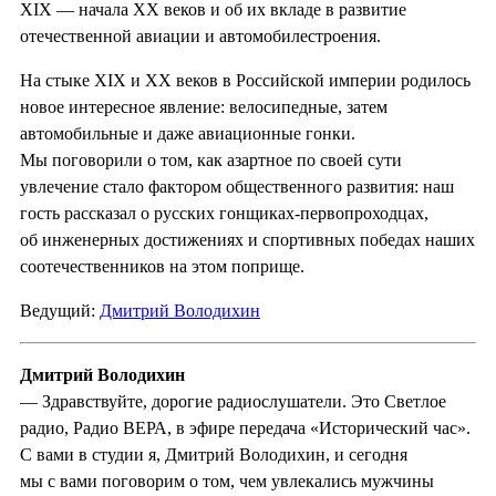
XIX — начала XХ веков и об их вкладе в развитие
отечественной авиации и автомобилестроения.
На стыке XIX и XX веков в Российской империи родилось
новое интересное явление: велосипедные, затем
автомобильные и даже авиационные гонки.
Мы поговорили о том, как азартное по своей сути
увлечение стало фактором общественного развития: наш
гость рассказал о русских гонщиках-первопроходцах,
об инженерных достижениях и спортивных победах наших
соотечественников на этом поприще.
Ведущий:
Дмитрий Володихин
Дмитрий Володихин
— Здравствуйте, дорогие радиослушатели. Это Светлое
радио, Радио ВЕРА, в эфире передача «Исторический час».
С вами в студии я, Дмитрий Володихин, и сегодня
мы с вами поговорим о том, чем увлекались мужчины