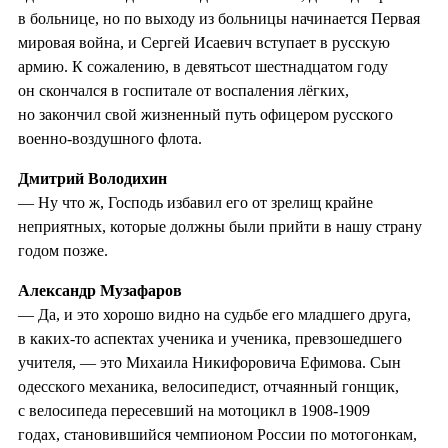
в больнице, но по выходу из больницы начинается Первая
мировая война, и Сергей Исаевич вступает в русскую
армию. К сожалению, в девятьсот шестнадцатом году
он скончался в госпитале от воспаления лёгких,
но закончил свой жизненный путь офицером русского
военно-воздушного флота.
Дмитрий Володихин
— Ну что ж, Господь избавил его от зрелищ крайне
неприятных, которые должны были прийти в нашу страну
годом позже.
Александр Музафаров
— Да, и это хорошо видно на судьбе его младшего друга,
в каких-то аспектах ученика и ученика, превзошедшего
учителя, — это Михаила Никифоровича Ефимова. Сын
одесского механика, велосипедист, отчаянный гонщик,
с велосипеда пересевший на мотоцикл в 1908-1909
годах, становившийся чемпионом России по мотогонкам,