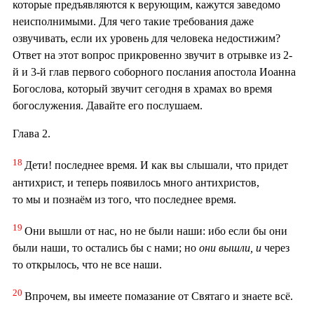
которые предъявляются к верующим, кажутся заведомо
неисполнимыми. Для чего такие требования даже
озвучивать, если их уровень для человека недостижим?
Ответ на этот вопрос прикровенно звучит в отрывке из 2-
й и 3-й глав первого соборного послания апостола Иоанна
Богослова, который звучит сегодня в храмах во время
богослужения. Давайте его послушаем.
Глава 2.
18
Дети! последнее время. И как вы слышали, что придет
антихрист, и теперь появилось много антихристов,
то мы и познаём из того, что последнее время.
19
Они вышли от нас, но не были наши: ибо если бы они
были наши, то остались бы с нами; но
они
вышли,
и
через
то открылось, что не все наши.
20
Впрочем, вы имеете помазание от Святаго и знаете всё.