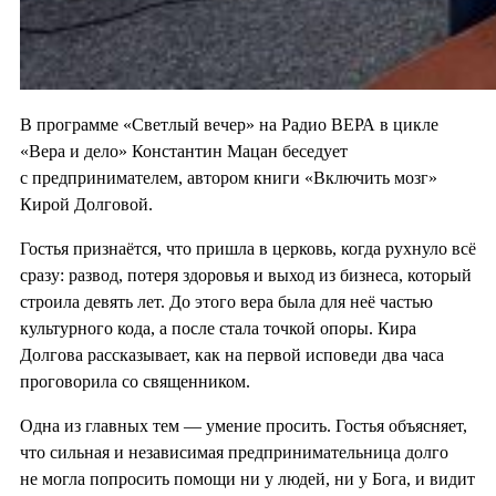
В программе «Светлый вечер» на Радио ВЕРА в цикле
«Вера и дело» Константин Мацан беседует
с предпринимателем, автором книги «Включить мозг»
Кирой Долговой.
Гостья признаётся, что пришла в церковь, когда рухнуло всё
сразу: развод, потеря здоровья и выход из бизнеса, который
строила девять лет. До этого вера была для неё частью
культурного кода, а после стала точкой опоры. Кира
Долгова рассказывает, как на первой исповеди два часа
проговорила со священником.
Одна из главных тем — умение просить. Гостья объясняет,
что сильная и независимая предпринимательница долго
не могла попросить помощи ни у людей, ни у Бога, и видит