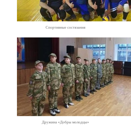
Спортивные состязания
Дружина «Добры молодцы»