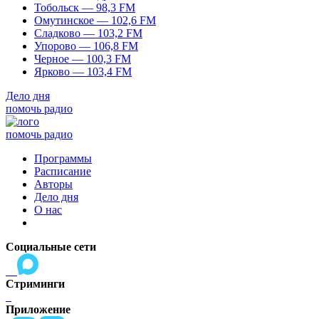
Тобольск — 98,3 FM
Омутинское — 102,6 FM
Сладково — 103,2 FM
Упорово — 106,8 FM
Черное — 100,3 FM
Ярково — 103,4 FM
Дело дня
помочь радио
помочь радио
Программы
Расписание
Авторы
Дело дня
О нас
Социальные сети
Стриминги
Приложение