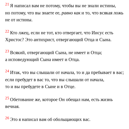
21
Я написал вам не потому, чтобы вы не знали истины,
но потому, что вы знаете ее,
равно
как
и то, что всякая ложь
не от истины.
22
Кто лжец, если не тот, кто отвергает, что Иисус есть
Христос? Это антихрист, отвергающий Отца и Сына.
23
Всякий, отвергающий Сына, не имеет и Отца;
а исповедующий Сына имеет и Отца.
24
Итак, что вы слышали от начала, то и да пребывает в вас;
если пребудет в вас то, что вы слышали от начала,
то и вы пребудете в Сыне и в Отце.
25
Обетование же, которое Он обещал нам, есть жизнь
вечная.
26
Это я написал вам об обольщающих вас.