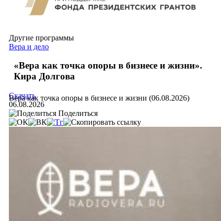
Другие программы
Вера и дело
«Вера как точка опоры в бизнесе и жизни».
Кира Долгова
Скачать
Вера как точка опоры в бизнесе и жизни (06.08.2026)
06.08.2026
Поделиться