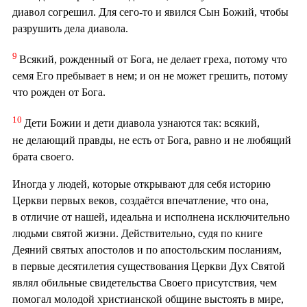
диавол согрешил. Для сего-то и явился Сын Божий, чтобы
разрушить дела диавола.
9
Всякий, рожденный от Бога, не делает греха, потому что
семя Его пребывает в нем; и он не может грешить, потому
что рожден от Бога.
10
Дети Божии и дети диавола узнаются так: всякий,
не делающий правды, не есть от Бога, равно и не любящий
брата своего.
Иногда у людей, которые открывают для себя историю
Церкви первых веков, создаётся впечатление, что она,
в отличие от нашей, идеальна и исполнена исключительно
людьми святой жизни. Действительно, судя по книге
Деяний святых апостолов и по апостольским посланиям,
в первые десятилетия существования Церкви Дух Святой
являл обильные свидетельства Своего присутствия, чем
помогал молодой христианской общине выстоять в мире,