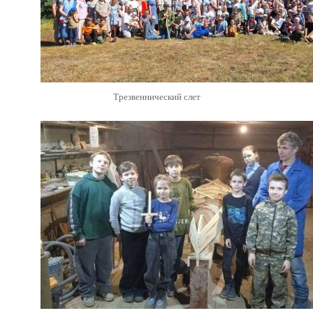
Трезвеннический слет