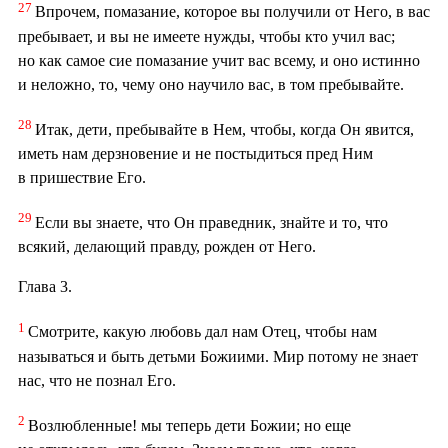
27
Впрочем, помазание, которое вы получили от Него, в вас
пребывает, и вы не имеете нужды, чтобы кто учил вас;
но как самое сие помазание учит вас всему, и оно истинно
и неложно, то, чему оно научило вас, в том пребывайте.
28
Итак, дети, пребывайте в Нем, чтобы, когда Он явится,
иметь нам дерзновение и не постыдиться пред Ним
в пришествие Его.
29
Если вы знаете, что Он праведник, знайте и то, что
всякий, делающий правду, рожден от Него.
Глава 3.
1
Смотрите, какую любовь дал нам Отец, чтобы нам
называться и быть детьми Божиими. Мир потому не знает
нас, что не познал Его.
2
Возлюбленные! мы теперь дети Божии; но еще