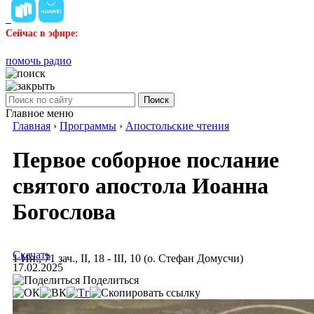
Сейчас в эфире:
помочь радио
Поиск
Главное меню
Главная
›
Программы
›
Апостольские чтения
Первое соборное послание
святого апостола Иоанна
Богослова
Скачать
1 Ин., 71 зач., II, 18 - III, 10 (о. Стефан Домусчи)
17.02.2025
Поделиться